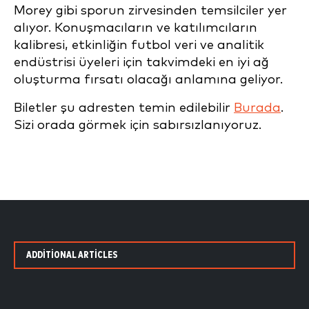
Morey gibi sporun zirvesinden temsilciler yer
alıyor. Konuşmacıların ve katılımcıların
kalibresi, etkinliğin futbol veri ve analitik
endüstrisi üyeleri için takvimdeki en iyi ağ
oluşturma fırsatı olacağı anlamına geliyor.
Biletler şu adresten temin edilebilir
Burada
.
Sizi orada görmek için sabırsızlanıyoruz.
ADDITIONAL ARTICLES