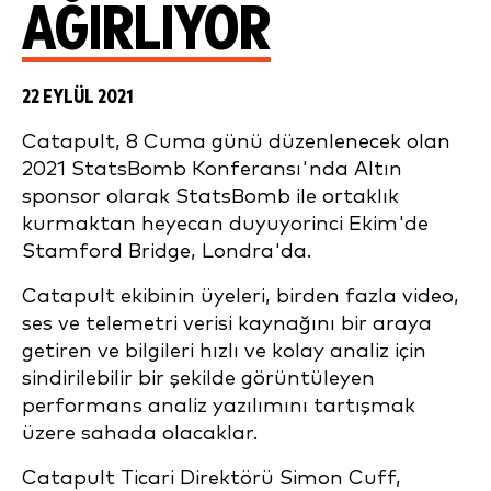
AĞIRLIYOR
22 EYLÜL 2021
Catapult, 8 Cuma günü düzenlenecek olan
2021 StatsBomb Konferansı'nda Altın
sponsor olarak StatsBomb ile ortaklık
kurmaktan heyecan duyuyor
inci
Ekim'de
Stamford Bridge, Londra'da.
Catapult ekibinin üyeleri, birden fazla video,
ses ve telemetri verisi kaynağını bir araya
getiren ve bilgileri hızlı ve kolay analiz için
sindirilebilir bir şekilde görüntüleyen
performans analiz yazılımını tartışmak
üzere sahada olacaklar.
Catapult Ticari Direktörü Simon Cuff,