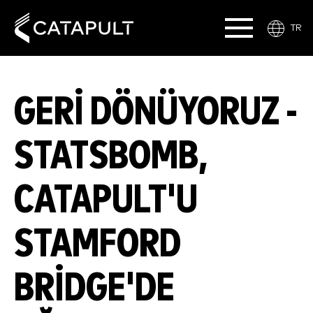
TR
GERI DÖNÜYORUZ -
STATSBOMB,
CATAPULT'U
STAMFORD
BRIDGE'DE