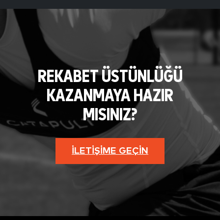
REKABET ÜSTÜNLÜĞÜ
KAZANMAYA HAZIR
MISINIZ?
İLETIŞIME GEÇIN