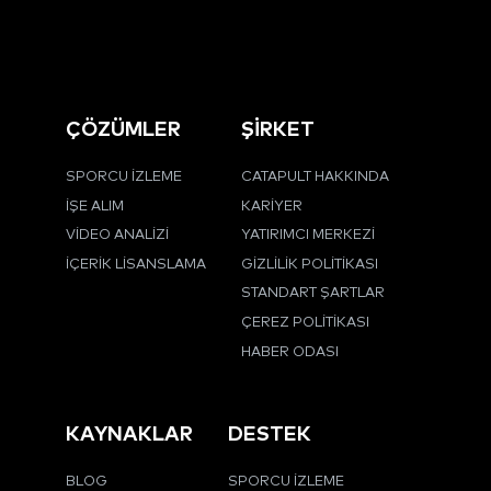
ÇÖZÜMLER
ŞİRKET
SPORCU İZLEME
CATAPULT HAKKINDA
İŞE ALIM
KARIYER
VIDEO ANALIZI
YATIRIMCI MERKEZI
İÇERIK LISANSLAMA
GIZLILIK POLITIKASI
STANDART ŞARTLAR
ÇEREZ POLITIKASI
HABER ODASI
KAYNAKLAR
DESTEK
BLOG
SPORCU İZLEME