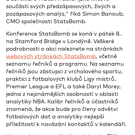
součásti svých předzápasových, živých a
pozápasových analýz," říká Simon Banoub,
CMO společnosti StatsBomb.
Konference StatsBomb se koná v pátek 8.
.
na Stamford Bridge v Londýně. Veškeré
podrobnosti o akci naleznete na stránkách
webových stránkách StatsBomb
, včetně
seznamu řečníků a programu. Na seznamu
řečníků jsou zástupci z vrcholového sportu,
praktici z fotbalových klubů Ligy mistrů,
Premier League a EFL a také Daryl Morey,
jedna z nejznámějších osobností v oblasti
analytiky NBA. Kalibr řečníků a účastníků
znamená, že akce bude pro členy odvětví
fotbalových dat a analytiky nejlepší
příležitostí k navázání kontaktů v kalendáři.