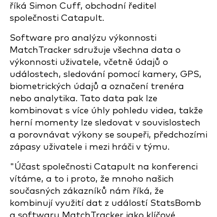
říká Simon Cuff, obchodní ředitel
společnosti Catapult.
Software pro analýzu výkonnosti
MatchTracker sdružuje všechna data o
výkonnosti uživatele, včetně údajů o
událostech, sledování pomocí kamery, GPS,
biometrických údajů a označení trenéra
nebo analytika. Tato data pak lze
kombinovat s více úhly pohledu videa, takže
herní momenty lze sledovat v souvislostech
a porovnávat výkony se soupeři, předchozími
zápasy uživatele i mezi hráči v týmu.
"Účast společnosti Catapult na konferenci
vítáme, a to i proto, že mnoho našich
současných zákazníků nám říká, že
kombinují využití dat z událostí StatsBomb
a softwaru MatchTracker jako klíčové