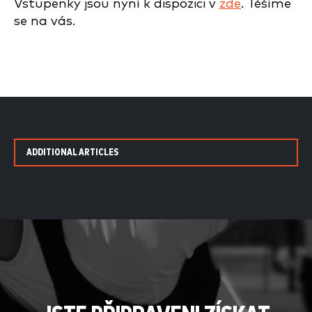
Vstupenky jsou nyní k dispozici v
zde
. Těšíme
se na vás.
ADDITIONAL ARTICLES