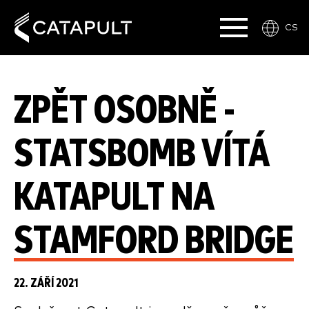
CS
ZPĚT OSOBNĚ -
STATSBOMB VÍTÁ
KATAPULT NA
STAMFORD BRIDGE
22. ZÁŘÍ 2021