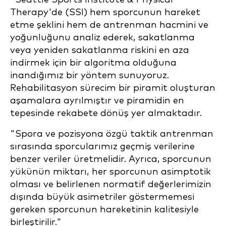
Therapy'de (SSI) hem sporcunun hareket
etme şeklini hem de antrenman hacmini ve
yoğunluğunu analiz ederek, sakatlanma
veya yeniden sakatlanma riskini en aza
indirmek için bir algoritma olduğuna
inandığımız bir yöntem sunuyoruz.
Rehabilitasyon sürecim bir piramit oluşturan
aşamalara ayrılmıştır ve piramidin en
tepesinde rekabete dönüş yer almaktadır.
"Spora ve pozisyona özgü taktik antrenman
sırasında sporcularımız geçmiş verilerine
benzer veriler üretmelidir. Ayrıca, sporcunun
yükünün miktarı, her sporcunun asimptotik
olması ve belirlenen normatif değerlerimizin
dışında büyük asimetriler göstermemesi
gereken sporcunun hareketinin kalitesiyle
birleştirilir."