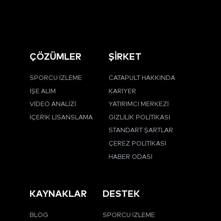
ÇÖZÜMLER
ŞİRKET
SPORCU İZLEME
CATAPULT HAKKINDA
İŞE ALIM
KARIYER
VIDEO ANALIZI
YATIRIMCI MERKEZI
İÇERIK LISANSLAMA
GIZLILIK POLITIKASI
STANDART ŞARTLAR
ÇEREZ POLITIKASI
HABER ODASI
KAYNAKLAR
DESTEK
BLOG
SPORCU İZLEME