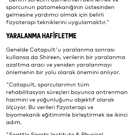
sporcunun patomekaniğinin üstesinden
gelmesine yardımcı olmak için belirli
fizyoterapi tekniklerini uygulamaktır."
YARALANMA HAFIFLETME
Genelde Catapult'u yaralanma sonrası
kullansa da Shireen, verilerin bir yaralanma
azaltma aracı ve yeniden yaralanmayı
önlemenin bir yolu olarak önemini anlıyor.
"Catapult, sporcularımın tüm
rehabilitasyon süreçleri boyunca antrenman
hacmini ve yoğunluğunu objektif olarak
ölçüyor. Bu verileri fizyoterapi ve
biyomekanik eğitimimle birleştirmek ise ikinci
adım.
"Seattle Sports Institute & Physical