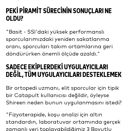
PEKI PIRAMIT SÜRECININ SONUÇLARI NE
OLDU?
"Basit - SSI'daki yüksek performanslı
sporcularımızdaki yeniden sakatlanma
oranı, sporcuları takım ortamlarına geri
döndürürken önemli ölçüde azaldı."
SADECE EKIPLERDEKI UYGULAYICILARI
DEĞIL, TÜM UYGULAYICILARI DESTEKLEMEK
Bir ortopedi uzmanı, elit sporcular için tipik
bir Catapult kullanıcısı değildir, öyleyse
Shireen neden bunun uygulanmasını istedi?
"Fizyoterapide, koşu analizi için altın
standardın, laboratuvar ortamında gerçek
zamanlı veri toplayabildiğimiz 3 Boyutlu