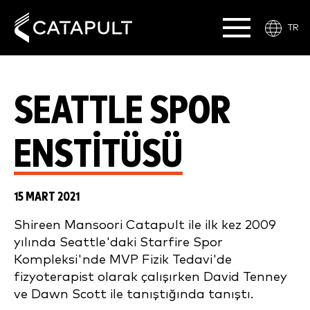
TR
SEATTLE SPOR
ENSTITÜSÜ
15 MART 2021
Shireen Mansoori Catapult ile ilk kez 2009
yılında Seattle'daki Starfire Spor
Kompleksi'nde MVP Fizik Tedavi'de
fizyoterapist olarak çalışırken David Tenney
ve Dawn Scott ile tanıştığında tanıştı.