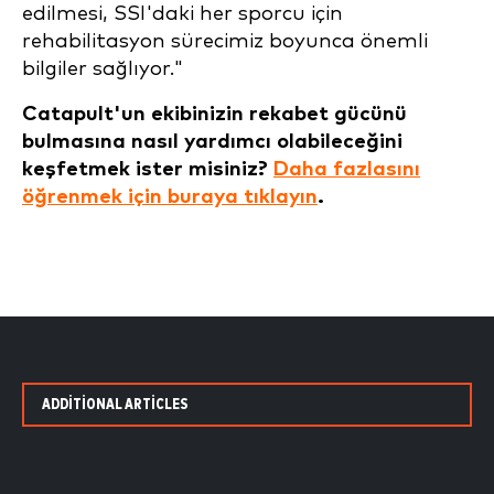
edilmesi, SSI'daki her sporcu için
rehabilitasyon sürecimiz boyunca önemli
bilgiler sağlıyor."
Catapult'un ekibinizin rekabet gücünü
bulmasına nasıl yardımcı olabileceğini
keşfetmek ister misiniz?
Daha fazlasını
öğrenmek için buraya tıklayın
.
ADDITIONAL ARTICLES