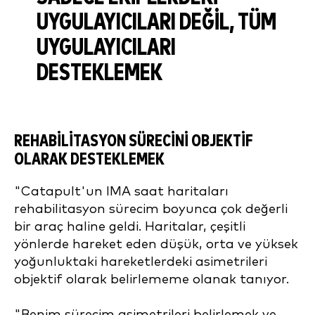
UYGULAYICILARI DEĞIL, TÜM
UYGULAYICILARI
DESTEKLEMEK
REHABILITASYON SÜRECINI OBJEKTIF
OLARAK DESTEKLEMEK
"Catapult'un IMA saat haritaları
rehabilitasyon sürecim boyunca çok değerli
bir araç haline geldi. Haritalar, çeşitli
yönlerde hareket eden düşük, orta ve yüksek
yoğunluktaki hareketlerdeki asimetrileri
objektif olarak belirlememe olanak tanıyor.
"Benim sürecim asimetrileri belirlemek ve