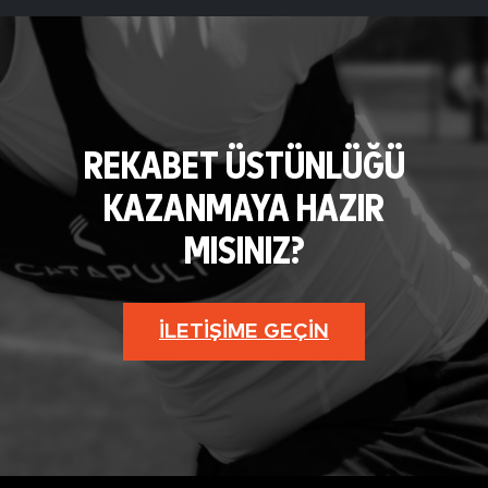
REKABET ÜSTÜNLÜĞÜ
KAZANMAYA HAZIR
MISINIZ?
İLETIŞIME GEÇIN