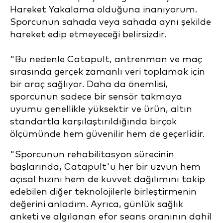
Hareket Yakalama olduğuna inanıyorum.
Sporcunun sahada veya sahada aynı şekilde
hareket edip etmeyeceği belirsizdir.
"Bu nedenle Catapult, antrenman ve maç
sırasında gerçek zamanlı veri toplamak için
bir araç sağlıyor. Daha da önemlisi,
sporcunun sadece bir sensör takmaya
uyumu genellikle yüksektir ve ürün, altın
standartla karşılaştırıldığında birçok
ölçümünde hem güvenilir hem de geçerlidir.
"Sporcunun rehabilitasyon sürecinin
başlarında, Catapult'u her bir uzvun hem
açısal hızını hem de kuvvet dağılımını takip
edebilen diğer teknolojilerle birleştirmenin
değerini anladım. Ayrıca, günlük sağlık
anketi ve algılanan efor seans oranının dahil