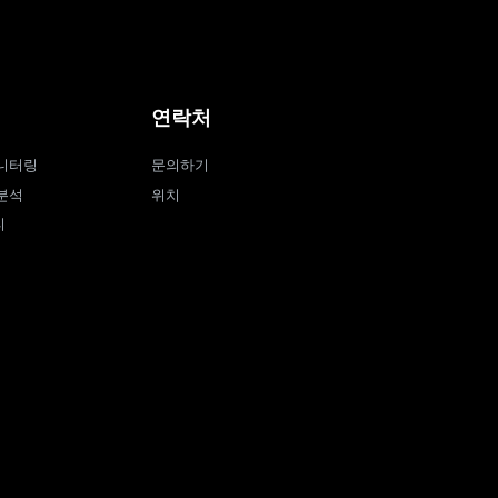
연락처
니터링
문의하기
분석
위치
티