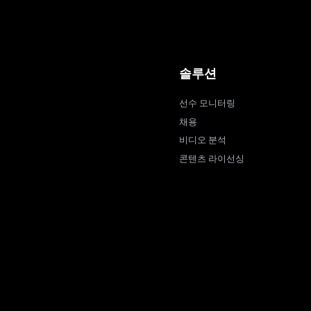
솔루션
선수 모니터링
채용
비디오 분석
콘텐츠 라이선싱