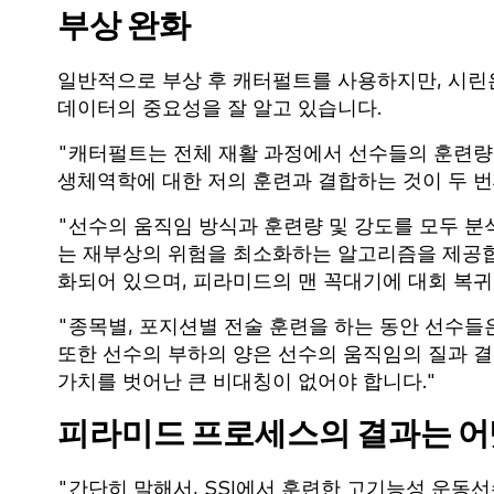
부상 완화
일반적으로 부상 후 캐터펄트를 사용하지만, 시린
데이터의 중요성을 잘 알고 있습니다.
"캐터펄트는 전체 재활 과정에서 선수들의 훈련량
생체역학에 대한 저의 훈련과 결합하는 것이 두 번
"선수의 움직임 방식과 훈련량 및 강도를 모두 분석
는 재부상의 위험을 최소화하는 알고리즘을 제공합
화되어 있으며, 피라미드의 맨 꼭대기에 대회 복귀
"종목별, 포지션별 전술 훈련을 하는 동안 선수들
또한 선수의 부하의 양은 선수의 움직임의 질과 결
가치를 벗어난 큰 비대칭이 없어야 합니다."
피라미드 프로세스의 결과는 어
"간단히 말해서, SSI에서 훈련한 고기능성 운동