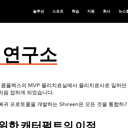
솔루션
스포츠
학습
지원
회사
뉴스
 연구소
츠 콤플렉스의 MVP 물리치료실에서 물리치료사로 일하던
처음 접하게 되었습니다.
귀 프로토콜을 개발하는 Shireen은 모든 것을 통합하
 위한 캐터펄트의 이점