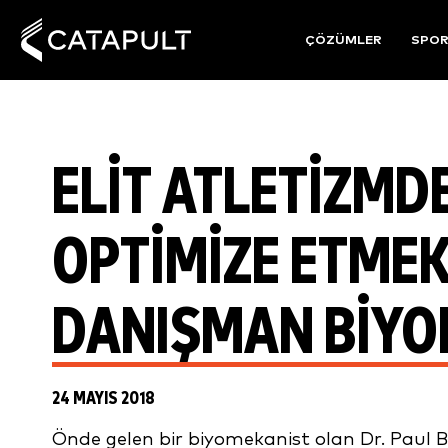
ÇÖZÜMLER
SPO
ELIT ATLETIZMD
OPTIMIZE ETMEK:
DANIŞMAN BIYO
24 MAYIS 2018
Önde gelen bir biyomekanist olan Dr. Paul B