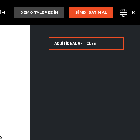
TR
ŞIM
DEMO TALEP EDIN
ŞIMDI SATIN AL
ADDITIONAL ARTICLES
e