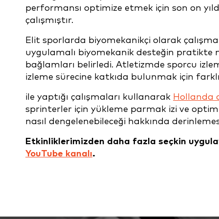
performansı optimize etmek için son on yıld
çalışmıştır.
Elit sporlarda biyomekanikçi olarak çalışman
uygulamalı biyomekanik desteğin pratikte ne
bağlamları belirledi. Atletizmde sporcu izlem
izleme sürecine katkıda bulunmak için farklı
ile yaptığı çalışmaları kullanarak
Hollanda 
sprinterler için yükleme parmak izi ve opti
nasıl dengelenebileceği hakkında derinleme
Etkinliklerimizden daha fazla seçkin uygula
YouTube kanalı
.