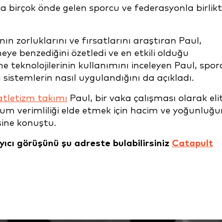
a birçok önde gelen sporcu ve federasyonla birlik
ın zorluklarını ve fırsatlarını araştıran Paul,
ye benzediğini özetledi ve en etkili olduğu
e teknolojilerinin kullanımını inceleyen Paul, spor
 sistemlerin nasıl uygulandığını da açıkladı.
atletizm takımı
Paul, bir vaka çalışması olarak eli
mum verimliliği elde etmek için hacim ve yoğunluğu
sine konuştu.
yıcı görüşünü şu adreste bulabilirsiniz
Catapult