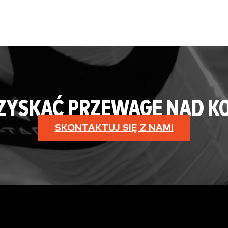
 ZYSKAĆ PRZEWAGĘ NAD K
SKONTAKTUJ SIĘ Z NAMI