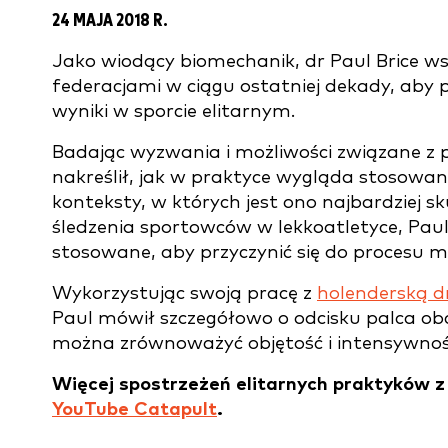
24 MAJA 2018 R.
Jako wiodący biomechanik, dr Paul Brice 
federacjami w ciągu ostatniej dekady, aby 
wyniki w sporcie elitarnym.
Badając wyzwania i możliwości związane z p
nakreślił, jak w praktyce wygląda stosowan
konteksty, w których jest ono najbardziej s
śledzenia sportowców w lekkoatletyce, Paul
stosowane, aby przyczynić się do procesu
Wykorzystując swoją pracę z
holenderską d
Paul mówił szczegółowo o odcisku palca obci
można zrównoważyć objętość i intensywnoś
Więcej spostrzeżeń elitarnych praktyków 
YouTube Catapult
.