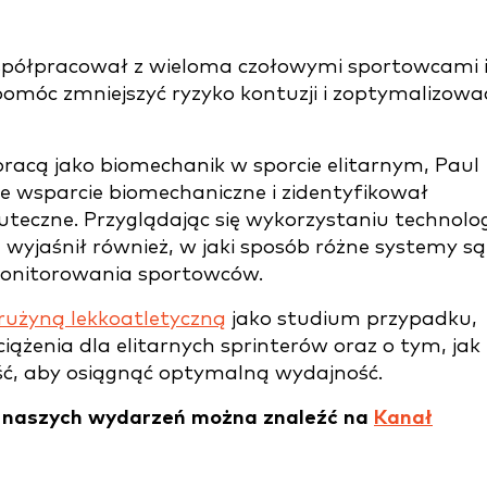
współpracował z wieloma czołowymi sportowcami 
pomóc zmniejszyć ryzyko kontuzji i zoptymalizowa
racą jako biomechanik w sporcie elitarnym, Paul
e wsparcie biomechaniczne i zidentyfikował
kuteczne. Przyglądając się wykorzystaniu technolog
 wyjaśnił również, w jaki sposób różne systemy są
 monitorowania sportowców.
rużyną lekkoatletyczną
jako studium przypadku,
ążenia dla elitarnych sprinterów oraz o tym, jak
ć, aby osiągnąć optymalną wydajność.
z naszych wydarzeń można znaleźć na
Kanał