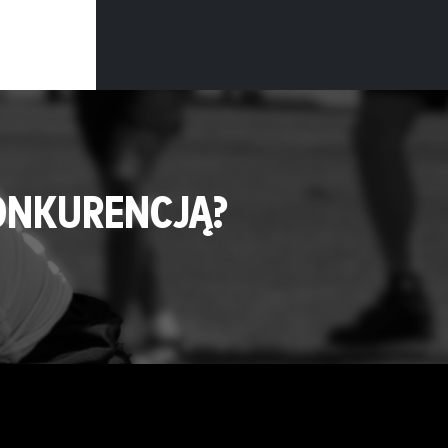
ONKURENCJĄ?