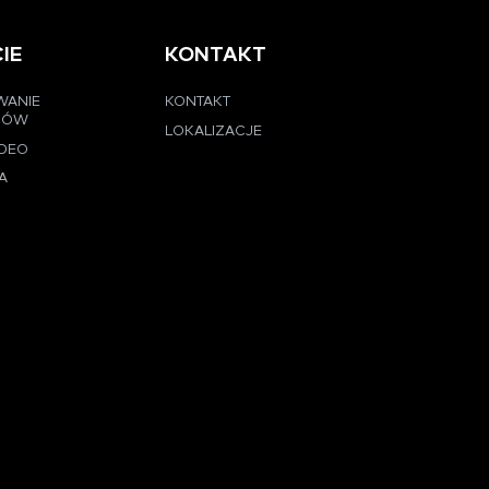
IE
KONTAKT
WANIE
KONTAKT
CÓW
LOKALIZACJE
IDEO
A