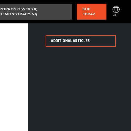
POPROŚ O WERSJĘ
KUP
DEMONSTRACYJNĄ
TERAZ
PL
ADDITIONAL ARTICLES