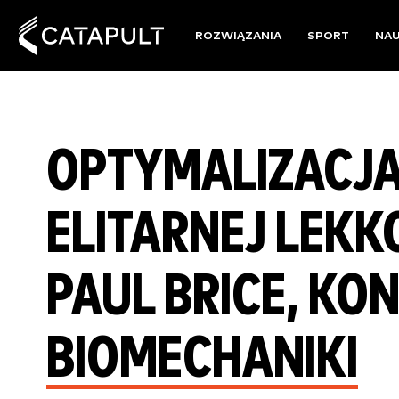
ROZWIĄZANIA
SPORT
NA
OPTYMALIZACJ
ELITARNEJ LEKK
PAUL BRICE, KO
BIOMECHANIKI