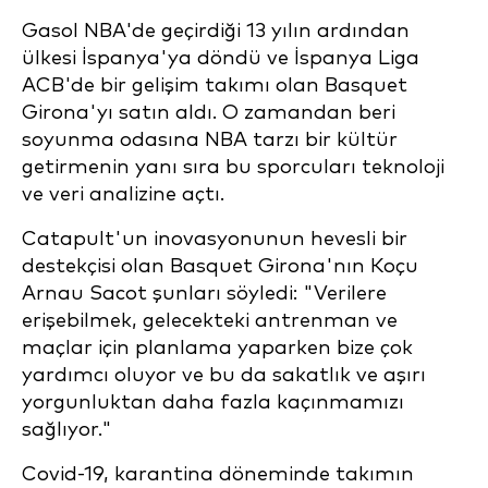
Gasol NBA'de geçirdiği 13 yılın ardından
ülkesi İspanya'ya döndü ve İspanya Liga
ACB'de bir gelişim takımı olan Basquet
Girona'yı satın aldı. O zamandan beri
soyunma odasına NBA tarzı bir kültür
getirmenin yanı sıra bu sporcuları teknoloji
ve veri analizine açtı.
Catapult'un inovasyonunun hevesli bir
destekçisi olan Basquet Girona'nın Koçu
Arnau Sacot şunları söyledi: "Verilere
erişebilmek, gelecekteki antrenman ve
maçlar için planlama yaparken bize çok
yardımcı oluyor ve bu da sakatlık ve aşırı
yorgunluktan daha fazla kaçınmamızı
sağlıyor."
Covid-19, karantina döneminde takımın