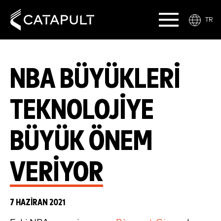
TR
NBA BÜYÜKLERI
TEKNOLOJIYE
BÜYÜK ÖNEM
VERIYOR
7 HAZIRAN 2021