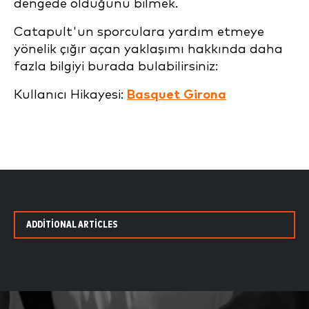
dengede olduğunu bilmek.
Catapult'un sporculara yardım etmeye
yönelik çığır açan yaklaşımı hakkında daha
fazla bilgiyi burada bulabilirsiniz:
Kullanıcı Hikayesi:
Basquet Girona
ADDITIONAL ARTICLES