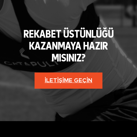
REKABET ÜSTÜNLÜĞÜ
KAZANMAYA HAZIR
MISINIZ?
İLETIŞIME GEÇIN