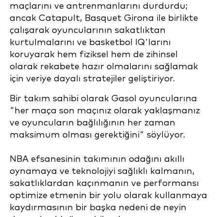
maçlarını ve antrenmanlarını durdurdu;
ancak Catapult, Basquet Girona ile birlikte
çalışarak oyuncularının sakatlıktan
kurtulmalarını ve basketbol IQ'larını
koruyarak hem fiziksel hem de zihinsel
olarak rekabete hazır olmalarını sağlamak
için veriye dayalı stratejiler geliştiriyor.
Bir takım sahibi olarak Gasol oyuncularına
"her maça son maçınız olarak yaklaşmanız
ve oyuncuların bağlılığının her zaman
maksimum olması gerektiğini" söylüyor.
NBA efsanesinin takımının odağını akıllı
oynamaya ve teknolojiyi sağlıklı kalmanın,
sakatlıklardan kaçınmanın ve performansı
optimize etmenin bir yolu olarak kullanmaya
kaydırmasının bir başka nedeni de neyin