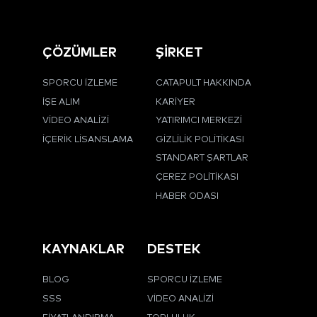
ÇÖZÜMLER
ŞİRKET
SPORCU İZLEME
CATAPULT HAKKINDA
İŞE ALIM
KARIYER
VIDEO ANALIZI
YATIRIMCI MERKEZI
İÇERIK LISANSLAMA
GIZLILIK POLITIKASI
STANDART ŞARTLAR
ÇEREZ POLITIKASI
HABER ODASI
KAYNAKLAR
DESTEK
BLOG
SPORCU İZLEME
SSS
VIDEO ANALIZI