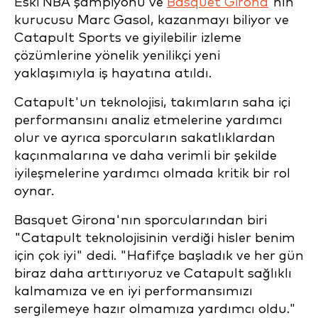
Eski NBA şampiyonu ve
Bàsquet Girona
'nın
kurucusu Marc Gasol, kazanmayı biliyor ve
Catapult Sports ve giyilebilir izleme
çözümlerine yönelik yenilikçi yeni
yaklaşımıyla iş hayatına atıldı.
Catapult'un teknolojisi, takımların saha içi
performansını analiz etmelerine yardımcı
olur ve ayrıca sporcuların sakatlıklardan
kaçınmalarına ve daha verimli bir şekilde
iyileşmelerine yardımcı olmada kritik bir rol
oynar.
Basquet Girona'nın sporcularından biri
"Catapult teknolojisinin verdiği hisler benim
için çok iyi" dedi. "Hafifçe başladık ve her gün
biraz daha arttırıyoruz ve Catapult sağlıklı
kalmamıza ve en iyi performansımızı
sergilemeye hazır olmamıza yardımcı oldu."