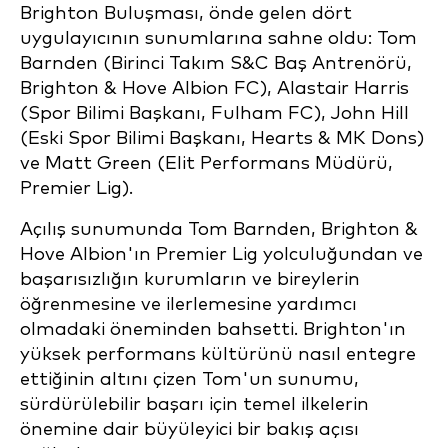
Brighton Buluşması, önde gelen dört
uygulayıcının sunumlarına sahne oldu: Tom
Barnden (Birinci Takım S&C Baş Antrenörü,
Brighton & Hove Albion FC), Alastair Harris
(Spor Bilimi Başkanı, Fulham FC), John Hill
(Eski Spor Bilimi Başkanı, Hearts & MK Dons)
ve Matt Green (Elit Performans Müdürü,
Premier Lig).
Açılış sunumunda Tom Barnden, Brighton &
Hove Albion'ın Premier Lig yolculuğundan ve
başarısızlığın kurumların ve bireylerin
öğrenmesine ve ilerlemesine yardımcı
olmadaki öneminden bahsetti. Brighton'ın
yüksek performans kültürünü nasıl entegre
ettiğinin altını çizen Tom'un sunumu,
sürdürülebilir başarı için temel ilkelerin
önemine dair büyüleyici bir bakış açısı