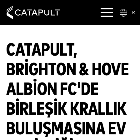
TR
CATAPULT,
BRIGHTON & HOVE
ALBION FC'DE
BIRLEŞIK KRALLIK
BULUŞMASINA EV