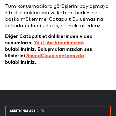
Tüm konuşmacılara görüşlerini paylaşmaya
istekli oldukları için ve katılan herkese bir
başka mükemmel Catapult Buluşmasına
katkıda bulundukları için teşekkür ederiz.
Diğer Catapult etkinliklerinden video
sunumlarını
YouTube kanalımızda
bulabilirsiniz. Buluşmalarımızdan ses
kliplerini
SoundCloud sayfamızda
bulabilirsiniz.
ADDITIONAL ARTICLES