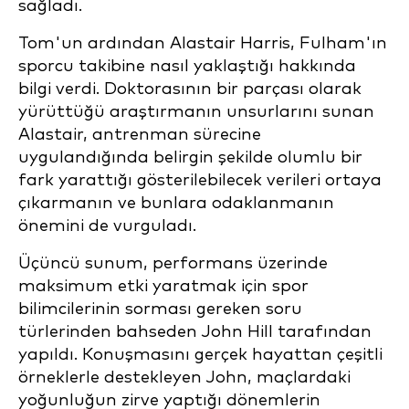
sağladı.
Tom'un ardından Alastair Harris, Fulham'ın
sporcu takibine nasıl yaklaştığı hakkında
bilgi verdi. Doktorasının bir parçası olarak
yürüttüğü araştırmanın unsurlarını sunan
Alastair, antrenman sürecine
uygulandığında belirgin şekilde olumlu bir
fark yarattığı gösterilebilecek verileri ortaya
çıkarmanın ve bunlara odaklanmanın
önemini de vurguladı.
Üçüncü sunum, performans üzerinde
maksimum etki yaratmak için spor
bilimcilerinin sorması gereken soru
türlerinden bahseden John Hill tarafından
yapıldı. Konuşmasını gerçek hayattan çeşitli
örneklerle destekleyen John, maçlardaki
yoğunluğun zirve yaptığı dönemlerin