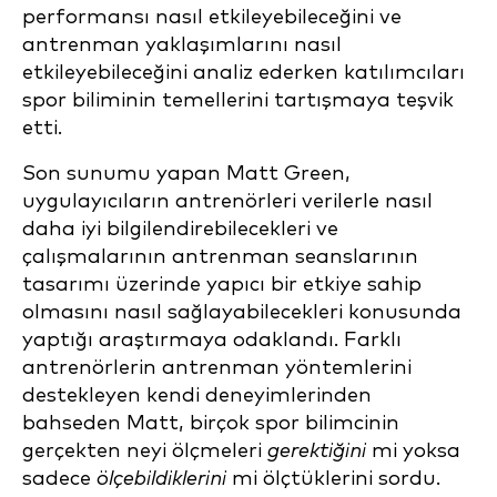
performansı nasıl etkileyebileceğini ve
antrenman yaklaşımlarını nasıl
etkileyebileceğini analiz ederken katılımcıları
spor biliminin temellerini tartışmaya teşvik
etti.
Son sunumu yapan Matt Green,
uygulayıcıların antrenörleri verilerle nasıl
daha iyi bilgilendirebilecekleri ve
çalışmalarının antrenman seanslarının
tasarımı üzerinde yapıcı bir etkiye sahip
olmasını nasıl sağlayabilecekleri konusunda
yaptığı araştırmaya odaklandı. Farklı
antrenörlerin antrenman yöntemlerini
destekleyen kendi deneyimlerinden
bahseden Matt, birçok spor bilimcinin
gerçekten neyi ölçmeleri
gerektiğini
mi yoksa
sadece
ölçebildiklerini
mi ölçtüklerini sordu.