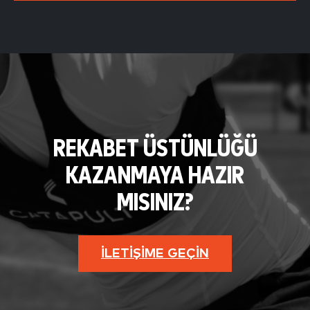
REKABET ÜSTÜNLÜĞÜ
KAZANMAYA HAZIR
MISINIZ?
İLETIŞIME GEÇIN