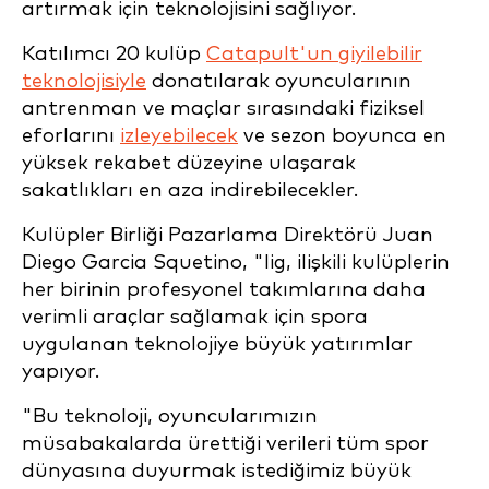
artırmak için teknolojisini sağlıyor.
Katılımcı 20 kulüp
Catapult'un giyilebilir
teknolojisiyle
donatılarak oyuncularının
antrenman ve maçlar sırasındaki fiziksel
eforlarını
izleyebilecek
ve sezon boyunca en
yüksek rekabet düzeyine ulaşarak
sakatlıkları en aza indirebilecekler.
Kulüpler Birliği Pazarlama Direktörü Juan
Diego Garcia Squetino, "lig, ilişkili kulüplerin
her birinin profesyonel takımlarına daha
verimli araçlar sağlamak için spora
uygulanan teknolojiye büyük yatırımlar
yapıyor.
"Bu teknoloji, oyuncularımızın
müsabakalarda ürettiği verileri tüm spor
dünyasına duyurmak istediğimiz büyük