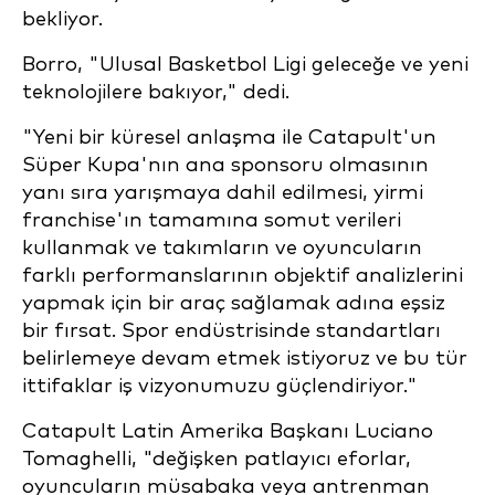
bekliyor.
Borro, "Ulusal Basketbol Ligi geleceğe ve yeni
teknolojilere bakıyor," dedi.
"Yeni bir küresel anlaşma ile Catapult'un
Süper Kupa'nın ana sponsoru olmasının
yanı sıra yarışmaya dahil edilmesi, yirmi
franchise'ın tamamına somut verileri
kullanmak ve takımların ve oyuncuların
farklı performanslarının objektif analizlerini
yapmak için bir araç sağlamak adına eşsiz
bir fırsat. Spor endüstrisinde standartları
belirlemeye devam etmek istiyoruz ve bu tür
ittifaklar iş vizyonumuzu güçlendiriyor."
Catapult Latin Amerika Başkanı Luciano
Tomaghelli, "değişken patlayıcı eforlar,
oyuncuların müsabaka veya antrenman