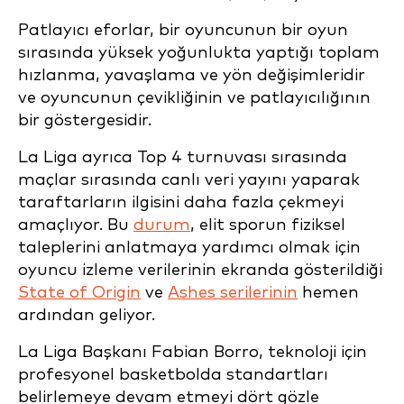
Patlayıcı eforlar, bir oyuncunun bir oyun
sırasında yüksek yoğunlukta yaptığı toplam
hızlanma, yavaşlama ve yön değişimleridir
ve oyuncunun çevikliğinin ve patlayıcılığının
bir göstergesidir.
La Liga ayrıca Top 4 turnuvası sırasında
maçlar sırasında canlı veri yayını yaparak
taraftarların ilgisini daha fazla çekmeyi
amaçlıyor. Bu
durum
, elit sporun fiziksel
taleplerini anlatmaya yardımcı olmak için
oyuncu izleme verilerinin ekranda gösterildiği
State of Origin
ve
Ashes serilerinin
hemen
ardından geliyor.
La Liga Başkanı Fabian Borro, teknoloji için
profesyonel basketbolda standartları
belirlemeye devam etmeyi dört gözle