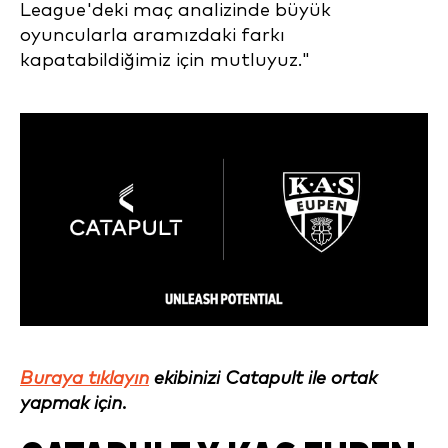
League'deki maç analizinde büyük
oyuncularla aramızdaki farkı
kapatabildiğimiz için mutluyuz."
Buraya tıklayın
ekibinizi Catapult ile ortak
yapmak için.