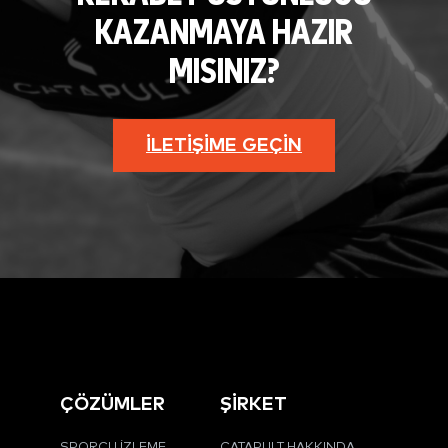
KAZANMAYA HAZIR
MISINIZ?
İLETIŞIME GEÇIN
ÇÖZÜMLER
ŞİRKET
SPORCU İZLEME
CATAPULT HAKKINDA