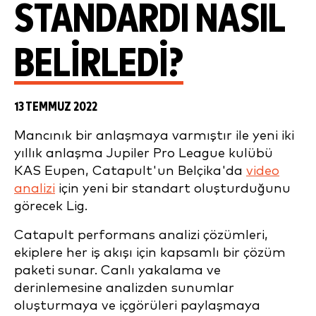
STANDARDI NASIL
BELIRLEDI?
13 TEMMUZ 2022
Mancınık
bir anlaşmaya varmıştır
ile yeni iki
yıllık anlaşma
Jupiler
Pro League kulübü
KAS Eupen, Catapult'un Belçika'da
video
analizi
için yeni bir standart oluşturduğunu
görecek
Lig.
Catapult performans analizi çözümleri,
ekiplere her iş akışı için kapsamlı bir çözüm
paketi sunar. Canlı yakalama ve
derinlemesine analizden sunumlar
oluşturmaya ve içgörüleri paylaşmaya