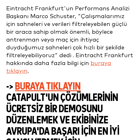
Eintracht Frankfurt'un Performans Analizi
Başkanı Marco Schuster, "Çalışmalarımız
için sahneleri ve verileri filtreleyebilen güçlü
bir araca sahip olmak önemli, böylece
antrenman veya maç için ihtiyaç
duyduğumuz sahneleri çok hızlı bir şekilde
filtreleyebiliyoruz" dedi
. Eintracht Frankfurt
hakkında daha fazla bilgi için
buraya
tıklayın
.
->
BURAYA TIKLAYIN
CATAPULT'UN ÇÖZÜMLERININ
ÜCRETSIZ BIR DEMOSUNU
DÜZENLEMEK VE EKIBINIZE
AVRUPA'DA BAŞARI IÇIN EN IYI