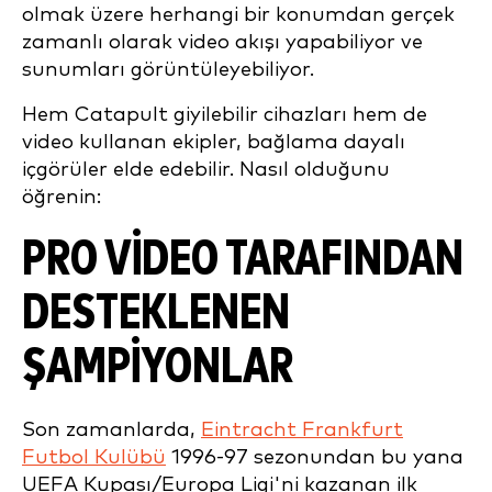
olmak üzere herhangi bir konumdan gerçek
zamanlı olarak video akışı yapabiliyor ve
sunumları görüntüleyebiliyor.
Hem Catapult giyilebilir cihazları hem de
video kullanan ekipler, bağlama dayalı
içgörüler elde edebilir. Nasıl olduğunu
öğrenin:
PRO VIDEO TARAFINDAN
DESTEKLENEN
ŞAMPIYONLAR
Son zamanlarda,
Eintracht Frankfurt
Futbol Kulübü
1996-97 sezonundan bu yana
UEFA Kupası/Europa Ligi'ni kazanan ilk