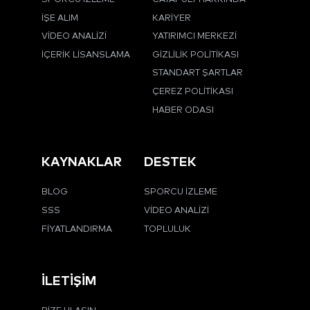
İŞE ALIM
KARIYER
VIDEO ANALIZI
YATIRIMCI MERKEZI
İÇERIK LISANSLAMA
GIZLILIK POLITIKASI
STANDART ŞARTLAR
ÇEREZ POLITIKASI
HABER ODASI
KAYNAKLAR
DESTEK
BLOG
SPORCU İZLEME
SSS
VIDEO ANALIZI
FIYATLANDIRMA
TOPLULUK
İLETIŞIM