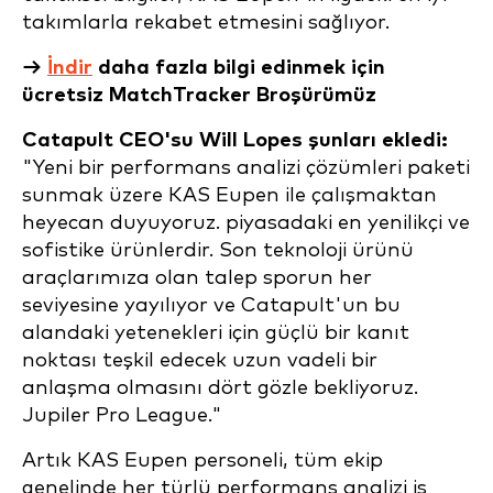
takımlarla rekabet etmesini sağlıyor.
→
İndir
daha fazla bilgi edinmek için
ücretsiz MatchTracker Broşürümüz
Catapult CEO'su Will Lopes şunları ekledi:
"Yeni bir performans analizi çözümleri paketi
sunmak üzere KAS Eupen ile çalışmaktan
heyecan duyuyoruz.
piyasadaki en yenilikçi ve
sofistike ürünlerdir.
Son teknoloji ürünü
araçlarımıza olan talep sporun her
seviyesine yayılıyor ve
Catapult'un bu
alandaki yetenekleri için güçlü bir kanıt
noktası teşkil edecek uzun vadeli bir
anlaşma olmasını dört gözle bekliyoruz.
Jupiler
Pro League."
Artık KAS Eupen personeli, tüm ekip
genelinde her türlü performans analizi iş