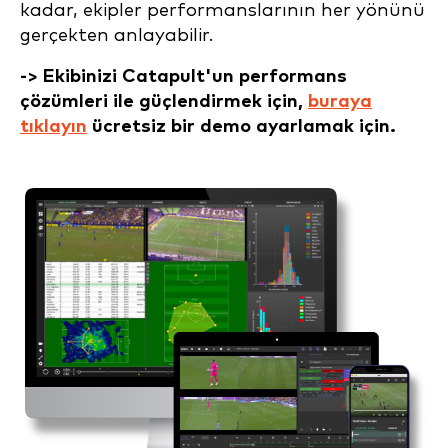
kadar, ekipler performanslarının her yönünü
gerçekten anlayabilir.
-> Ekibinizi Catapult'un performans
çözümleri ile güçlendirmek için,
buraya
tıklayın
ücretsiz bir demo ayarlamak için.