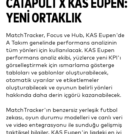
CATAPULT X KAS EUPEN:
YENI ORTAKLIK
MatchTracker, Focus ve Hub, KAS Eupen'de
A Takım genelinde performans analizinin
tüm yönleri için kullanılacak. KAS Eupen
performans analiz ekibi, yüzlerce yeni KPI'ı
görselleştirmek için ısmarlama gösterge
tabloları ve şablonlar oluşturabilecek,
otomatik uyarılar ve etiketlemeler
oluşturabilecek ve oyunun belirli yönleri
hakkında daha derin içgörü kazanabilecek.
MatchTracker'ın benzersiz yerleşik futbol
zekası, oyun durumu modelleri ve canlı veri
ve video entegrasyonu ile sunduğu gelişmiş
taktiksel bilgiler, KAS Eupen'in ligdeki en iyi