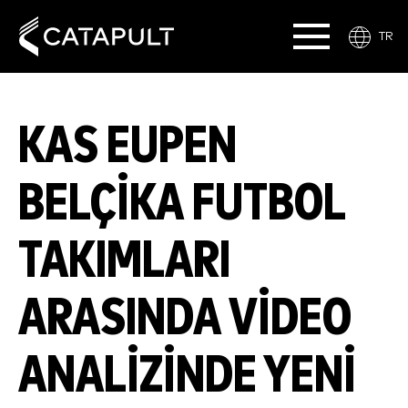
TR
KAS EUPEN
BELÇIKA FUTBOL
TAKIMLARI
ARASINDA VIDEO
ANALIZINDE YENI