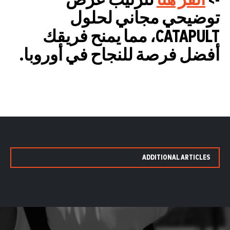
->
انقر هنا
لترتيب عرض
توضيحي مجاني لحلول
CATAPULT، مما يمنح فريقك
أفضل فرصة للنجاح في أوروبا.
ADDITIONAL ARTICLES