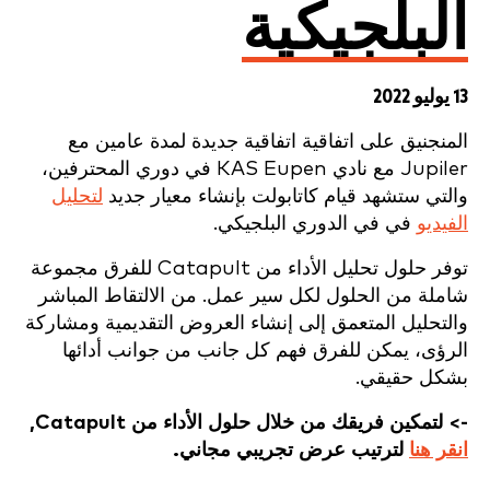
البلجيكية
13 يوليو 2022
المنجنيق
على اتفاقية
اتفاقية جديدة لمدة عامين مع
Jupiler
مع نادي KAS Eupen في دوري المحترفين،
والتي ستشهد قيام كاتابولت بإنشاء معيار جديد
لتحليل
الفيديو
في
في الدوري البلجيكي.
توفر حلول تحليل الأداء من Catapult للفرق مجموعة
شاملة من الحلول لكل سير عمل. من الالتقاط المباشر
والتحليل المتعمق إلى إنشاء العروض التقديمية ومشاركة
الرؤى، يمكن للفرق فهم كل جانب من جوانب أدائها
بشكل حقيقي.
-> لتمكين فريقك من خلال حلول الأداء من Catapult,
انقر هنا
لترتيب عرض تجريبي مجاني.