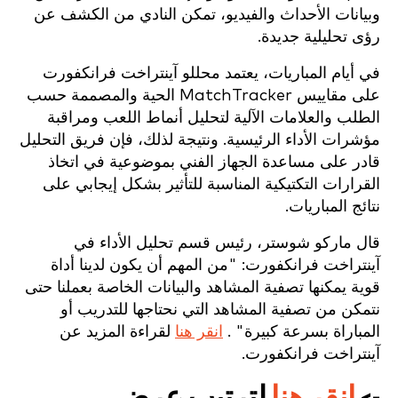
وبيانات الأحداث والفيديو، تمكن النادي من الكشف عن
رؤى تحليلية جديدة.
في أيام المباريات، يعتمد محللو آينتراخت فرانكفورت
على مقاييس MatchTracker الحية والمصممة حسب
الطلب والعلامات الآلية لتحليل أنماط اللعب ومراقبة
مؤشرات الأداء الرئيسية. ونتيجة لذلك، فإن فريق التحليل
قادر على مساعدة الجهاز الفني بموضوعية في اتخاذ
القرارات التكتيكية المناسبة للتأثير بشكل إيجابي على
نتائج المباريات.
قال ماركو شوستر، رئيس قسم تحليل الأداء في
آينتراخت فرانكفورت: "من المهم أن يكون لدينا أداة
قوية يمكنها تصفية المشاهد والبيانات الخاصة بعملنا حتى
نتمكن من تصفية المشاهد التي نحتاجها للتدريب أو
المباراة بسرعة كبيرة"
.
انقر هنا
لقراءة المزيد عن
آينتراخت فرانكفورت.