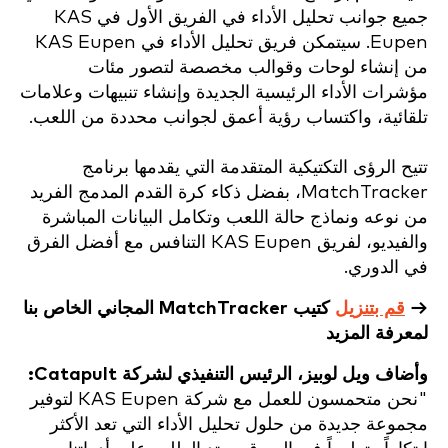
جميع جوانب تحليل الأداء في الفريق الأول في KAS
Eupen. سيتمكن فريق تحليل الأداء في KAS Eupen
من إنشاء لوحات وقوالب مخصصة لتصور مئات
مؤشرات الأداء الرئيسية الجديدة وإنشاء تنبيهات وعلامات
تلقائية، واكتساب رؤية أعمق لجوانب محددة من اللعب.
تتيح الرؤى التكتيكية المتقدمة التي يقدمها برنامج
MatchTracker، بفضل ذكاء كرة القدم المدمج الفريد
من نوعه ونماذج حالة اللعب وتكامل البيانات المباشرة
والفيديو، لفريق KAS Eupen التنافس مع أفضل الفرق
في الدوري.
→
قم بتنزيل
كتيب MatchTracker المجاني الخاص بنا
لمعرفة المزيد
وأضاف ويل لوبيز، الرئيس التنفيذي لشركة Catapult:
"نحن متحمسون للعمل مع شركة KAS Eupen لتوفير
مجموعة جديدة من حلول تحليل الأداء التي تعد
الأكثر