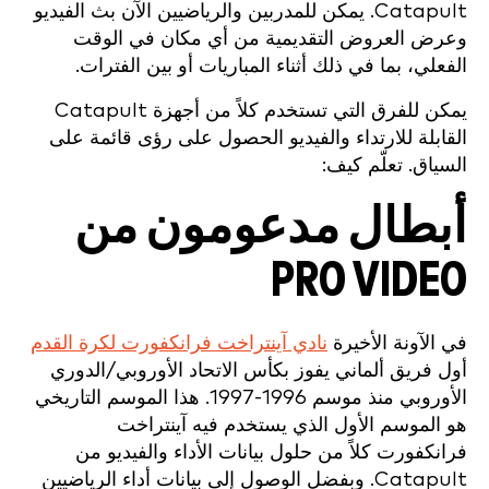
Catapult. يمكن للمدربين والرياضيين الآن بث الفيديو
وعرض العروض التقديمية من أي مكان في الوقت
الفعلي، بما في ذلك أثناء المباريات أو بين الفترات.
يمكن للفرق التي تستخدم كلاً من أجهزة Catapult
القابلة للارتداء والفيديو الحصول على رؤى قائمة على
السياق. تعلّم كيف:
أبطال مدعومون من
PRO VIDEO
في الآونة الأخيرة
نادي آينتراخت فرانكفورت لكرة القدم
أول فريق ألماني يفوز بكأس الاتحاد الأوروبي/الدوري
الأوروبي منذ موسم 1996-1997. هذا الموسم التاريخي
هو الموسم الأول الذي يستخدم فيه آينتراخت
فرانكفورت كلاً من حلول بيانات الأداء والفيديو من
Catapult. وبفضل الوصول إلى بيانات أداء الرياضيين