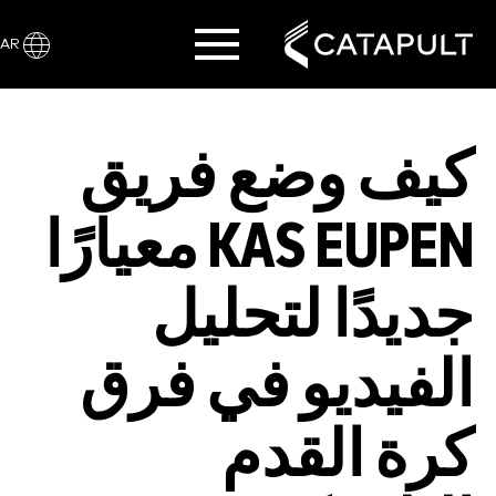
AR
كيف وضع فريق
KAS EUPEN معيارًا
جديدًا لتحليل
الفيديو في فرق
كرة القدم