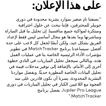
على هذا الإعلان:
"بصفتنا نادٍ صغير بموارد بشرية محدودة في دوري
جوبيلر للمحترفين، فإننا نبحث عن حلول احترافية
ومبتكرة لمواكبة جميع منافسينا. إن تحليل ما قبل المباراة
ومباشرتها وما بعدها هو مجال أساسي ليس فقط لإعداد
الفريق بشكل جيد، ولكن أيضًا لجعل كل لاعب على حدة
أفضل. سيساعدنا برنامج MatchTracker في تطوير
مؤشرات الأداء الرئيسية الخاصة بنا في عمليات العمل
هذه، وبالتالي سيجعل تحليل المباريات في النادي خطوة
أخرى إلى الأمام، بالإضافة إلى توفير مدخلات قيمة في
تحليل البيانات الخاصة المطورة حديثًا. وبفضل مواردنا
البشرية المحدودة، يسرنا أن نكون قادرين على سد
الفجوة مع اللاعبين الكبار في تحليل المباريات في دوري
Jupiler Pro League بفضل برنامج
MatchTracker."