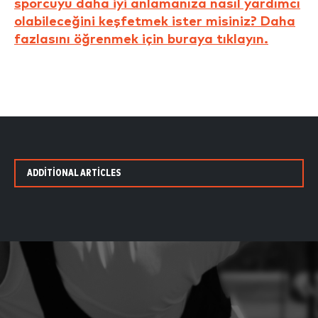
sporcuyu daha iyi anlamanıza nasıl yardımcı
olabileceğini keşfetmek ister misiniz? Daha
fazlasını öğrenmek için buraya tıklayın.
ADDITIONAL ARTICLES