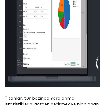
Titanlar, tur bazında yaralanma
istatistiklerini gözden geçirmek ve planlanan