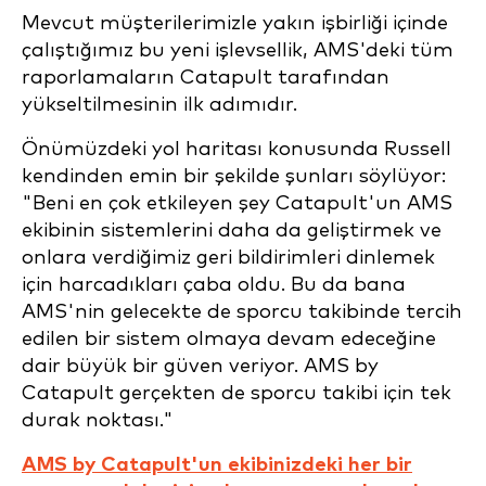
Mevcut müşterilerimizle yakın işbirliği içinde
çalıştığımız bu yeni işlevsellik, AMS'deki tüm
raporlamaların Catapult tarafından
yükseltilmesinin ilk adımıdır.
Önümüzdeki yol haritası konusunda Russell
kendinden emin bir şekilde şunları söylüyor:
"Beni en çok etkileyen şey Catapult'un AMS
ekibinin sistemlerini daha da geliştirmek ve
onlara verdiğimiz geri bildirimleri dinlemek
için harcadıkları çaba oldu. Bu da bana
AMS'nin gelecekte de sporcu takibinde tercih
edilen bir sistem olmaya devam edeceğine
dair büyük bir güven veriyor. AMS by
Catapult gerçekten de sporcu takibi için tek
durak noktası."
AMS by Catapult'un ekibinizdeki her bir