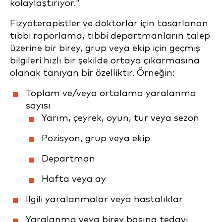
kolaylaştırıyor."
Fizyoterapistler ve doktorlar için tasarlanan
tıbbi raporlama, tıbbi departmanların talep
üzerine bir birey, grup veya ekip için geçmiş
bilgileri hızlı bir şekilde ortaya çıkarmasına
olanak tanıyan bir özelliktir. Örneğin:
Toplam ve/veya ortalama yaralanma
sayısı
Yarım, çeyrek, oyun, tur veya sezon
Pozisyon, grup veya ekip
Departman
Hafta veya ay
İlgili yaralanmalar veya hastalıklar
Yaralanma veya birey başına tedavi