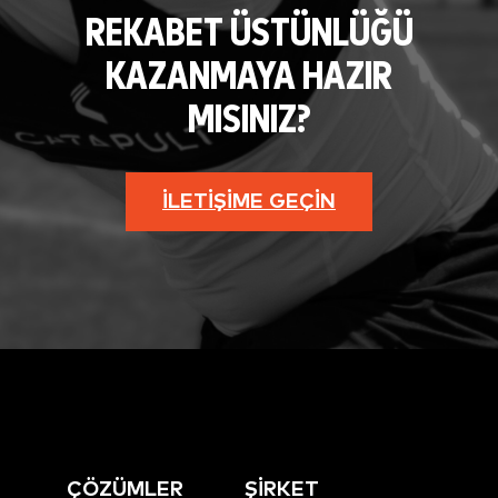
REKABET ÜSTÜNLÜĞÜ
KAZANMAYA HAZIR
MISINIZ?
İLETIŞIME GEÇIN
ÇÖZÜMLER
ŞİRKET