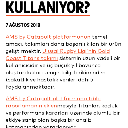
KULLANIYOR?
7 AĞUSTOS 2018
AMS by Catapult platformunun
temel
amacı, takımları daha başarılı kılan bir ürün
geliştirmektir.
Ulusal Rugby Ligi'nin Gold
Coast Titans takımı
sistemin uzun vadeli bir
kullanıcısıdır ve üç buçuk yıl boyunca
oluşturdukları zengin bilgi birikiminden
(sakatlık ve hastalık verileri dahil)
faydalanmaktadır.
AMS by Catapult platformuna tıbbi
raporlamanın eklen
mesiyle Titanlar, koçluk
ve performans kararları üzerinde olumlu bir
etkiye sahip olan başka bir analiz
katmanından yararlanıyor.