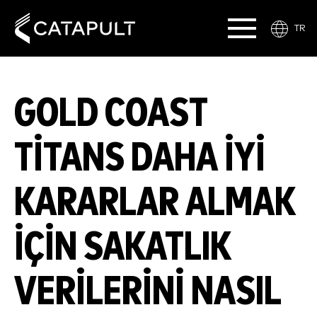
TR
GOLD COAST
TITANS DAHA IYI
KARARLAR ALMAK
IÇIN SAKATLIK
VERILERINI NASIL