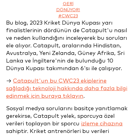
GERI
DÖNÜYOR!
#CWC23
Bu blog, 2023 Kriket Dünya Kupası yarı
finalistlerinin dördünün de Catapult'u nasıl
ve neden kullandığını inceleyerek bu soruları
ele alıyor. Catapult, aralarında Hindistan,
Avustralya, Yeni Zelanda, Güney Afrika, Sri
Lanka ve İngiltere'nin de bulunduğu 10
Dünya Kupası takımından 6'sı ile çalışıyor.
→
Catapult'un bu CWC23 ekiplerine
sağladığı teknoloji hakkında daha fazla bilgi
edinmek için buraya tıklayın
.
Sosyal medya sorularını basitçe yanıtlamak
gerekirse, Catapult yelek, sporcuya özel
verileri toplayan bir sporcu
izleme cihazına
sahiptir. Kriket antrenörleri bu verileri