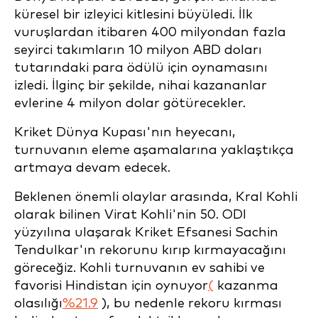
küresel bir izleyici kitlesini büyüledi. İlk
vuruşlardan itibaren 400 milyondan fazla
seyirci takımların 10 milyon ABD doları
tutarındaki para ödülü için oynamasını
izledi. İlginç bir şekilde, nihai kazananlar
evlerine 4 milyon dolar götürecekler.
Kriket Dünya Kupası'nın heyecanı,
turnuvanın eleme aşamalarına yaklaştıkça
artmaya devam edecek.
Beklenen önemli olaylar arasında, Kral Kohli
olarak bilinen Virat Kohli'nin 50. ODI
yüzyılına ulaşarak Kriket Efsanesi Sachin
Tendulkar'ın rekorunu kırıp kırmayacağını
göreceğiz. Kohli turnuvanın ev sahibi ve
favorisi Hindistan için oynuyor
(
kazanma
olasılığı
%21.9
), bu nedenle rekoru kırması