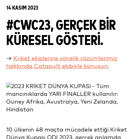
14 KASIM 2023
#CWC23, GERÇEK BIR
KÜRESEL GÖSTERI.
→
Kriket ekiplerine yönelik çözümlerimiz
hakkında Catapult ekibiyle konuşun
.
10 ülkenin 48 maçta mücadele ettiği Kriket
Dünya Kupası ODI 2023, gerçek anlamda