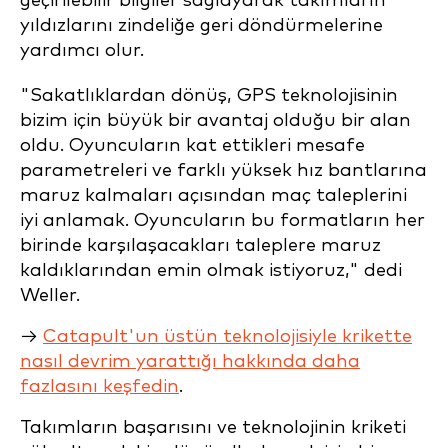
geçirilebilir bilgiler sağlayarak takımların
yıldızlarını zindeliğe geri döndürmelerine
yardımcı olur.
"Sakatlıklardan dönüş, GPS teknolojisinin
bizim için büyük bir avantaj olduğu bir alan
oldu. Oyuncuların kat ettikleri mesafe
parametreleri ve farklı yüksek hız bantlarına
maruz kalmaları açısından maç taleplerini
iyi anlamak. Oyuncuların bu formatların her
birinde karşılaşacakları taleplere maruz
kaldıklarından emin olmak istiyoruz," dedi
Weller.
→
Catapult'un üstün teknolojisiyle krikette
nasıl devrim yarattığı hakkında daha
fazlasını keşfedin
.
Takımların başarısını ve teknolojinin kriketi