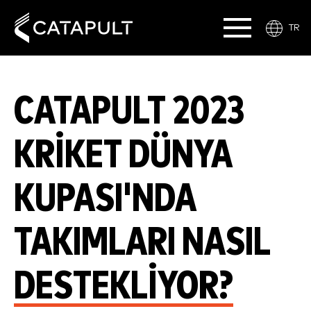
TR
CATAPULT 2023
KRIKET DÜNYA
KUPASI'NDA
TAKIMLARI NASIL
DESTEKLIYOR?