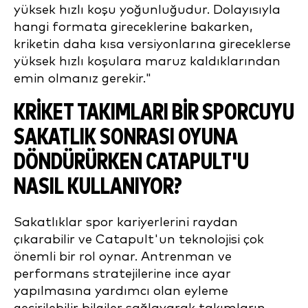
yüksek hızlı koşu yoğunluğudur. Dolayısıyla
hangi formata gireceklerine bakarken,
kriketin daha kısa versiyonlarına gireceklerse
yüksek hızlı koşulara maruz kaldıklarından
emin olmanız gerekir."
KRIKET TAKIMLARI BIR SPORCUYU
SAKATLIK SONRASI OYUNA
DÖNDÜRÜRKEN CATAPULT'U
NASIL KULLANIYOR?
Sakatlıklar spor kariyerlerini raydan
çıkarabilir ve Catapult'un teknolojisi çok
önemli bir rol oynar. Antrenman ve
performans stratejilerine ince ayar
yapılmasına yardımcı olan eyleme