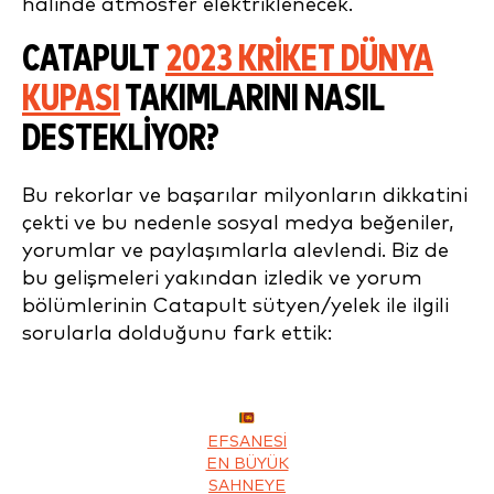
halinde atmosfer elektriklenecek.
CATAPULT
2023 KRIKET DÜNYA
KUPASI
TAKIMLARINI NASIL
DESTEKLIYOR?
Bu rekorlar ve başarılar milyonların dikkatini
çekti ve bu nedenle sosyal medya beğeniler,
yorumlar ve paylaşımlarla alevlendi. Biz de
bu gelişmeleri yakından izledik ve yorum
bölümlerinin Catapult sütyen/yelek ile ilgili
sorularla dolduğunu fark ettik:
EFSANESI
EN BÜYÜK
SAHNEYE