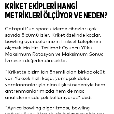
KRIKET EKIPLERI HANGI
METRIKLERI ÖLÇÜYOR VE NEDEN?
Catapult'un sporcu izleme cihazları çok
sayıda ölçümü izler. Kriket özelinde koçlar,
bowling oyuncularınızın fiziksel taleplerini
ölçmek için Hız, Teslimat Oyuncu Yükü,
Maksimum Rotasyon ve Maksimum Sonuç
İvmesini değerlendirecektir.
"Krikette bizim için önemli olan birkaç ölçüt
var. Yüksek hızlı koşu, yumuşak doku
yaralanmalarıyla olan ilişkisi nedeniyle hem
antrenmanlarımızda hem de maç
analizlerimizde çok kullanıyoruz" dedi.
"Ayrıca bowling algoritması, bowling