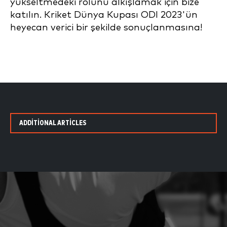
yükseltmedeki rolünü alkışlamak için bize
katılın. Kriket Dünya Kupası ODI 2023'ün
heyecan verici bir şekilde sonuçlanmasına!
ADDITIONAL ARTICLES