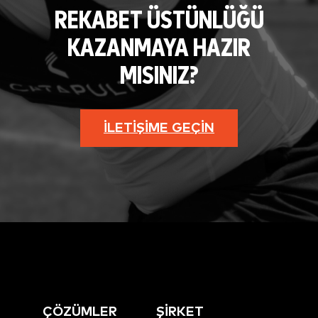
REKABET ÜSTÜNLÜĞÜ
KAZANMAYA HAZIR
MISINIZ?
İLETIŞIME GEÇIN
ÇÖZÜMLER
ŞİRKET