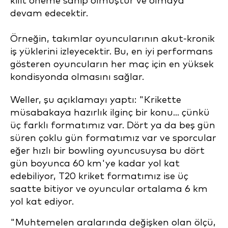
kilit öneme sahip olmuştur ve olmaya
devam edecektir.
Örneğin, takımlar oyuncularının akut-kronik
iş yüklerini izleyecektir. Bu, en iyi performans
gösteren oyuncuların her maç için en yüksek
kondisyonda olmasını sağlar.
Weller, şu açıklamayı yaptı: "Krikette
müsabakaya hazırlık ilginç bir konu... çünkü
üç farklı formatımız var. Dört ya da beş gün
süren çoklu gün formatımız var ve sporcular
eğer hızlı bir bowling oyuncusuysa bu dört
gün boyunca 60 km'ye kadar yol kat
edebiliyor, T20 kriket formatımız ise üç
saatte bitiyor ve oyuncular ortalama 6 km
yol kat ediyor.
"Muhtemelen aralarında değişken olan ölçü,