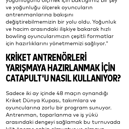
yoğunluğunu ölçmek için baktığımız bir şey
ve yoğunluğu ölçerek oyuncuların
antrenmanlarına bakışını
değiştirebilmemizin bir yolu oldu. Yoğunluk
ve hacim arasındaki ilişkiye bakarak hızlı
bowling oyuncularımızın çeşitli formatlar
için hazırlıklarını yönetmemizi sağlıyor."
KRIKET ANTRENÖRLERI
YARIŞMAYA HAZIRLANMAK IÇIN
CATAPULT'U NASIL KULLANIYOR?
Sadece iki ay içinde 48 maçın oynandığı
Kriket Dünya Kupası, takımlara ve
oyuncularına zorlu bir program sunuyor.
Antrenman, toparlanma ve iş yükü
arasındaki dengeyi sağlamak bu turnuvada