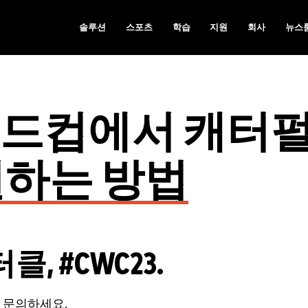
솔루션
스포츠
학습
지원
회사
뉴스
 월드컵에서 캐터
원하는 방법
 #CWC23.
문의하세요.