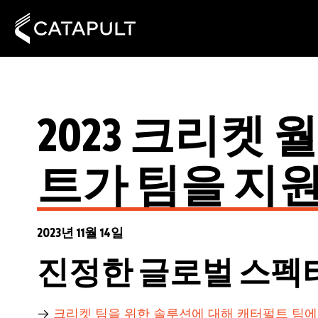
2023 크리켓
트가 팀을 지
2023년 11월 14일
진정한 글로벌 스펙터클,
→
크리켓 팀을 위한 솔루션에 대해 캐터펄트 팀에