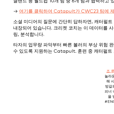
글랜드 등 월드컵 10개 팀 중 6개 팀과 협력하고 
→
여기를 클릭하여 Catapult가 CWC23 팀
소셜 미디어의 질문에 간단히 답하자면, 캐터펄트
내장되어 있습니다. 크리켓 코치는 이 데이터를 사
링, 분석합니다.
타자의 업무량 파악부터 빠른 볼러의 부상 위험 
수 있도록 지원하는 Catapult. 훈련 중 캐터
조 
놀라운
해 
방갈
피너 
을
#EN