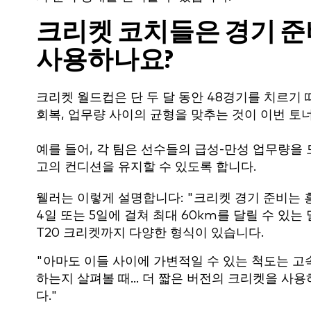
크리켓 코치들은 경기 준
사용하나요?
크리켓 월드컵은 단 두 달 동안 48경기를 치르기
회복, 업무량 사이의 균형을 맞추는 것이 이번 
예를 들어, 각 팀은 선수들의 급성-만성 업무량을
고의 컨디션을 유지할 수 있도록 합니다.
웰러는 이렇게 설명합니다: "크리켓 경기 준비는 
4일 또는 5일에 걸쳐 최대 60km를 달릴 수 있
T20 크리켓까지 다양한 형식이 있습니다.
"아마도 이들 사이에 가변적일 수 있는 척도는 고
하는지 살펴볼 때... 더 짧은 버전의 크리켓을 사
다."