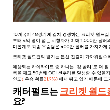
10개국이 48경기에 걸쳐 경쟁하는 크리켓 월드컵 
부터 4억 명이 넘는 시청자가 미화 1,000만 달
미롭게도 최종 우승팀은 400만 달러를 가져가게 
크리켓 월드컵의 열기는 본선 진출이 가까워질수록
예상되는 하이라이트 중 하나는 '킹 콜리'로 더 
록을 깨고 50번째 ODI 센추리를 달성할 수 있
인도
(
우승 확률
21.9%)
에서 뛰고 있기 때문에 그
캐터펄트는
크리켓 월드컵 
요?