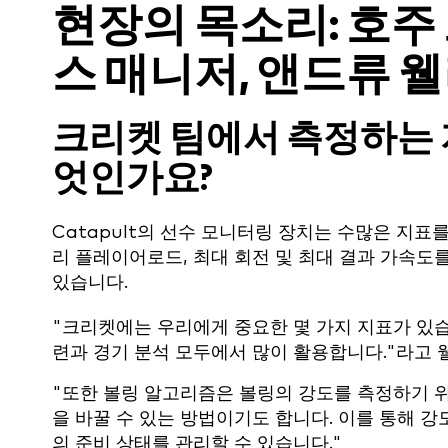
현장의 목소리: 호주
스 매니저, 앤드류 웰
크리켓 팀에서 측정하는 
엇인가요?
Catapult의 선수 모니터링 장치는 수많은 지표
리 플레이어로드, 최대 회전 및 최대 결과 가속도
있습니다.
"크리켓에는 우리에게 중요한 몇 가지 지표가 있습
련과 경기 분석 모두에서 많이 활용합니다."라고 
"또한 볼링 알고리즘은 볼링의 강도를 측정하기 
을 바꿀 수 있는 방법이기도 합니다. 이를 통해 
의 준비 상태를 관리할 수 있습니다."