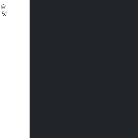
있습
 댓