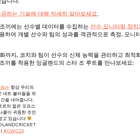
있습니다.
에 제공하는 기술에 대해 자세히 알아보세요
.
 조끼에는 선수별 데이터를 수집하는
선수 모니터링 장치
용하여 개별 선수와 팀의 성과를 객관적으로 측정, 모니
완화까지, 코치와 팀이 선수의 신체 능력을 관리하고 최적
펄트 조끼를 착용한 잉글랜드의 스타 조 루트를 만나보세요:
루트는
항상 우리의
 네트 볼러들을 위
시간을 내어줍니다.
로르의 젊은 오프스
나쿨이 귀중한 조언
 받고 있습니다
GLANDCRICKET
|
#CWC23