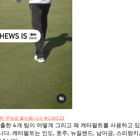
한 무대로 돌아옵니다! #CWC23
진출한 4개 팀이 어떻게 그리고 왜 캐터펄트를 사용하고 
. 캐터펄트는 인도, 호주, 뉴질랜드, 남아공, 스리랑카,