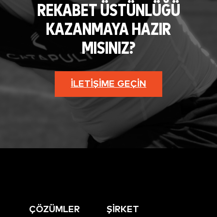
REKABET ÜSTÜNLÜĞÜ
KAZANMAYA HAZIR
MISINIZ?
İLETIŞIME GEÇIN
ÇÖZÜMLER
ŞİRKET