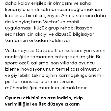
daha kolay erişilebilir olmasını ve saha
kenarıyla sınırlı kalmamasını sağlamak için
kablosuz bir alıcı içeriyor. Analiz sürecini daha
da kolaylaştıran Vector'un mobil
uygulaması, küçük grup rehabilitasyon
seansları için alıcıyı ve dizüstü bilgisayarı
tamamen ortadan kaldırıyor.
Vector ayrıca Catapult'un sektöre yön veren
analitiği ile tamamen entegre edilmiştir. Bu
spora özgü çalışma, son yıllarda oyuncu
izleme inovasyonunun temel taşı olmuştur
ve giyilebilir teknolojinin karmaşıklığı, önemli
performans sorularının tersine
mühendisliğini mümkün kılmaktadır.
Oyuncu etkisini en aza indirin, ekip
verimliliğini en üst düzeye çıkarın