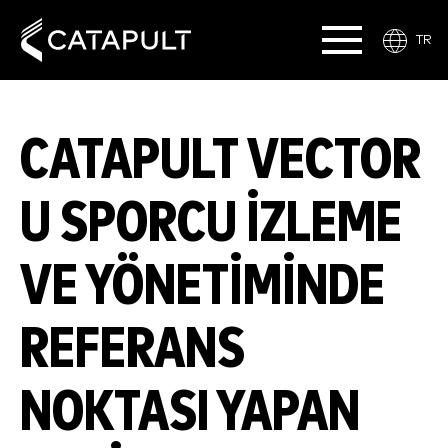
TR
CATAPULT VECTOR
U SPORCU IZLEME
VE YÖNETIMINDE
REFERANS
NOKTASI YAPAN