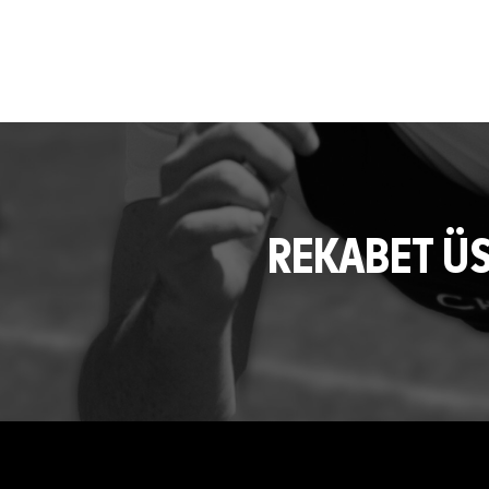
REKABET Ü