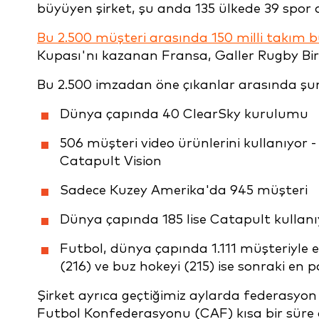
büyüyen şirket, şu anda 135 ülkede 39 spor d
Bu 2.500 müşteri arasında 150 milli takım
Kupası'nı kazanan Fransa, Galler Rugby Birli
Bu 2.500 imzadan öne çıkanlar arasında şunl
Dünya çapında 40 ClearSky kurulumu
506 müşteri video ürünlerini kullanıyor
Catapult Vision
Sadece Kuzey Amerika'da 945 müşteri
Dünya çapında 185 lise Catapult kullanı
Futbol, dünya çapında 1.111 müşteriyle 
(216) ve buz hokeyi (215) ise sonraki en 
Şirket ayrıca geçtiğimiz aylarda federasyon 
Futbol Konfederasyonu (CAF) kısa bir süre 