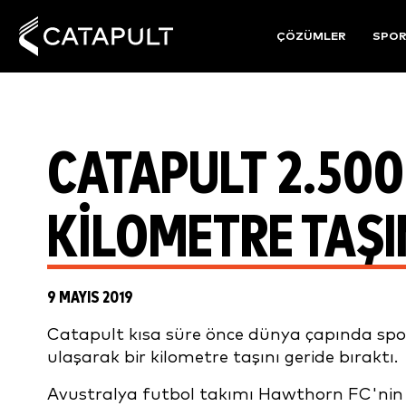
ÇÖZÜMLER
SPO
CATAPULT 2.500
KILOMETRE TAŞI
9 MAYIS 2019
Catapult kısa süre önce dünya çapında spor
ulaşarak bir kilometre taşını geride bıraktı.
Avustralya futbol takımı Hawthorn FC'nin 2