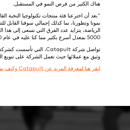
هناك الكثير من فرص النمو في المستقبل.
"بعد أن اخترعنا فئة منتجات تكنولوجيا النخبة الق
نمونا وتطورنا، نما كذلك إجمالي سوقنا القابل للت
الرياضة، يتزايد عدد الفرق التي تسعى إلى هذا ال
5000 بمعدل أسرع بكثير مما كنا عليه في عام 2500".
تواصل شركة Catapult، التي
وثيق مع عملائها حيث تعمل الشركة على تنويع الح
انقر هنا لمعرفة المزيد عن Catapult وكيف يمكن أن يرتقي بأدائك في مراقبة الأداء إلى المستوى التالي.