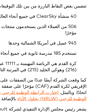
تتضمن بعض النقاط البارزة من بين تلك التوقيعات الـ 2,500 م
40 منشأة ClearSky في جميع أنحاء العالم
مؤخرًا
945 عميل في أمريكا الشمالية وحدها
تستخدم 185 مدرسة ثانوية في جميع أنحاء العالم برنامج Catapult
(216) وهوكي الجليد (215) في المرتبة التالية من حيث الشعبية
كما وقعت الشركة أيضًا عددًا من الصفقات على م
اتحادًا. وبالمثل,
الوطنية للرجبي (NRLW) بحلول الأداء
بالإضافة إ