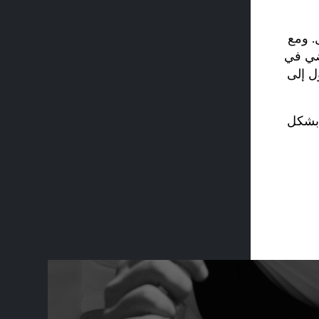
. ومع
اضي في
ل إلى
ل بشكل