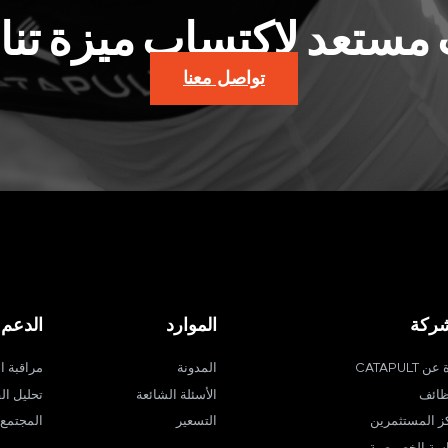
مستعد لاكتساب ميزة تن
تواصل معنا
شركة
الموارد
الدعم
ن CATAPULT
المدونة
مراقبة ا
ظائف
الأسئلة الشائعة
تحليل الف
ز المستثمرين
التسعير
المجتمع