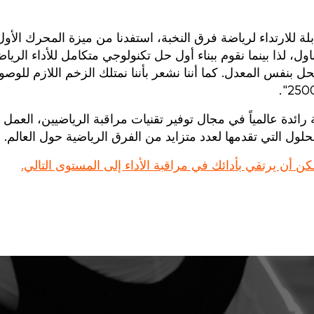
ابلة للارتداء لرياضة فرق النخبة، استفدنا من ميزة المحرك الأول
ناول، لذا بينما نقوم ببناء أول حل تكنولوجي متكامل للأداء الري
حل بنفس المعدل. كما أننا نشعر بأننا نمتلك الزخم اللازم للوصو
 تأسست كشركة رائدة عالمياً في مجال توفير تقنيات مراقبة الرياضيين، العم
لول التي تقدمها لعدد متزايد من الفرق الرياضية حول العالم.