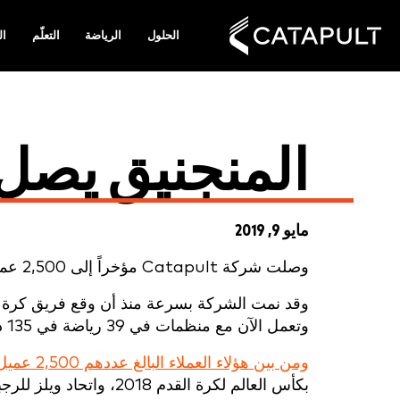
الحلول
الرياضة
التعلّم
ال
المنجنيق يصل إلى 500
مايو 9, 2019
وصلت شركة Catapult مؤخراً إلى 2,500 عميل يستخدمون تقنية الأداء الرياضي الخاصة بها في جميع أنحاء العالم.
وتعمل الآن مع منظمات في 39 رياضة في 135 دولة.
ومن بين هؤلاء العملاء البالغ عددهم 2,500 عميل 150 فريقاً وطنياً
بكأس العالم لكرة القدم 2018، واتحاد ويلز للرجبي في ويلز، وكريكيت أستراليا.