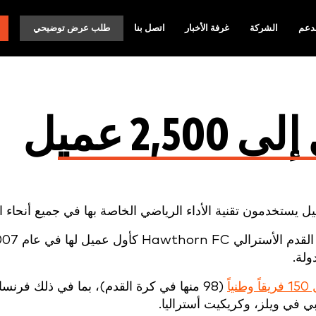
دعم
الشركة
غرفة الأخبار
اتصل بنا
طلب عرض توضيحي
2, عميل
(98 منها في كرة القدم)، بما في ذلك فرنسا 