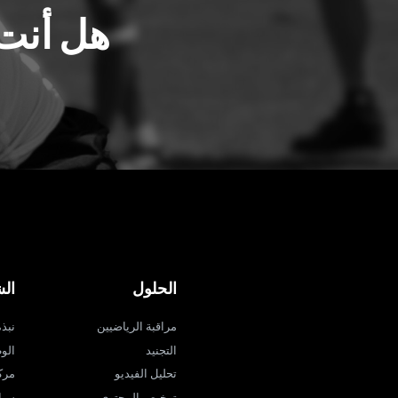
هل أنت 
الحلول
ال
مراقبة الرياضيين
نبذة ع
التجنيد
الو
تحليل الفيديو
مرك