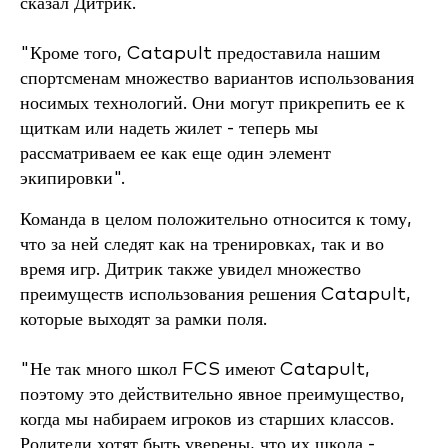
сказал Дитрик.
"Кроме того, Catapult предоставила нашим
спортсменам множество вариантов использования
носимых технологий. Они могут прикрепить ее к
щиткам или надеть жилет - теперь мы
рассматриваем ее как еще один элемент
экипировки".
Команда в целом положительно относится к тому,
что за ней следят как на тренировках, так и во
время игр. Дитрик также увидел множество
преимуществ использования решения Catapult,
которые выходят за рамки поля.
"Не так много школ FCS имеют Catapult,
поэтому это действительно явное преимущество,
когда мы набираем игроков из старших классов.
Родители хотят быть уверены, что их школа -