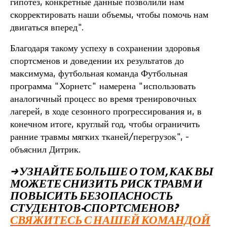
гипотез, конкретные данные позволили нам
скорректировать наши объемы, чтобы помочь нам
двигаться вперед".
Благодаря такому успеху в сохранении здоровья
спортсменов и доведении их результатов до
максимума, футбольная команда
Футбольная
программа "Хорнетс" намерена "использовать
аналогичный процесс во время тренировочных
лагерей, в ходе сезонного прогрессирования и, в
конечном итоге, круглый год, чтобы ограничить
ранние травмы мягких тканей/перегрузок", -
объяснил Дитрик.
→
УЗНАЙТЕ БОЛЬШЕ О ТОМ, КАК ВЫ
МОЖЕТЕ СНИЗИТЬ РИСК ТРАВМ И
ПОВЫСИТЬ БЕЗОПАСНОСТЬ
СТУДЕНТОВ-СПОРТСМЕНОВ?
СВЯЖИТЕСЬ С НАШЕЙ КОМАНДОЙ