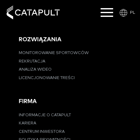
PL
ROZWIĄZANIA
MONITOROWANIE SPORTOWCÓW
REKRUTACJA
ANALIZA WIDEO
LICENCJONOWANIE TREŚCI
FIRMA
INFORMACJE O CATAPULT
KARIERA
CENTRUM INWESTORA
POLITYKA PRYWATNOŚCI