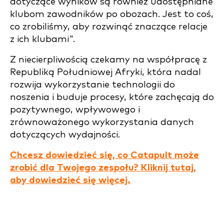
dotyczące wyników są również udostępniane
klubom zawodników po obozach. Jest to coś,
co zrobiliśmy, aby rozwinąć znaczące relacje
z ich klubami".
Z niecierpliwością czekamy na współpracę z
Republiką Południowej Afryki, która nadal
rozwija wykorzystanie technologii do
noszenia i buduje procesy, które zachęcają do
pozytywnego, wpływowego i
zrównoważonego wykorzystania danych
dotyczących wydajności.
Chcesz dowiedzieć się, co Catapult może
zrobić dla Twojego zespołu? Kliknij tutaj,
aby dowiedzieć się więcej.