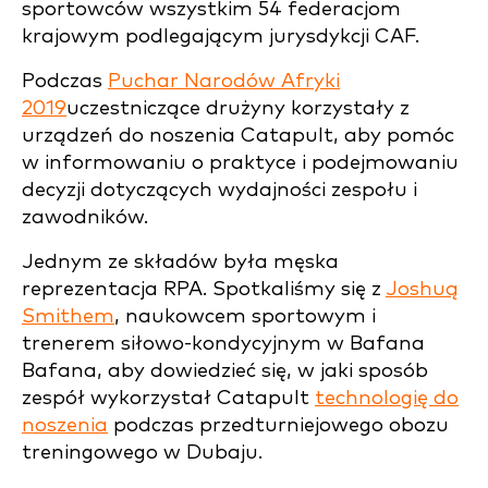
sportowców wszystkim 54 federacjom
krajowym podlegającym jurysdykcji CAF.
Podczas
Puchar Narodów Afryki
2019
uczestniczące drużyny korzystały z
urządzeń do noszenia Catapult, aby pomóc
w informowaniu o praktyce i podejmowaniu
decyzji dotyczących wydajności zespołu i
zawodników.
Jednym ze składów była męska
reprezentacja RPA. Spotkaliśmy się z
Joshuą
Smithem
, naukowcem sportowym i
trenerem siłowo-kondycyjnym w Bafana
Bafana, aby dowiedzieć się, w jaki sposób
zespół wykorzystał Catapult
technologię do
noszenia
podczas przedturniejowego obozu
treningowego w Dubaju.