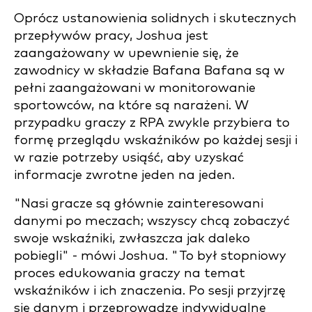
Oprócz ustanowienia solidnych i skutecznych
przepływów pracy, Joshua jest
zaangażowany w upewnienie się, że
zawodnicy w składzie Bafana Bafana są w
pełni zaangażowani w monitorowanie
sportowców, na które są narażeni. W
przypadku graczy z RPA zwykle przybiera to
formę przeglądu wskaźników po każdej sesji i
w razie potrzeby usiąść, aby uzyskać
informacje zwrotne jeden na jeden.
"Nasi gracze są głównie zainteresowani
danymi po meczach; wszyscy chcą zobaczyć
swoje wskaźniki, zwłaszcza jak daleko
pobiegli" - mówi Joshua. "To był stopniowy
proces edukowania graczy na temat
wskaźników i ich znaczenia. Po sesji przyjrzę
się danym i przeprowadzę indywidualne