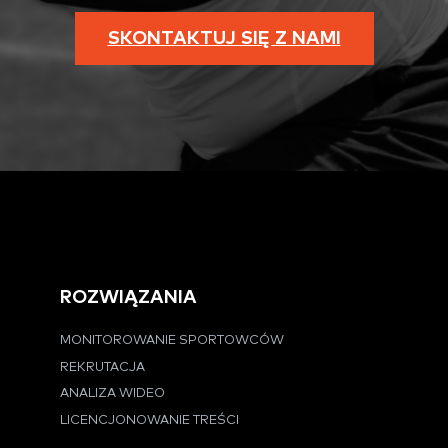
SKONTAKTUJ SIĘ Z NAMI
ROZWIĄZANIA
MONITOROWANIE SPORTOWCÓW
REKRUTACJA
ANALIZA WIDEO
LICENCJONOWANIE TREŚCI