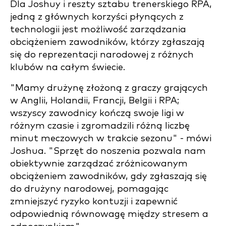
Dla Joshuy i reszty sztabu trenerskiego RPA,
jedną z głównych korzyści płynących z
technologii jest możliwość zarządzania
obciążeniem zawodników, którzy zgłaszają
się do reprezentacji narodowej z różnych
klubów na całym świecie.
"Mamy drużynę złożoną z graczy grających
w Anglii, Holandii, Francji, Belgii i RPA;
wszyscy zawodnicy kończą swoje ligi w
różnym czasie i zgromadzili różną liczbę
minut meczowych w trakcie sezonu" - mówi
Joshua. "Sprzęt do noszenia pozwala nam
obiektywnie zarządzać zróżnicowanym
obciążeniem zawodników, gdy zgłaszają się
do drużyny narodowej, pomagając
zmniejszyć ryzyko kontuzji i zapewnić
odpowiednią równowagę między stresem a