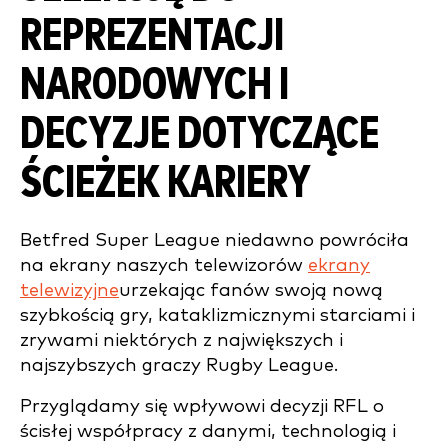
REPREZENTACJI
NARODOWYCH I
DECYZJE DOTYCZĄCE
ŚCIEŻEK KARIERY
Betfred Super League niedawno powróciła
na ekrany naszych telewizorów
ekrany
telewizyjne
urzekając fanów swoją nową
szybkością gry, kataklizmicznymi starciami i
zrywami niektórych z największych i
najszybszych graczy Rugby League.
Przyglądamy się wpływowi decyzji RFL o
ścisłej współpracy z danymi, technologią i