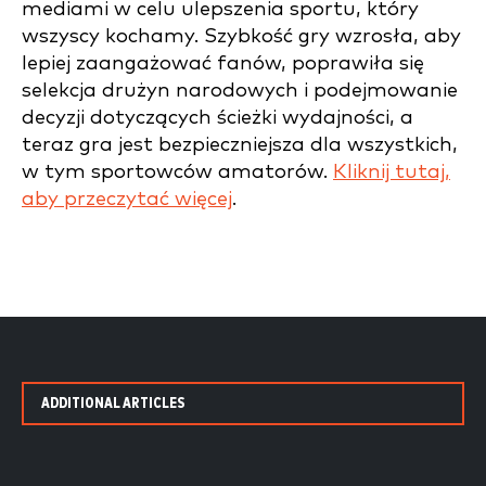
mediami w celu ulepszenia sportu, który
wszyscy kochamy. Szybkość gry wzrosła, aby
lepiej zaangażować fanów, poprawiła się
selekcja drużyn narodowych i podejmowanie
decyzji dotyczących ścieżki wydajności, a
teraz gra jest bezpieczniejsza dla wszystkich,
w tym sportowców amatorów.
Kliknij tutaj,
aby przeczytać więcej
.
ADDITIONAL ARTICLES