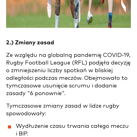
2.) Zmiany zasad
Ze względu na globalną pandemię COVID-19,
Rugby Football League (RFL) podjęła decyzję
o zmniejszeniu liczby spotkań w bliskiej
odległości podczas meczów. Obejmowało to
tymczasowe usunięcie scrumu i dodanie
zasady "6 ponownie".
Tymczasowe zmiany zasad w lidze rugby
spowodowały:
Wydłużenie czasu trwania całego meczu
i BIP.