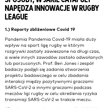
NAPĘDZA INNOWACJE W RUGBY
LEAGUE
1.) Raporty zbliżeniowe Covid 19
Pandemia
Pandemia Covid-19
miała duży
wpływ na sport
ligę rugby
w którym
rozgrywki zostały zawieszone na długi czas,
a wiele innych zawodów zostało odwołanych
lub porzuconych. Prof. Ben Jones i zespół
badaczy podjęli się zadania stworzenia
projektu badawczego
w celu zbadania
interakcji między pozytywnymi graczami
SARS-CoV-2 a innymi graczami podczas
meczów ligi rugby w celu określenia ryzyka
transmisji SARS-CoV-2 w trakcie meczu.