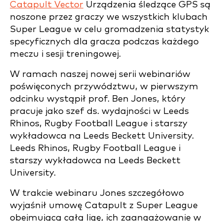
Catapult Vector
Urządzenia śledzące GPS są
noszone przez graczy we wszystkich klubach
Super League w celu gromadzenia statystyk
specyficznych dla gracza podczas każdego
meczu i sesji treningowej.
W ramach naszej nowej serii webinariów
poświęconych przywództwu, w pierwszym
odcinku wystąpił prof. Ben Jones, który
pracuje jako szef ds. wydajności w Leeds
Rhinos, Rugby Football League i starszy
wykładowca na Leeds Beckett University.
Leeds Rhinos, Rugby Football League i
starszy wykładowca na Leeds Beckett
University.
W trakcie webinaru Jones szczegółowo
wyjaśnił umowę Catapult z Super League
obejmującą całą ligę, ich zaangażowanie w