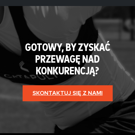
GOTOWY, BY ZYSKAĆ
PRZEWAGĘ NAD
KONKURENCJĄ?
SKONTAKTUJ SIĘ Z NAMI