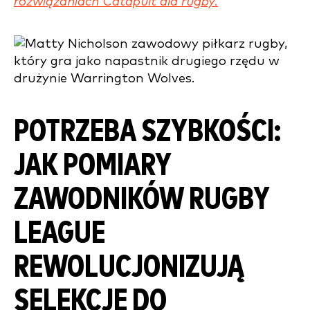
rozwiązaniach Catapult dla rugby.
POTRZEBA SZYBKOŚCI:
JAK POMIARY
ZAWODNIKÓW RUGBY
LEAGUE
REWOLUCJONIZUJĄ
SELEKCJĘ DO