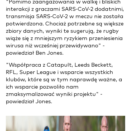
"
Pomimo zaangażowania w walkę i bliskich
interakcji z graczami SARS-CoV-2 dodatnimi,
transmisja SARS-CoV-2 w meczu nie została
potwierdzona. Chociaż potrzebne są większe
zbiory danych, wyniki te sugerują, że rugby
wiąże się z mniejszym ryzykiem przeniesienia
wirusa niż wcześniej przewidywano" -
powiedział Ben Jones.
"Współpraca z Catapult, Leeds Beckett,
RFL, Super League i wsparcie wszystkich
klubów, które są w tym naprawdę ważne, a
ich wsparcie pozwoliło nam
zmaksymalizować wyniki projektu" -
powiedział Jones.