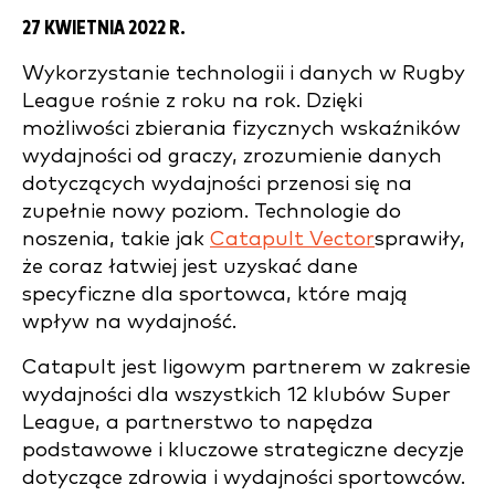
27 KWIETNIA 2022 R.
Wykorzystanie technologii i danych w Rugby
League rośnie z roku na rok. Dzięki
możliwości zbierania fizycznych wskaźników
wydajności od graczy, zrozumienie danych
dotyczących wydajności przenosi się na
zupełnie nowy poziom. Technologie do
noszenia, takie jak
Catapult Vector
sprawiły,
że coraz łatwiej jest uzyskać dane
specyficzne dla sportowca, które mają
wpływ na wydajność.
Catapult jest ligowym partnerem w zakresie
wydajności dla wszystkich 12 klubów Super
League, a partnerstwo to napędza
podstawowe i kluczowe strategiczne decyzje
dotyczące zdrowia i wydajności sportowców.