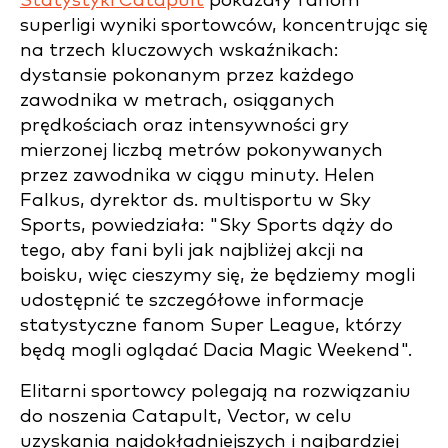
Statystyki Catapult
pokazały fanom
superligi wyniki sportowców, koncentrując się
na trzech kluczowych wskaźnikach:
dystansie pokonanym przez każdego
zawodnika w metrach, osiąganych
prędkościach oraz intensywności gry
mierzonej liczbą metrów pokonywanych
przez zawodnika w ciągu minuty.
Helen
Falkus, dyrektor ds. multisportu w Sky
Sports, powiedziała: "Sky Sports dąży do
tego, aby fani byli jak najbliżej akcji na
boisku, więc cieszymy się, że będziemy mogli
udostępnić te szczegółowe informacje
statystyczne fanom Super League, którzy
będą mogli oglądać Dacia Magic Weekend".
Elitarni sportowcy polegają na rozwiązaniu
do noszenia Catapult, Vector, w celu
uzyskania najdokładniejszych i najbardziej