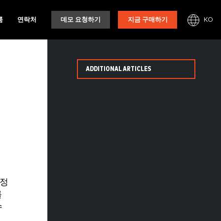
KO
룸
연락처
데모 요청하기
지금 구매하기
ADDITIONAL ARTICLES
과정
를
수