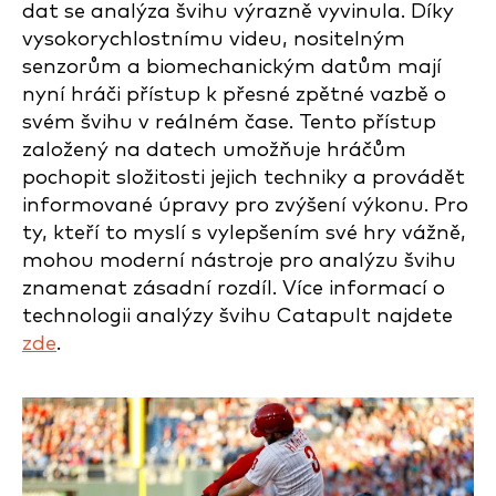
dat se analýza švihu výrazně vyvinula. Díky
vysokorychlostnímu videu, nositelným
senzorům a biomechanickým datům mají
nyní hráči přístup k přesné zpětné vazbě o
svém švihu v reálném čase. Tento přístup
založený na datech umožňuje hráčům
pochopit složitosti jejich techniky a provádět
informované úpravy pro zvýšení výkonu. Pro
ty, kteří to myslí s vylepšením své hry vážně,
mohou moderní nástroje pro analýzu švihu
znamenat zásadní rozdíl. Více informací o
technologii analýzy švihu Catapult najdete
zde
.