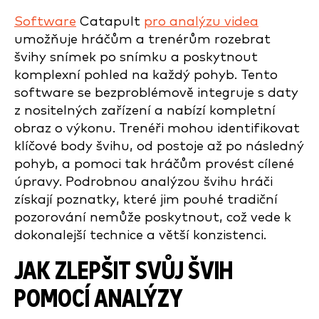
Software
Catapult
pro analýzu videa
umožňuje hráčům a trenérům rozebrat
švihy snímek po snímku a poskytnout
komplexní pohled na každý pohyb. Tento
software se bezproblémově integruje s daty
z nositelných zařízení a nabízí kompletní
obraz o výkonu. Trenéři mohou identifikovat
klíčové body švihu, od postoje až po následný
pohyb, a pomoci tak hráčům provést cílené
úpravy. Podrobnou analýzou švihu hráči
získají poznatky, které jim pouhé tradiční
pozorování nemůže poskytnout, což vede k
dokonalejší technice a větší konzistenci.
JAK ZLEPŠIT SVŮJ ŠVIH
POMOCÍ ANALÝZY