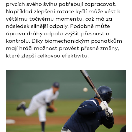
prvcích svého švihu potřebují zapracovat.
Například zlepšení rotace kyčlí může vést k
většímu točivému momentu, což má za
následek silnější odpaly. Podobně může
úprava dráhy odpalu zvýšit přesnost a
kontrolu. Díky biomechanickým poznatkům
mají hráči možnost provést přesné změny,
které zlepší celkovou efektivitu.