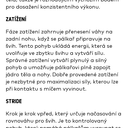
pro dosažení konzistentního výkonu.
ZATÍŽENÍ
Fáze zatížení zahrnuje přenesení váhy na
zadní nohu, když se pálkař připravuje na
švih. Tento pohyb ukládá energii, která se
uvolňuje ve zbytku švihu a vytváří sílu.
Správné zatížení vytváří plynulý a silný
pohyb a umožňuje pálkařovi plně zapojit
jádro těla a nohy. Dobře provedené zatížení
je nezbytné pro maximalizaci síly, kterou lze
při kontaktu s míčem vyvinout.
STRIDE
Krok je krok vpřed, který určuje načasování a
rovnováhu pro švih. Je to kontrolovaný