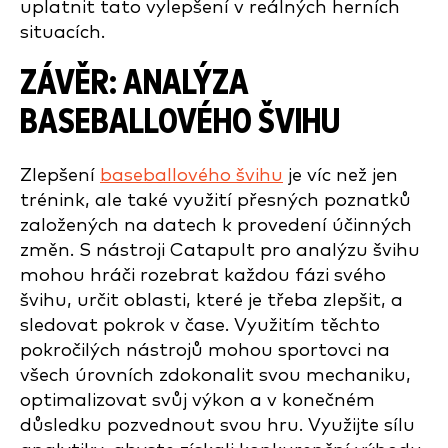
uplatnit tato vylepšení v reálných herních
situacích.
ZÁVĚR: ANALÝZA
BASEBALLOVÉHO ŠVIHU
Zlepšení
baseballového švihu
je víc než jen
trénink, ale také využití přesných poznatků
založených na datech k provedení účinných
změn. S nástroji Catapult pro analýzu švihu
mohou hráči rozebrat každou fázi svého
švihu, určit oblasti, které je třeba zlepšit, a
sledovat pokrok v čase. Využitím těchto
pokročilých nástrojů mohou sportovci na
všech úrovních zdokonalit svou mechaniku,
optimalizovat svůj výkon a v konečném
důsledku pozvednout svou hru. Využijte sílu