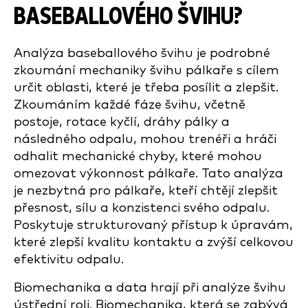
BASEBALLOVÉHO ŠVIHU?
Analýza baseballového švihu je podrobné
zkoumání mechaniky švihu pálkaře s cílem
určit oblasti, které je třeba posílit a zlepšit.
Zkoumáním každé fáze švihu, včetně
postoje, rotace kyčlí, dráhy pálky a
následného odpalu, mohou trenéři a hráči
odhalit mechanické chyby, které mohou
omezovat výkonnost pálkaře. Tato analýza
je nezbytná pro pálkaře, kteří chtějí zlepšit
přesnost, sílu a konzistenci svého odpalu.
Poskytuje strukturovaný přístup k úpravám,
které zlepší kvalitu kontaktu a zvýší celkovou
efektivitu odpalu.
Biomechanika a data hrají při analýze švihu
ústřední roli. Biomechanika, která se zabývá