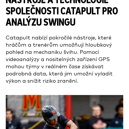
NÁSTROJE A TECHNOLOGIE
SPOLEČNOSTI CATAPULT PRO
ANALÝZU SWINGU
Catapult nabízí pokročilé nástroje, které
hráčům a trenérům umožňují hloubkový
pohled na mechaniku švihu. Pomocí
videoanalýzy a nositelných zařízení GPS
mohou týmy v reálném čase získávat
podrobná data, která jim umožní vyladit
výkon a snížit riziko zranění.