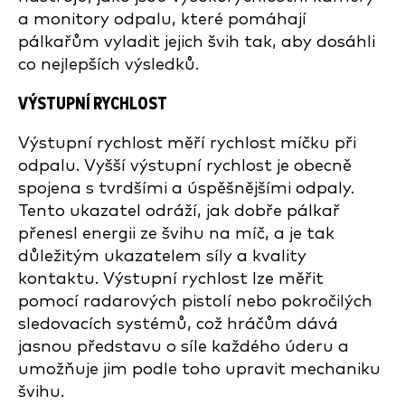
a monitory odpalu, které pomáhají
pálkařům vyladit jejich švih tak, aby dosáhli
co nejlepších výsledků.
VÝSTUPNÍ RYCHLOST
Výstupní rychlost měří rychlost míčku při
odpalu. Vyšší výstupní rychlost je obecně
spojena s tvrdšími a úspěšnějšími odpaly.
Tento ukazatel odráží, jak dobře pálkař
přenesl energii ze švihu na míč, a je tak
důležitým ukazatelem síly a kvality
kontaktu. Výstupní rychlost lze měřit
pomocí radarových pistolí nebo pokročilých
sledovacích systémů, což hráčům dává
jasnou představu o síle každého úderu a
umožňuje jim podle toho upravit mechaniku
švihu.