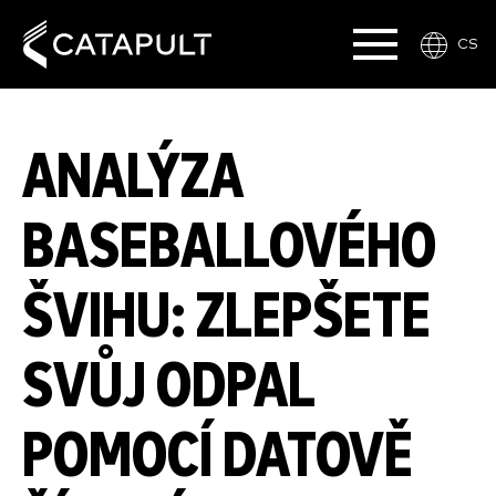
CS
ANALÝZA
BASEBALLOVÉHO
ŠVIHU: ZLEPŠETE
SVŮJ ODPAL
POMOCÍ DATOVĚ