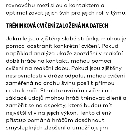
rovnováhu mezi silou a kontaktem a
optimalizovat jejich švih pro jejich roli v týmu.
TRÉNINKOVÁ CVIČENÍ ZALOŽENÁ NA DATECH
Jakmile jsou zjištěny slabé stránky, mohou je
pomoci odstranit konkrétní cvičení. Pokud
například analýza ukáže zpoždění v reakční
době hráče na kontakt, mohou pomoci
cvičení na reakční dobu. Pokud jsou zjištěny
nesrovnalosti v dráze odpalu, mohou cvičení
zaměřená na dráhu švihu posílit přímou
cestu k míči. Strukturováním cvičení na
základě údajů mohou hráči trénovat cíleně a
zaměřit se na aspekty, které budou mít
největší vliv na jejich výkon. Tento cílený
přístup pomáhá hráčům dosáhnout
smysluplných zlepšení a umožňuje jim