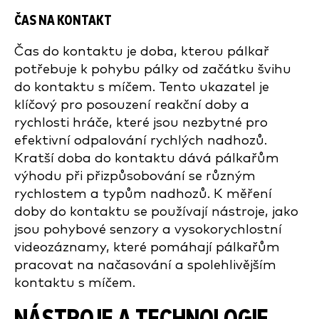
ČAS NA KONTAKT
Čas do kontaktu je doba, kterou pálkař
potřebuje k pohybu pálky od začátku švihu
do kontaktu s míčem. Tento ukazatel je
klíčový pro posouzení reakční doby a
rychlosti hráče, které jsou nezbytné pro
efektivní odpalování rychlých nadhozů.
Kratší doba do kontaktu dává pálkařům
výhodu při přizpůsobování se různým
rychlostem a typům nadhozů. K měření
doby do kontaktu se používají nástroje, jako
jsou pohybové senzory a vysokorychlostní
videozáznamy, které pomáhají pálkařům
pracovat na načasování a spolehlivějším
kontaktu s míčem.