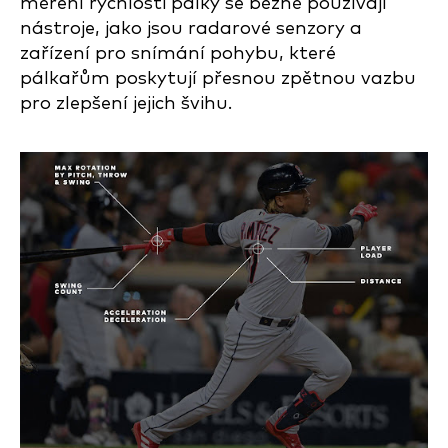
měření rychlosti pálky se běžně používají
nástroje, jako jsou radarové senzory a
zařízení pro snímání pohybu, které
pálkařům poskytují přesnou zpětnou vazbu
pro zlepšení jejich švihu.