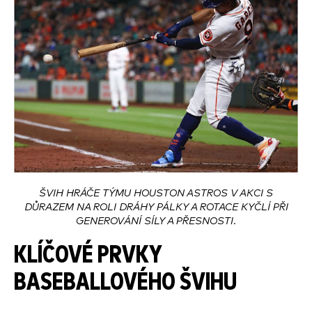
ŠVIH HRÁČE TÝMU HOUSTON ASTROS V AKCI S
DŮRAZEM NA ROLI DRÁHY PÁLKY A ROTACE KYČLÍ PŘI
GENEROVÁNÍ SÍLY A PŘESNOSTI.
KLÍČOVÉ PRVKY
BASEBALLOVÉHO ŠVIHU