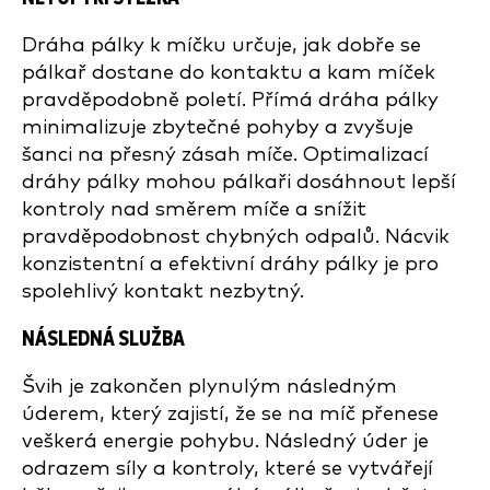
Dráha pálky k míčku určuje, jak dobře se
pálkař dostane do kontaktu a kam míček
pravděpodobně poletí. Přímá dráha pálky
minimalizuje zbytečné pohyby a zvyšuje
šanci na přesný zásah míče. Optimalizací
dráhy pálky mohou pálkaři dosáhnout lepší
kontroly nad směrem míče a snížit
pravděpodobnost chybných odpalů. Nácvik
konzistentní a efektivní dráhy pálky je pro
spolehlivý kontakt nezbytný.
NÁSLEDNÁ SLUŽBA
Švih je zakončen plynulým následným
úderem, který zajistí, že se na míč přenese
veškerá energie pohybu. Následný úder je
odrazem síly a kontroly, které se vytvářejí