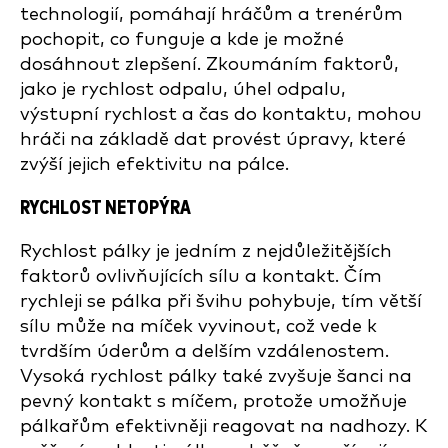
technologií, pomáhají hráčům a trenérům
pochopit, co funguje a kde je možné
dosáhnout zlepšení. Zkoumáním faktorů,
jako je rychlost odpalu, úhel odpalu,
výstupní rychlost a čas do kontaktu, mohou
hráči na základě dat provést úpravy, které
zvýší jejich efektivitu na pálce.
RYCHLOST NETOPÝRA
Rychlost pálky je jedním z nejdůležitějších
faktorů ovlivňujících sílu a kontakt. Čím
rychleji se pálka při švihu pohybuje, tím větší
sílu může na míček vyvinout, což vede k
tvrdším úderům a delším vzdálenostem.
Vysoká rychlost pálky také zvyšuje šanci na
pevný kontakt s míčem, protože umožňuje
pálkařům efektivněji reagovat na nadhozy. K