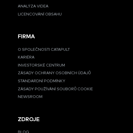
ANALÝZA VIDEA
LICENCOVÁNÍ OBSAHU
FIRMA
O SPOLEČNOSTI CATAPULT
KARIÉRA
INVESTORSKÉ CENTRUM
ZÁSADY OCHRANY OSOBNÍCH ÚDAJŮ
STANDARDNÍ PODMÍNKY
ZÁSADY POUŽÍVÁNÍ SOUBORŮ COOKIE
NEWSROOM
ZDROJE
BLOG