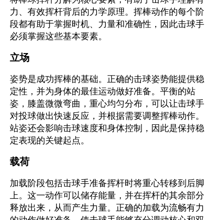
力、有效挥杆背后的力学原理。挥棒动作的每个阶
段都有助于掌握时机、力量和准确性，因此击球手
必须掌握这些基本要素。
立场
姿势是成功挥棒的基础。正确的击球姿势能提供稳
定性，并为身体的最佳运动做好准备。平衡的站
姿，膝盖微微弯曲，重心均匀分布，可以让击球手
对投球做出快速反应，并根据需要调整挥棒动作。
站姿还会影响击球速度和身体控制，因此是保持稳
定表现的关键起点。
载荷
加载阶段包括击球手准备挥杆时将重心转移到后脚
上。这一动作可以储存能量，并在挥杆的其余部分
释放出来，从而产生力量。正确的加载为流畅有力