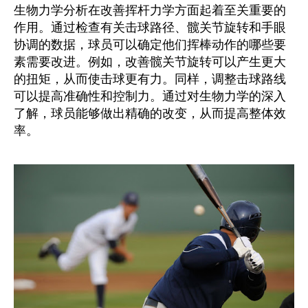
生物力学分析在改善挥杆力学方面起着至关重要的
作用。通过检查有关击球路径、髋关节旋转和手眼
协调的数据，球员可以确定他们挥棒动作的哪些要
素需要改进。例如，改善髋关节旋转可以产生更大
的扭矩，从而使击球更有力。同样，调整击球路线
可以提高准确性和控制力。通过对生物力学的深入
了解，球员能够做出精确的改变，从而提高整体效
率。