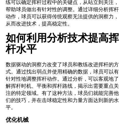
练可以确定挥杆过程中的关键点，从站立到关注，
帮助球员做出有针对性的调整。通过详细分析挥杆
动作，球员可以获得传统观察无法提供的洞察力，
从而改进技术，提高稳定性。
如何利用分析技术提高挥
杆水平
数据驱动的洞察力改变了球员和教练改进挥杆的方
式。通过找出弱点并使用精确的数据，球员可以有
针对性地调整挥杆动作。通过分析，可以客观地了
解挥杆时机、平衡和挥杆路线，揭示出需要重点关
注的特定领域。有了这种方法，球员们就能完善他
们的技巧，并在击球稳定性和力量方面达到新的水
平。
优化机械