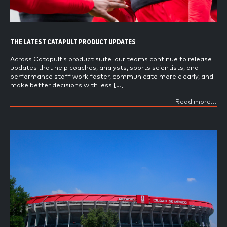
THE LATEST CATAPULT PRODUCT UPDATES
Across Catapult’s product suite, our teams continue to release
updates that help coaches, analysts, sports scientists, and
performance staff work faster, communicate more clearly, and
make better decisions with less […]
Read more...