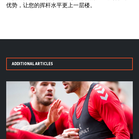
优势，让您的挥杆水平更上一层楼。
ADDITIONAL ARTICLES