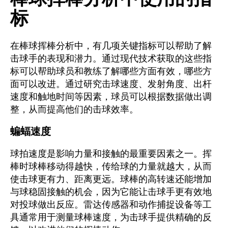
标
在棒球挥棒分析中，有几项关键指标可以帮助了解
击球手的表现和潜力。通过现代技术获取的这些指
标可以帮助球员和教练了解哪些方面有效，哪些方
面可以改进。通过研究击球速度、发射角度、出杆
速度和触地时间等因素，球员可以根据数据做出调
整，从而提高他们的击球效率。
蝙蝠速度
球拍速度是影响力量和接触的最重要因素之一。挥
棒时球棒移动得越快，传给球的力量就越大，从而
使击球更有力、距离更远。球棒的高转速还能增加
与球稳固接触的机会，因为它能让击球手更有效地
对投球做出反应。雷达传感器和动作捕捉设备等工
具通常用于测量球棒速度，为击球手提供精确的反