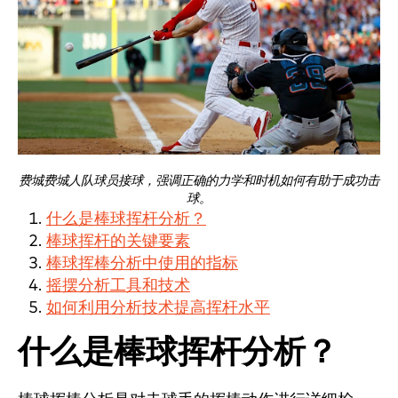
费城费城人队球员接球，强调正确的力学和时机如何有助于成功击
球。
什么是棒球挥杆分析？
棒球挥杆的关键要素
棒球挥棒分析中使用的指标
摇摆分析工具和技术
如何利用分析技术提高挥杆水平
什么是棒球挥杆分析？