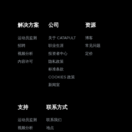
解决方案
公司
资源
运动员监测
关于 CATAPULT
博客
招聘
职业生涯
常见问题
视频分析
投资者中心
定价
内容许可
隐私政策
标准条款
COOKIES 政策
新闻室
支持
联系方式
运动员监测
联系我们
视频分析
地点