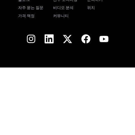
자주 묻는 질문
비디오 분석
위치
가격 책정
커뮤니티