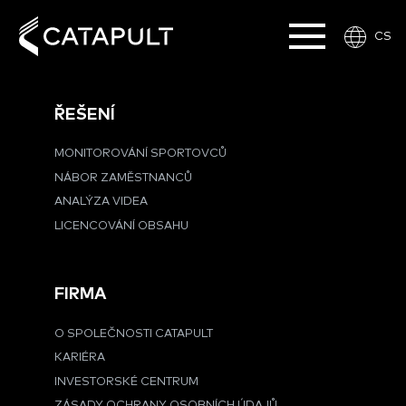
CS
ŘEŠENÍ
MONITOROVÁNÍ SPORTOVCŮ
NÁBOR ZAMĚSTNANCŮ
ANALÝZA VIDEA
LICENCOVÁNÍ OBSAHU
FIRMA
O SPOLEČNOSTI CATAPULT
KARIÉRA
INVESTORSKÉ CENTRUM
ZÁSADY OCHRANY OSOBNÍCH ÚDAJŮ