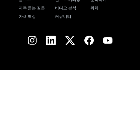
자주 묻는 질문
비디오 분석
위치
가격 책정
커뮤니티