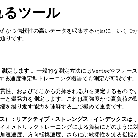
れるツール
確かつ信頼性の高いデータを収集するために、いくつ
通りです。
を
測定します
。一般的な測定方法にはVertecやフォー
とする速度測定型トレーニング機器でも測定が可能です。
貫性、およびそこから発揮される力を測定するもので
ーと爆発力を測定します。これは高強度かつ高負荷の
縮を繰り返す能力を理解する上で極めて重要です。
ス）：リアクティブ・ストレングス・インデックスは
イオメトリックトレーニングによる負荷にどのように
加速速度、方向転換速度、さらには敏捷性を測る指標