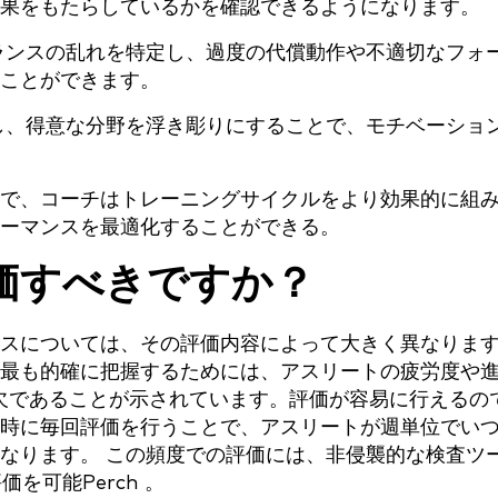
果をもたらしているかを確認できるようになります。
ランスの乱れを特定し、過度の代償動作や不適切なフォ
ことができます。
し、得意な分野を浮き彫りにすることで、モチベーショ
で、コーチはトレーニングサイクルをより効果的に組
ーマンスを最適化することができる。
価すべきですか？
スについては、その評価内容によって大きく異なりま
最も的確に把握するためには、アスリートの疲労度や
欠であることが示されています。評価が容易に行えるの
時に毎回評価を行うことで、アスリートが週単位でい
なります。 この頻度での評価には、非侵襲的な検査ツ
を可能Perch 。