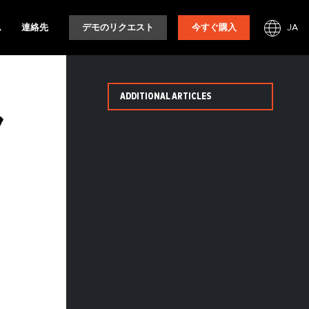
JA
ム
連絡先
デモのリクエスト
今すぐ購入
ADDITIONAL ARTICLES
フ