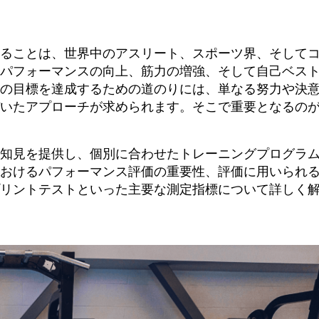
ることは、世界中のアスリート、スポーツ界、そして
パフォーマンスの向上、筋力の増強、そして自己ベス
の目標を達成するための道のりには、単なる努力や決
いたアプローチが求められます。そこで重要となるの
知見を提供し、個別に合わせたトレーニングプログラ
おけるパフォーマンス評価の重要性、評価に用いられ
リントテストといった主要な測定指標について詳しく