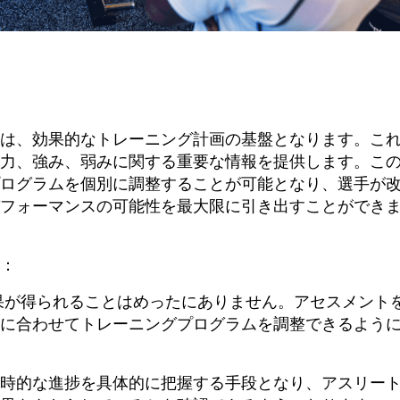
は、効果的なトレーニング計画の基盤となります。こ
力、強み、弱みに関する重要な情報を提供します。こ
ログラムを個別に調整することが可能となり、選手が
フォーマンスの可能性を最大限に引き出すことができ
：
果が得られることはめったにありません。アセスメント
に合わせてトレーニングプログラムを調整できるよう
時的な進捗を具体的に把握する手段となり、アスリー