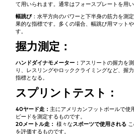
て用いられます。通常はフォースプレートを用い
‍幅跳び
：水平方向のパワーと下半身の筋力を測定
果的な指標です。多くの場合、幅跳び用マットや
す。
握力測定：
‍ハンドダイナモメーター：
アスリートの握力を測
り、レスリングやロッククライミングなど、握力
指標となる。
スプリントテスト：
40ヤード走：
主にアメリカンフットボールで使
ピードを測定するものです。
20メートル走：
様々な
スポーツで使用される
こ
を評価するものです。