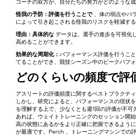
コーチの双方が、自分たちの努力がどのような成
怪我の予防：評価を行うことで
、体の弱点やバ
によって引き起こされる怪我のリスクを軽減する
理由：具体的な
データは、選手の進歩を可視化
高めることができます。
効果的な周期化：
パフォーマンス評価を行うこと
てることができ、競技シーズン中のピークパフォ
どのくらいの頻度で評
アスリートの評価頻度に関するベストプラクティ
しかし、研究によると、パフォーマンスの現状を
を理解する上で、少なくとも週1回の評価が不可
あれば、ウェイトトレーニングのセッション開始
高の状態にあるかをより正確に把握できるように
が最適です。Perch 、トレーニングマシンでの評価