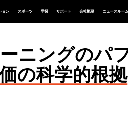
ション
スポーツ
学習
サポート
会社概要
ニュースルー
ーニングのパ
価の科学的根拠