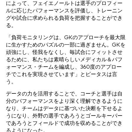
によって、フェイエノールトは選手のプロフィー
ルに応じたパフォーマンスを評価し、トレーニン
グや試合に求められる負荷を把握することができ
る。
「負荷モニタリングは、GKのアプローチを最大限
に生かすためのパズルの一部に過ぎません。GKを
頑強にし、怪我をなくし、毎試合にフィットさせ
るために、私たちは素晴らしいメディカル＆パフ
ォーマンス・チームを編成し、360度のアプロー
チでこれを実現させています」とピータスは言
う。
データの力を活用することで、コーチと選手は自
分のパフォーマンスをより深く理解できるように
なり、チームはデータに基づいた決断を下せるよ
うになり、外野の選手であろうとゴールキーパー
であろうとフィールドで成功を収めることができ
るようになった。