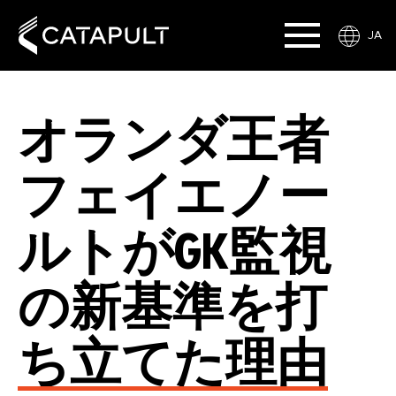
JA
オランダ王者
フェイエノー
ルトがGK監視
の新基準を打
ち立てた理由