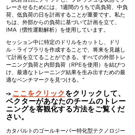
レーさせるためには、1週間のうちで高負荷、中負
荷、低負荷の日を計画することが重要です。私た
ちは、外部からの負荷に基づいて計画を立て、
IMA（慣性運動解析）を使用しています。
セッション中に特定のドリルをカットし、ドリ
ル・ライブラリを作成することで、将来を見越し
て計画を立てることができる。すべての外部トレ
ーニング負荷と内部負荷（RPEを使用）を結びつ
け、最適なトレーニング結果を生み出すための最
適なベンチマークを見つける。"
->
ここをクリック
をクリックして、
ベクターがあなたのチームのトレー
ニングを客観化する方法をご覧くだ
さい。
カタパルトのゴールキーパー特化型テクノロジー