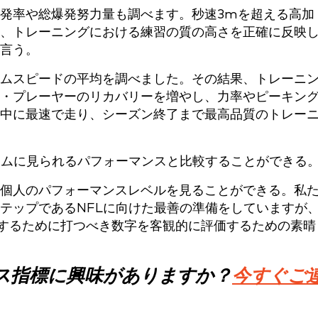
発率や総爆発努力量も調べます。秒速3mを超える高加
、トレーニングにおける練習の質の高さを正確に反映
言う。
ムスピードの平均を調べました。その結果、トレーニ
・プレーヤーのリカバリーを増やし、力率やピーキン
中に最速で走り、シーズン終了まで最高品質のトレー
ームに見られるパフォーマンスと比較することができる
個人のパフォーマンスレベルを見ることができる。私
テップであるNFLに向けた最善の準備をしていますが
到達するために打つべき数字を客観的に評価するための素晴
ンス指標に興味がありますか？
今すぐご