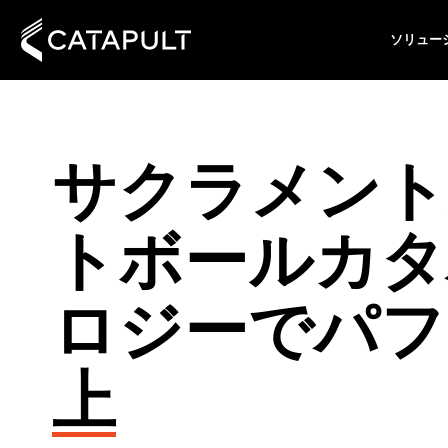
ソリュー
サクラメント
トボールカタ
ロジーでパフ
上