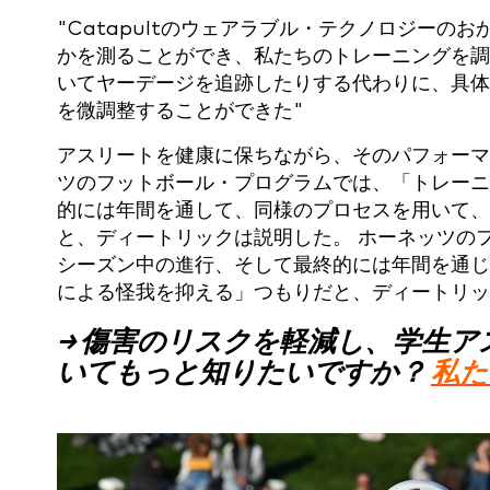
"Catapultのウェアラブル・テクノロジー
かを測ることができ、私たちのトレーニングを調整す
いてヤーデージを追跡したりする代わりに、具体
を微調整することができた"
アスリートを健康に保ちながら、そのパフォーマ
ツのフットボール・プログラムでは、「トレーニ
的には年間を通して、同様のプロセスを用いて、
と、ディートリックは説明した。
ホーネッツの
シーズン中の進行、そして最終的には年間を通じ
による怪我を抑える」つもりだと、ディートリッ
→
傷害のリスクを軽減し、学生ア
いてもっと知りたいですか？
私た