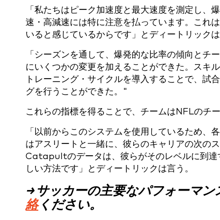
「私たちはピーク加速度と最大速度を測定し、爆
速・高減速には特に注意を払っています。これは
いると感じているからです」とディートリックは
「シーズンを通して、爆発的な比率の傾向とチー
にいくつかの変更を加えることができた。スキル
トレーニング・サイクルを導入することで、試合
グを行うことができた。"
これらの指標を得ることで、チームはNFLのチ
「以前からこのシステムを使用しているため、各
はアスリートと一緒に、彼らのキャリアの次のス
Catapultのデータは、彼らがそのレベルに
しい方法です」とディートリックは言う。
→ サッカーの主要なパフォーマ
絡
ください。