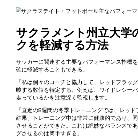
サクラメント州立大学
クを軽減する
方法
サッカーに関連する主要なパフォーマンス指標を
確に軽減することもできる。
「私は個々のコーチと協力して、レッドフラッグ
唆する数値を特定する。例えば、ワイドレシーバ
走っているかを注意深く監視します。
「直近の8週間の冬季トレーニングでは、レッド
結果、トレーニング中は非常に健康的であり、同
させることができた。これは絶妙なバランスであ
グさせるのは簡単すぎる。