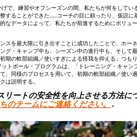
のおかげで、練習やオフシーズンの間、私たちが何をしてい
ることができた......コーチの目に頼ったり、仮説に
的なデータによって、私たちが前進するためにボリュ
ンスを最大限に引き出すことに成功したことで、ホー
ング・キャンプ中も、シーズン中の進行中も、そして
初期の軟部組織／使いすぎによる怪我を抑える」つも
フットボール・プログラムは、「トレーニング・キャン
て、同様のプロセスを用いて、初期の軟部組織／使い
クは説明する。
スリートの安全性を向上させる方法に
ちのチームにご連絡ください。
.