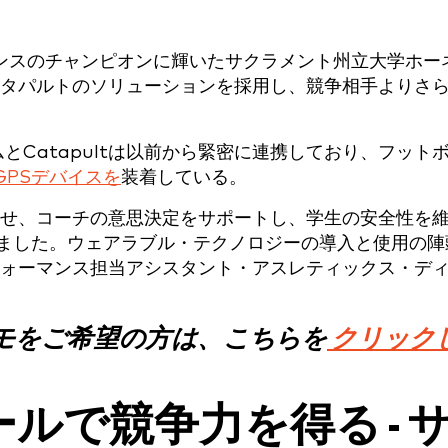
ァレンスのチャンピオンに輝いたサクラメント州立大学ホー
タパルトのソリューションを採用し、競争相手よりさ
とCatapultは以前から緊密に連携しており、フット
r GPSデバイスを
装着している。
せ、コーチの意思決定をサポートし、学生の安全性を
てきました。ウェアラブル・テクノロジーの導入と使用の陣
ォーマンス担当アシスタント・アスレティックス・デ
モをご希望の方は、こちらを
クリック
ルで競争力を得る - 