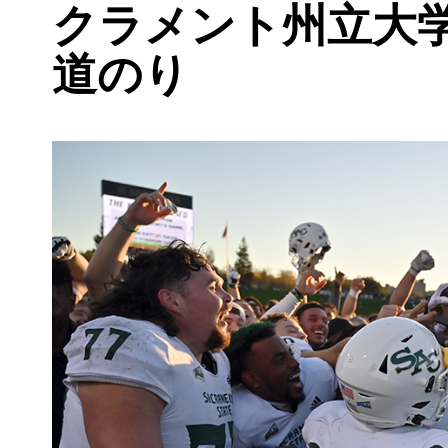
クラメント州立大
道のり