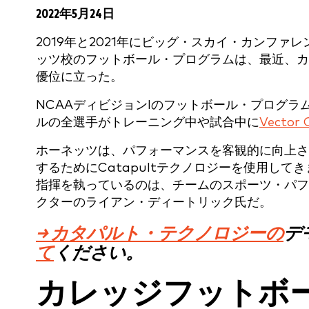
2022年5月24日
2019年と2021年にビッグ・スカイ・カンフ
ッツ校のフットボール・プログラムは、最近、カ
優位に立った。
NCAAディビジョンIのフットボール・プログラム
ルの全選手がトレーニング中や試合中に
Vecto
ホーネッツは、パフォーマンスを客観的に向上さ
するためにCatapultテクノロジーを使用し
指揮を執っているのは、チームのスポーツ・パフ
クターのライアン・ディートリック氏だ。
→ カタパルト・テクノロジーの
デ
て
ください。
カレッジフットボー