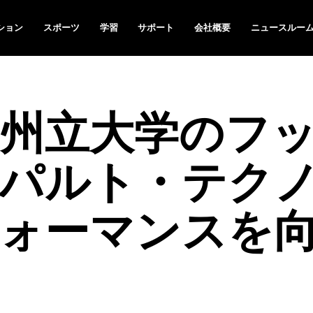
ション
スポーツ
学習
サポート
会社概要
ニュースルー
州立大学のフ
パルト・テク
ォーマンスを