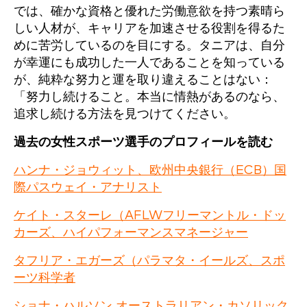
では、確かな資格と優れた労働意欲を持つ素晴ら
しい人材が、キャリアを加速させる役割を得るた
めに苦労しているのを目にする。タニアは、自分
が幸運にも成功した一人であることを知っている
が、純粋な努力と運を取り違えることはない：
「努力し続けること。本当に情熱があるのなら、
追求し続ける方法を見つけてください。
過去の女性スポーツ選手のプロフィールを読む
ハンナ・ジョウィット、欧州中央銀行（ECB）国
際パスウェイ・アナリスト
ケイト・スターレ（AFLWフリーマントル・ドッ
カーズ、ハイパフォーマンスマネージャー
タフリア・エガーズ（パラマタ・イールズ、スポ
ーツ科学者
ショナ・ハルソン オーストラリアン・カソリック