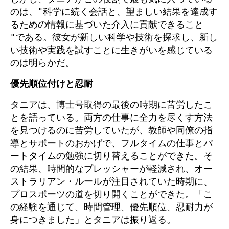
のは、"科学に続く会話と、望ましい結果を達成す
るための情報に基づいた介入に貢献できること
"である。彼女が新しい科学や技術を探求し、新し
い技術や実践を試すことに生きがいを感じている
のは明らかだ。
優先順位付けと忍耐
タニアは、博士号取得の最後の時期に苦労したこ
とを語っている。両方の仕事に全力を尽くす方法
を見つけるのに苦労していたが、教師や同僚の指
導とサポートのおかげで、フルタイムの仕事とパ
ートタイムの勉強に切り替えることができた。そ
の結果、時間的なプレッシャーが軽減され、オー
ストラリアン・ルールが注目されていた時期に、
プロスポーツの道を切り開くことができた。「こ
の経験を通じて、時間管理、優先順位、忍耐力が
身につきました」とタニアは振り返る。