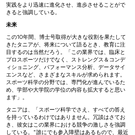
実践をより迅速に進化させ、進歩させることがで
きると強調している。
未来
この10年間、博士号取得が大きな役割を果たして
きたタニアが、将来について語るとき、教育に注
目するのは当然だろう。「この業界では、臨床と
プロスポーツだけでなく、ストレングス＆コンデ
ィショニング、パフォーマンス分析、データサイ
エンスなど、さまざまなスキルが求められます。
スポーツ科学の分野では、専門化が進んでいるた
め、学部や大学院の学位の内容も拡大すると思い
ます」。
タニアは、「スポーツ科学でさえ、すべての答え
を持っているわけではありません。冗談はさてお
き、彼女はこの業界における競争の激しさを強調
している。"誰にでも参入障壁はあるもので、最近