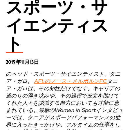
スポーツ・サ
イエンティス
ト
2019年11月15日
のヘッド・スポーツ・サイエンティスト、タニ
ア・ガロ。
AFLのノース・メルボルンFC
タニ
ア・ガロは、その知性だけでなく、キャリアの
道のりの浮き沈みや、その過程で彼女を助けて
くれた人々を認識する能力においても才能に恵
まれている。最新のWomen in Sportインタビュ
ーでは、タニアがスポーツパフォーマンスの世
界に入ったきっかけや、フルタイムの仕事をし