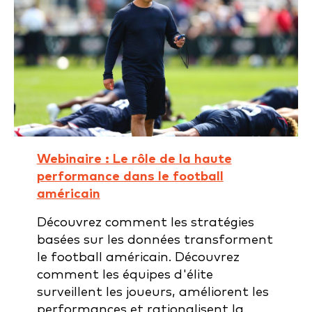
Webinaire : Le rôle de la haute
performance dans le football
américain
Découvrez comment les stratégies
basées sur les données transforment
le football américain. Découvrez
comment les équipes d'élite
surveillent les joueurs, améliorent les
performances et rationalisent la