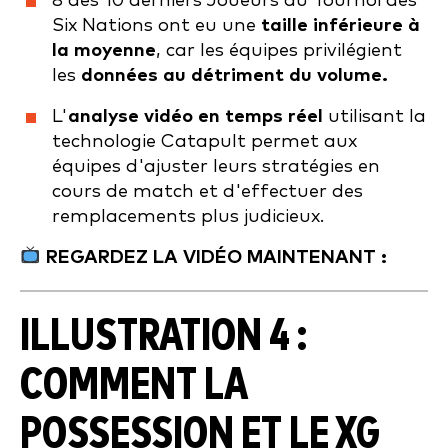
8 des 10 derniers Joueurs du Tournoi des
Six Nations ont eu une
taille inférieure à
la moyenne
, car les équipes privilégient
les
données au détriment du volume.
L'
analyse vidéo en temps réel
utilisant la
technologie Catapult permet aux
équipes d'ajuster leurs stratégies en
cours de match et d'effectuer des
remplacements plus judicieux.
REGARDEZ LA VIDÉO MAINTENANT :
ILLUSTRATION 4 :
COMMENT LA
POSSESSION ET LE XG