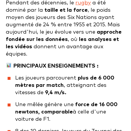
Pendant des décennies, le
rugby
a été
dominé par la
taille et la force
, le poids
moyen des joueurs des Six Nations ayant
augmenté de 24 % entre 1955 et 2015. Mais
aujourd'hui, le jeu évolue vers une
approche
fondée sur les données
, où
les analyses et
les vidéos
donnent un avantage aux
équipes.
PRINCIPAUX ENSEIGNEMENTS :
Les joueurs parcourent
plus de 6 000
mètres par match
, atteignant des
vitesses de
9,4 m/s.
Une mêlée génère une
force de 16 000
newtons, comparable
à celle d'une
voiture de F1.