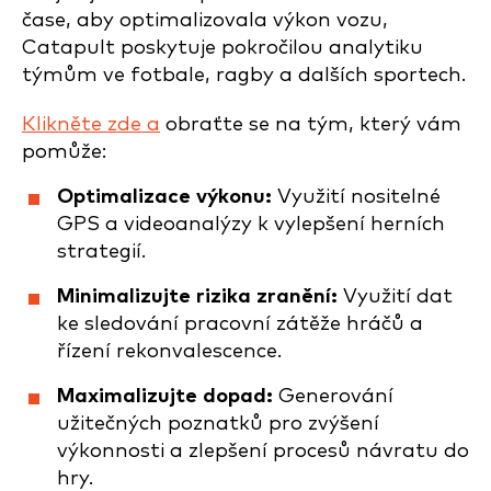
čase, aby optimalizovala výkon vozu,
Catapult poskytuje pokročilou analytiku
týmům ve fotbale, ragby a dalších sportech.
Klikněte zde a
obraťte se na tým, který vám
pomůže:
Optimalizace výkonu:
Využití nositelné
GPS a videoanalýzy k vylepšení herních
strategií.
Minimalizujte rizika zranění:
Využití dat
ke sledování pracovní zátěže hráčů a
řízení rekonvalescence.
Maximalizujte dopad:
Generování
užitečných poznatků pro zvýšení
výkonnosti a zlepšení procesů návratu do
hry.