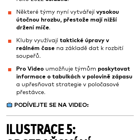
Některé týmy nyní vytvářejí
vysokou
útočnou hrozbu, přestože mají nižší
držení míče
.
Kluby využívají
taktické úpravy v
reálném čase
na základě dat k rozbití
soupeřů.
Pro Video
umožňuje týmům
poskytovat
informace o tabulkách v polovině zápasu
a upřesňovat strategie v poločasové
přestávce.
PODÍVEJTE SE NA VIDEO:
ILUSTRACE 5: