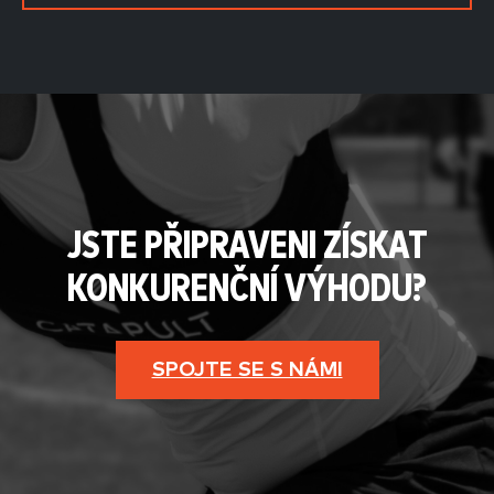
JSTE PŘIPRAVENI ZÍSKAT
KONKURENČNÍ VÝHODU?
SPOJTE SE S NÁMI