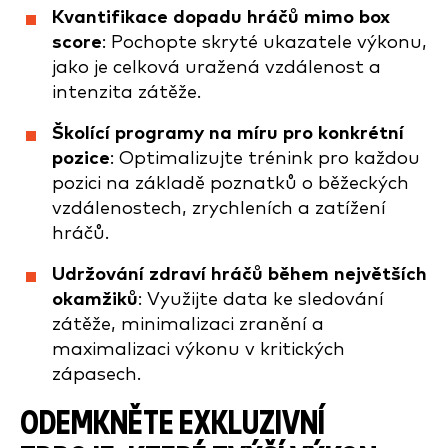
Kvantifikace dopadu hráčů mimo box
score
: Pochopte skryté ukazatele výkonu,
jako je celková uražená vzdálenost a
intenzita zátěže.
Školící programy na míru pro konkrétní
pozice
: Optimalizujte trénink pro každou
pozici na základě poznatků o běžeckých
vzdálenostech, zrychleních a zatížení
hráčů.
Udržování zdraví hráčů během největších
okamžiků
: Využijte data ke sledování
zátěže, minimalizaci zranění a
maximalizaci výkonu v kritických
zápasech.
ODEMKNĚTE EXKLUZIVNÍ