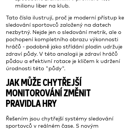
milionu liber na klub.
Tato čísla ilustrují, proč je moderní přístup ke
sledování sportovců založený na datech
nezbytný. Nejde jen o sledování metrik, ale o
pochopení kompletního obrazu výkonnosti
hráčů - podobně jako střídání plodin udržuje
zdraví půdy. V této analogii je zdraví hráčů
půdou a efektivní rotace je klíčem k udržení
úrodnosti této "půdy".
JAK MŮŽE CHYTŘEJŠÍ
MONITOROVÁNÍ ZMĚNIT
PRAVIDLA HRY
Řešením jsou chytřejší systémy sledování
sportovců v reálném čase. S novým