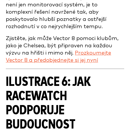
není jen monitorovací systém, je to
komplexní řešení navržené tak, aby
poskytovalo hlubší poznatky a ostřejší
rozhodnutí v co nejrychlejším tempu.
Zjistěte, jak může Vector 8 pomoci klubům,
jako je Chelsea, být připraven na každou
výzvu na hřišti i mimo něj.
Prozkoumejte
Vector 8 a předobjednejte si jej nyní
ILUSTRACE 6: JAK
RACEWATCH
PODPORUJE
BUDOUCNOST