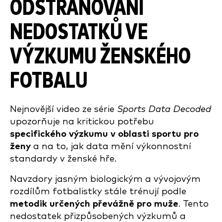
ODSTRAŇOVÁNÍ
NEDOSTATKŮ VE
VÝZKUMU ŽENSKÉHO
FOTBALU
Nejnovější video ze série
Sports Data Decoded
upozorňuje na kritickou potřebu
specifického výzkumu v oblasti sportu pro
ženy
a na to, jak data mění výkonnostní
standardy v ženské hře.
Navzdory jasným biologickým a vývojovým
rozdílům fotbalistky stále trénují podle
metodik určených převážně pro muže
. Tento
nedostatek přizpůsobených výzkumů a