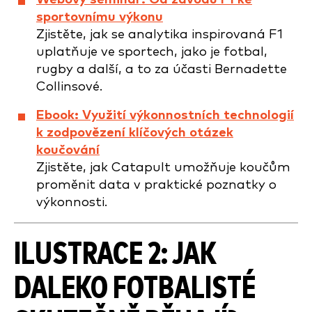
sportovnímu výkonu
Zjistěte, jak se analytika inspirovaná F1
uplatňuje ve sportech, jako je fotbal,
rugby a další, a to za účasti Bernadette
Collinsové.
Ebook: Využití výkonnostních technologií
k zodpovězení klíčových otázek
koučování
Zjistěte, jak Catapult umožňuje koučům
proměnit data v praktické poznatky o
výkonnosti.
ILUSTRACE 2: JAK
DALEKO FOTBALISTÉ