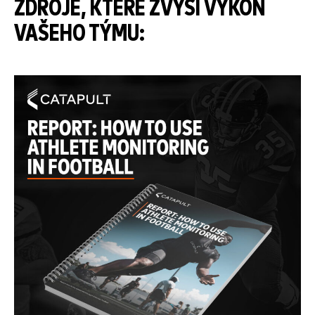
ZDROJE, KTERÉ ZVÝŠÍ VÝKON
VAŠEHO TÝMU: