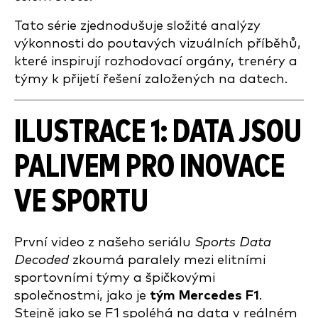
Tato série zjednodušuje složité analýzy
výkonnosti do poutavých vizuálních příběhů,
které inspirují rozhodovací orgány, trenéry a
týmy k přijetí řešení založených na datech.
ILUSTRACE 1: DATA JSOU
PALIVEM PRO INOVACE
VE SPORTU
První video z našeho seriálu
Sports Data
Decoded
zkoumá paralely mezi elitními
sportovními týmy a špičkovými
společnostmi, jako je
tým Mercedes F1
.
Stejně jako se F1 spoléhá na data v reálném