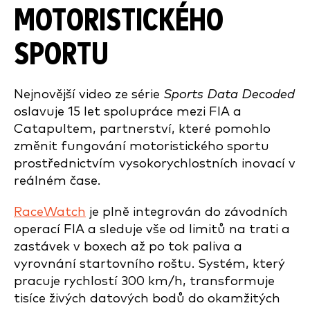
MOTORISTICKÉHO
SPORTU
Nejnovější video ze série
Sports Data Decoded
oslavuje 15 let spolupráce mezi FIA a
Catapultem, partnerství, které pomohlo
změnit fungování motoristického sportu
prostřednictvím vysokorychlostních inovací v
reálném čase.
RaceWatch
je plně integrován do závodních
operací FIA a sleduje vše od limitů na trati a
zastávek v boxech až po tok paliva a
vyrovnání startovního roštu. Systém, který
pracuje rychlostí 300 km/h, transformuje
tisíce živých datových bodů do okamžitých