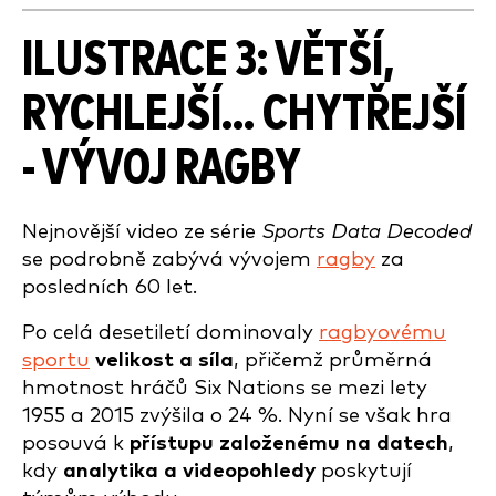
ILUSTRACE 3: VĚTŠÍ,
RYCHLEJŠÍ... CHYTŘEJŠÍ
- VÝVOJ RAGBY
Nejnovější video ze série
Sports Data Decoded
se podrobně zabývá vývojem
ragby
za
posledních 60 let.
Po celá desetiletí dominovaly
ragbyovému
sportu
velikost a síla
, přičemž průměrná
hmotnost hráčů Six Nations se mezi lety
1955 a 2015 zvýšila o 24 %. Nyní se však hra
posouvá k
přístupu založenému na datech
,
kdy
analytika a videopohledy
poskytují