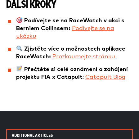
DALŠÍ KROKY
Podívejte se na RaceWatch v akci s
Berniem Collinsem:
Podívejte se na
ukázku
Zjistěte více o možnostech aplikace
RaceWatch:
Prozkoumejte stránku
Přečtěte si celé oznámení o zahájení
projektu FIA x Catapult
:
Catapult Blog
ADDITIONAL ARTICLES