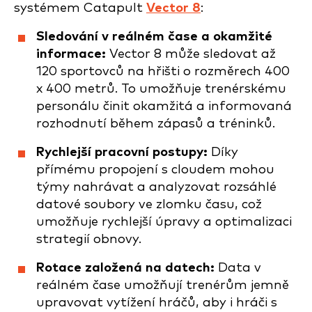
systémem Catapult
Vector 8
:
Sledování v reálném čase a okamžité
informace:
Vector 8 může sledovat až
120 sportovců na hřišti o rozměrech 400
x 400 metrů. To umožňuje trenérskému
personálu činit okamžitá a informovaná
rozhodnutí během zápasů a tréninků.
Rychlejší pracovní postupy:
Díky
přímému propojení s cloudem mohou
týmy nahrávat a analyzovat rozsáhlé
datové soubory ve zlomku času, což
umožňuje rychlejší úpravy a optimalizaci
strategií obnovy.
Rotace založená na datech:
Data v
reálném čase umožňují trenérům jemně
upravovat vytížení hráčů, aby i hráči s