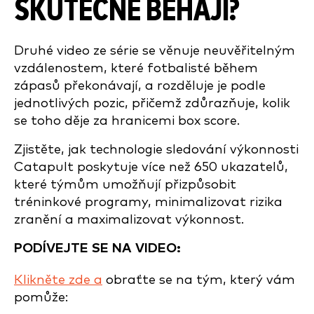
SKUTEČNĚ BĚHAJÍ?
Druhé video ze série se věnuje neuvěřitelným
vzdálenostem, které fotbalisté během
zápasů překonávají, a rozděluje je podle
jednotlivých pozic, přičemž zdůrazňuje, kolik
se toho děje za hranicemi box score.
Zjistěte, jak technologie sledování výkonnosti
Catapult poskytuje více než 650 ukazatelů,
které týmům umožňují přizpůsobit
tréninkové programy, minimalizovat rizika
zranění a maximalizovat výkonnost.
PODÍVEJTE SE NA VIDEO:
Klikněte zde a
obraťte se na tým, který vám
pomůže: