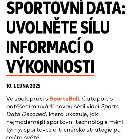
SPORTOVNÍ DATA:
UVOLNĚTE SÍLU
INFORMACÍ O
VÝKONNOSTI
10. LEDNA 2025
Ve spolupráci s
SportsBall
, Catapult s
potěšením uvádí novou sérii videí
Sports
Data Decoded
, která ukazuje, jak
nejmodernější sportovní technologie mění
týmy, sportovce a trenérské strategie po
celém světě.