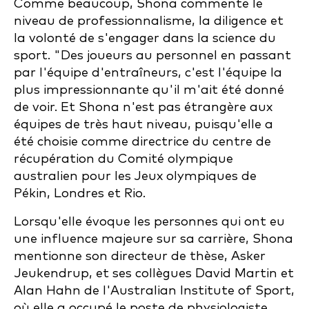
Comme beaucoup, Shona commente le
niveau de professionnalisme, la diligence et
la volonté de s'engager dans la science du
sport. "Des joueurs au personnel en passant
par l'équipe d'entraîneurs, c'est l'équipe la
plus impressionnante qu'il m'ait été donné
de voir. Et Shona n'est pas étrangère aux
équipes de très haut niveau, puisqu'elle a
été choisie comme directrice du centre de
récupération du Comité olympique
australien pour les Jeux olympiques de
Pékin, Londres et Rio.
Lorsqu'elle évoque les personnes qui ont eu
une influence majeure sur sa carrière, Shona
mentionne son directeur de thèse, Asker
Jeukendrup, et ses collègues David Martin et
Alan Hahn de l'Australian Institute of Sport,
où elle a occupé le poste de physiologiste