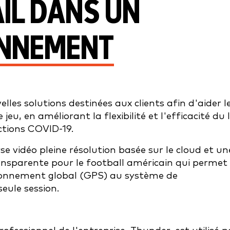
AIL DANS UN
ONNEMENT
lles solutions destinées aux clients afin d'aider l
eu, en améliorant la flexibilité et l'efficacité du 
ictions COVID-19.
e vidéo pleine résolution basée sur le cloud et un
ransparente pour le football américain qui permet
ionnement global (GPS) au système de
eule session.