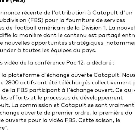
aire (FBS)
'annonce récente de l'attribution à Catapult d'un
ubdivision (FBS) pour la fourniture de services
 de football américain de la Division 1. La nouvel
difie la manière dont le contenu est partagé entr
 de nouvelles opportunités stratégiques, notamme
under à toutes les équipes du pays.
s vidéo de la conférence Pac-12, a déclaré :
e la plateforme d'échange ouverte Catapult. Nou
 2800 actifs ont été téléchargés collectivement 
l de la FBS participant à l'échange ouvert. Ce qui 
 les efforts et le processus de développement
lt. La commission et Catapult se sont vraiment
échange ouverte de premier ordre, la première du
 ouverte pour la vidéo FBS. Cette saison, le
re".