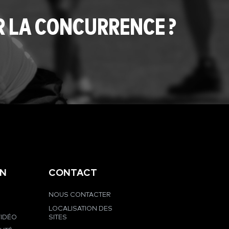
R LA CONCURRENCE ?
EN
CONTACT
NOUS CONTACTER
LOCALISATION DES
VIDÉO
SITES