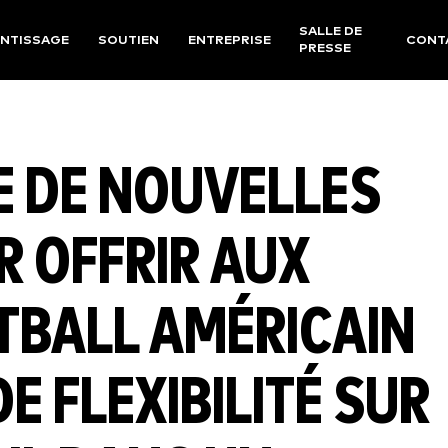
SALLE DE
NTISSAGE
SOUTIEN
ENTREPRISE
CONT
PRESSE
E DE NOUVELLES
 OFFRIR AUX
TBALL AMÉRICAIN
E FLEXIBILITÉ SUR