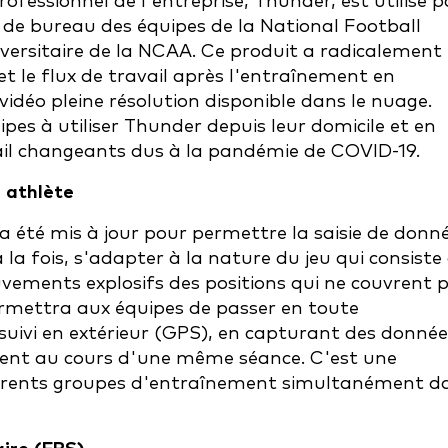
fessionnel de l'entreprise, Thunder, est utilisé p
 de bureau des équipes de la National Football
versitaire de la NCAA. Ce produit a radicalement
et le flux de travail après l'entraînement en
vidéo pleine résolution disponible dans le nuage.
ipes à utiliser Thunder depuis leur domicile et en
ail changeants dus à la pandémie de COVID-19.
e athlète
t a été mis à jour pour permettre la saisie de donn
a fois, s'adapter à la nature du jeu qui consiste
ouvements explosifs des positions qui ne couvrent 
ermettra aux équipes de passer en toute
 suivi en extérieur (GPS), en capturant des donnée
ent au cours d'une même séance. C'est une
ifférents groupes d'entraînement simultanément d