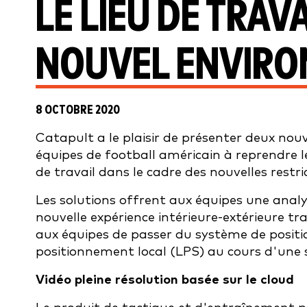
LE LIEU DE TRAV
NOUVEL ENVIR
8 OCTOBRE 2020
Catapult a le plaisir de présenter deux nouve
équipes de football américain à reprendre le j
de travail dans le cadre des nouvelles restr
Les solutions offrent aux équipes une analys
nouvelle expérience intérieure-extérieure t
aux équipes de passer du système de posit
positionnement local (LPS) au cours d'une s
Vidéo pleine résolution basée sur le cloud