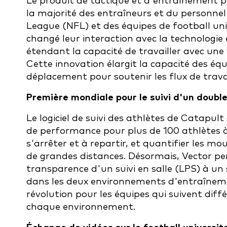
Le produit de tactique et d'entraînement pro
la majorité des entraîneurs et du personnel
League (NFL) et des équipes de football uni
changé leur interaction avec la technologie 
étendant la capacité de travailler avec une 
Cette innovation élargit la capacité des équ
déplacement pour soutenir les flux de trav
Première mondiale pour le suivi d'un doubl
Le logiciel de suivi des athlètes de Catapul
de performance pour plus de 100 athlètes à l
s'arrêter et à repartir, et quantifier les m
de grandes distances. Désormais, Vector p
transparence d'un suivi en salle (LPS) à un
dans les deux environnements d'entraînem
révolution pour les équipes qui suivent d
chaque environnement.