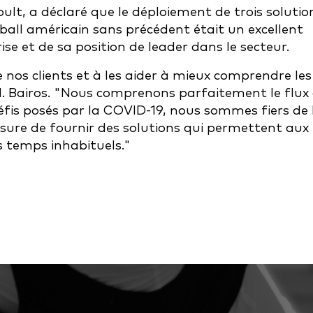
lt, a déclaré que le déploiement de trois solutio
ball américain sans précédent était un excellent
ise et de sa position de leader dans le secteur.
os clients et à les aider à mieux comprendre les
M. Bairos. "Nous comprenons parfaitement le flux
défis posés par la COVID-19, nous sommes fiers de 
sure de fournir des solutions qui permettent aux
s temps inhabituels."