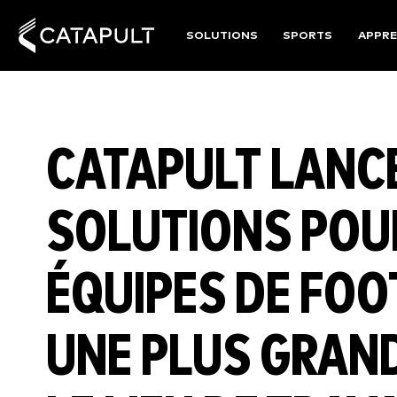
SOLUTIONS
SPORTS
APPRE
CATAPULT LANC
SOLUTIONS POUR
ÉQUIPES DE FOO
UNE PLUS GRAND