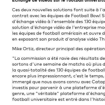
Échange de vidéos sur le football universit
Ces deux nouvelles solutions font suite à l
contrat avec les équipes de Football Bowl S
d'échange vidéo à l'ensemble des 130 équipes
solution d'échange vidéo de l'entreprise mo
les équipes de football américain et ouvre
en exposant son produit d'analyse vidéo Th
Mike Ortiz, directeur principal des opération
"La commission a été ravie des résultats d
sortons d'une semaine de matchs où plus de
la quasi-totalité des 130 équipes de footbal
encore plus impressionnant, c'est le temps,
immergé que nous avons connu avec Catapu
investis pour parvenir à une plateforme d'
genre, une "véritable" plateforme d'échange
football universitaire est entré dans l'histoi