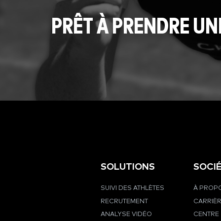
PRÊT À PRENDRE UN
SOLUTIONS
SOCI
SUIVI DES ATHLÈTES
À PROPO
RECRUTEMENT
CARRIÈ
ANALYSE VIDÉO
CENTRE 