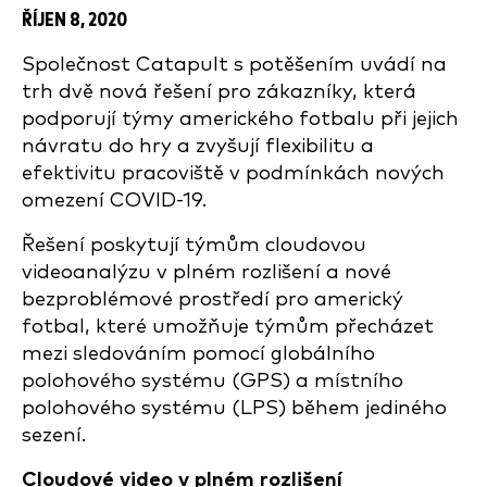
ŘÍJEN 8, 2020
Společnost Catapult s potěšením uvádí na
trh dvě nová řešení pro zákazníky, která
podporují týmy amerického fotbalu při jejich
návratu do hry a zvyšují flexibilitu a
efektivitu pracoviště v podmínkách nových
omezení COVID-19.
Řešení poskytují týmům cloudovou
videoanalýzu v plném rozlišení a nové
bezproblémové prostředí pro americký
fotbal, které umožňuje týmům přecházet
mezi sledováním pomocí globálního
polohového systému (GPS) a místního
polohového systému (LPS) během jediného
sezení.
Cloudové video v plném rozlišení