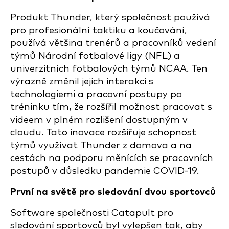
Produkt Thunder, který společnost používá
pro profesionální taktiku a koučování,
používá většina trenérů a pracovníků vedení
týmů Národní fotbalové ligy (NFL) a
univerzitních fotbalových týmů NCAA. Ten
výrazně změnil jejich interakci s
technologiemi a pracovní postupy po
tréninku tím, že rozšířil možnost pracovat s
videem v plném rozlišení dostupným v
cloudu. Tato inovace rozšiřuje schopnost
týmů využívat Thunder z domova a na
cestách na podporu měnících se pracovních
postupů v důsledku pandemie COVID-19.
První na světě pro sledování dvou sportovců
Software společnosti Catapult pro
sledování sportovců byl vylepšen tak, aby