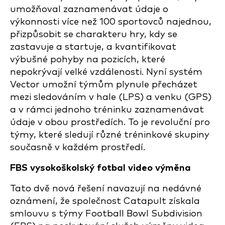
umožňoval zaznamenávat údaje o
výkonnosti více než 100 sportovců najednou,
přizpůsobit se charakteru hry, kdy se
zastavuje a startuje, a kvantifikovat
výbušné pohyby na pozicích, které
nepokrývají velké vzdálenosti. Nyní systém
Vector umožní týmům plynule přecházet
mezi sledováním v hale (LPS) a venku (GPS)
a v rámci jednoho tréninku zaznamenávat
údaje v obou prostředích. To je revoluční pro
týmy, které sledují různé tréninkové skupiny
současně v každém prostředí.
FBS vysokoškolský fotbal video výměna
Tato dvě nová řešení navazují na nedávné
oznámení, že společnost Catapult získala
smlouvu s týmy Football Bowl Subdivision