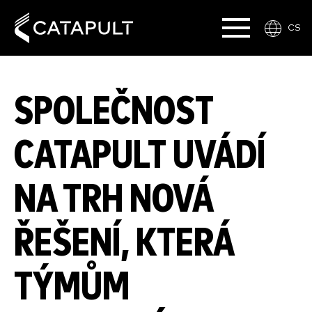
CS
SPOLEČNOST
CATAPULT UVÁDÍ
NA TRH NOVÁ
ŘEŠENÍ, KTERÁ
TÝMŮM