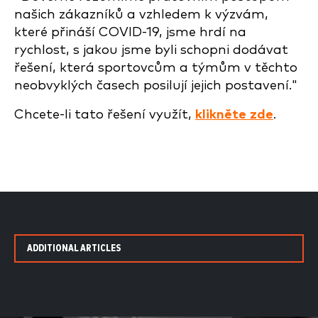
našich zákazníků a vzhledem k výzvám,
které přináší COVID-19, jsme hrdí na
rychlost, s jakou jsme byli schopni dodávat
řešení, která sportovcům a týmům v těchto
neobvyklých časech posilují jejich postavení."
Chcete-li tato řešení využít,
klikněte zde
.
ADDITIONAL ARTICLES