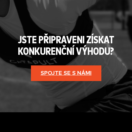
JSTE PŘIPRAVENI ZÍSKAT
KONKURENČNÍ VÝHODU?
SPOJTE SE S NÁMI