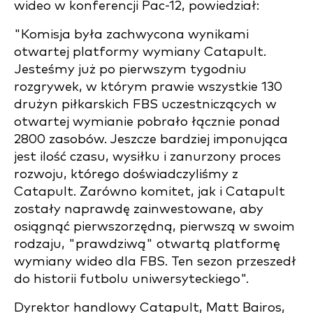
wideo w konferencji Pac-12, powiedział:
"Komisja była zachwycona wynikami
otwartej platformy wymiany Catapult.
Jesteśmy już po pierwszym tygodniu
rozgrywek, w którym prawie wszystkie 130
drużyn piłkarskich FBS uczestniczących w
otwartej wymianie pobrało łącznie ponad
2800 zasobów. Jeszcze bardziej imponująca
jest ilość czasu, wysiłku i zanurzony proces
rozwoju, którego doświadczyliśmy z
Catapult. Zarówno komitet, jak i Catapult
zostały naprawdę zainwestowane, aby
osiągnąć pierwszorzędną, pierwszą w swoim
rodzaju, "prawdziwą" otwartą platformę
wymiany wideo dla FBS. Ten sezon przeszedł
do historii futbolu uniwersyteckiego".
Dyrektor handlowy Catapult, Matt Bairos,