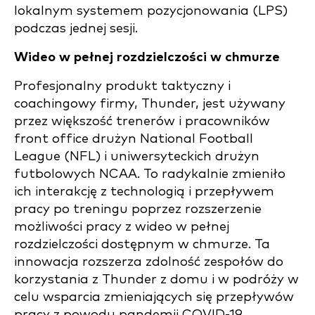
lokalnym systemem pozycjonowania (LPS)
podczas jednej sesji.
Wideo w pełnej rozdzielczości w chmurze
Profesjonalny produkt taktyczny i
coachingowy firmy, Thunder, jest używany
przez większość trenerów i pracowników
front office drużyn National Football
League (NFL) i uniwersyteckich drużyn
futbolowych NCAA. To radykalnie zmieniło
ich interakcję z technologią i przepływem
pracy po treningu poprzez rozszerzenie
możliwości pracy z wideo w pełnej
rozdzielczości dostępnym w chmurze. Ta
innowacja rozszerza zdolność zespołów do
korzystania z Thunder z domu i w podróży w
celu wsparcia zmieniających się przepływów
pracy z powodu pandemii COVID-19.