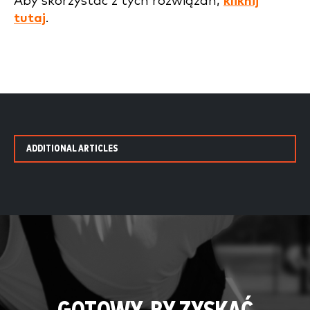
Aby skorzystać z tych rozwiązań,
kliknij
tutaj
.
ADDITIONAL ARTICLES