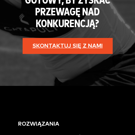
GOTOWY, BY ZYSKAĆ
PRZEWAGĘ NAD
KONKURENCJĄ?
SKONTAKTUJ SIĘ Z NAMI
ROZWIĄZANIA