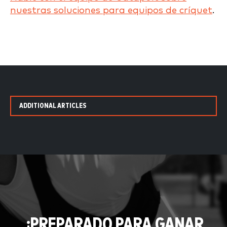
nuestras soluciones para equipos de críquet
.
ADDITIONAL ARTICLES
¿PREPARADO PARA GANAR