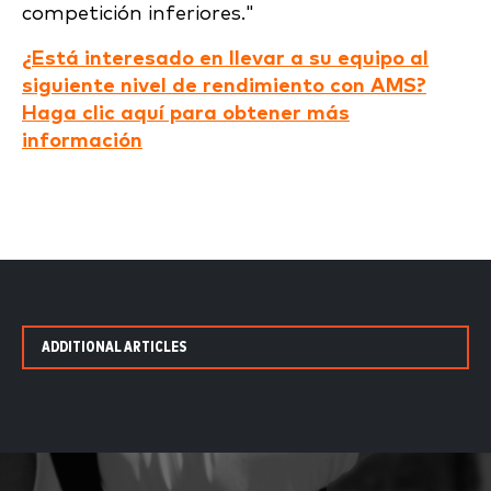
competición inferiores."
¿Está interesado en llevar a su equipo al
siguiente nivel de rendimiento con AMS?
Haga clic aquí para obtener más
información
ADDITIONAL ARTICLES