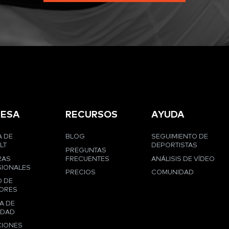
ESA
RECURSOS
AYUDA
 DE
BLOG
SEGUIMIENTO DE
LT
DEPORTISTAS
PREGUNTAS
RAS
FRECUENTES
ANÁLISIS DE VÍDEO
IONALES
PRECIOS
COMUNIDAD
 DE
ORES
A DE
IDAD
CIONES