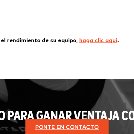
el rendimiento de su equipo,
haga clic aquí
.
O PARA GANAR VENTAJA CO
PONTE EN CONTACTO