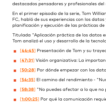
destacados pensadores y profesionales del
En el primer episodio de la serie, Tom Will
FC, habló de sus experiencias con los datos
planificación y ejecución de las prácticas de 
Titulada "Aplicación práctica de los datos e
Tom analizó el uso y desarrollo de la tecnolo
[
44:45
]
Presentación de Tom y su trayec
[
47:31
]
Visión organizativa: La importan
[
50:28
]
Por dónde empezar con los datos 
[
54:35
]
El camino del rendimiento - "Nun
[
58:38
]
"No puedes afectar a lo que no
[
1:00:25
]
Por qué la comunicación requi