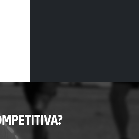
MPETITIVA?