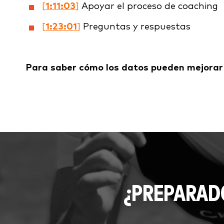
[
1:11:03
]
Apoyar el proceso de coaching
[
1:23:01
]
Preguntas y respuestas
Para saber cómo los datos pueden mejorar 
¿PREPARAD