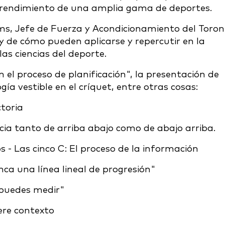
 rendimiento de una amplia gama de deportes.
iams, Jefe de Fuerza y Acondicionamiento del Toro
 y de cómo pueden aplicarse y repercutir en la
las ciencias del deporte.
n el proceso de planificación", la presentación de
gía vestible en el críquet, entre otras cosas:
toria
cia tanto de arriba abajo como de abajo arriba.
- Las cinco C: El proceso de la información
ca una línea lineal de progresión"
 puedes medir"
ere contexto