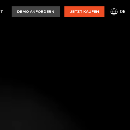
DE
KT
DEMO ANFORDERN
JETZT KAUFEN