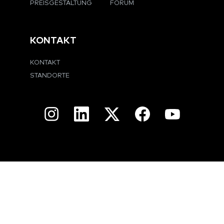
PREISGESTALTUNG
FORUM
KONTAKT
KONTAKT
STANDORTE