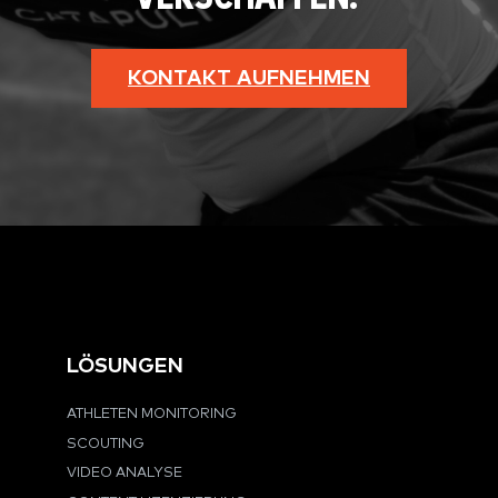
KONTAKT AUFNEHMEN
LÖSUNGEN
ATHLETEN MONITORING
SCOUTING
VIDEO ANALYSE