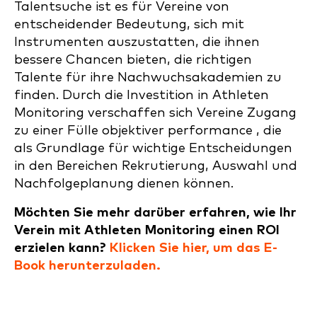
Talentsuche ist es für Vereine von
entscheidender Bedeutung, sich mit
Instrumenten auszustatten, die ihnen
bessere Chancen bieten, die richtigen
Talente für ihre Nachwuchsakademien zu
finden. Durch die Investition in Athleten
Monitoring verschaffen sich Vereine Zugang
zu einer Fülle objektiver performance , die
als Grundlage für wichtige Entscheidungen
in den Bereichen Rekrutierung, Auswahl und
Nachfolgeplanung dienen können.
Möchten Sie mehr darüber erfahren, wie Ihr
Verein mit Athleten Monitoring einen ROI
erzielen kann?
Klicken Sie hier, um das E-
Book herunterzuladen.