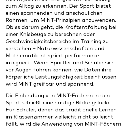
zum Alltag zu erkennen. Der Sport bietet
einen spannenden und anschaulichen
Rahmen, um MINT-Prinzipien anzuwenden.
Ob es darum geht, die Kraftentfaltung bei
einer Kniebeuge zu berechnen oder
Geschwindigkeitsbereiche im Training zu
verstehen – Naturwissenschaften und
Mathematik integriert performance
integriert . Wenn Sportler und Schüler sich
vor Augen führen können, wie Daten ihre
körperliche Leistungsfähigkeit beeinflussen,
wird MINT greifbar und spannend.
Die Einbindung von MINT-Fächern in den
Sport schließt eine häufige Bildungslücke.
Für Schüler, denen das traditionelle Lernen
im Klassenzimmer vielleicht nicht so leicht
fällt, wird die Anwendung von MINT-Fächern