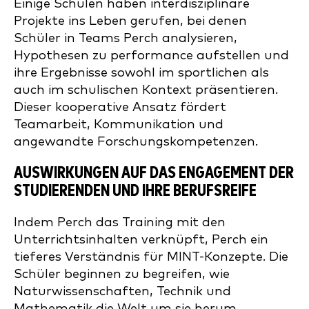
Einige Schulen haben interdisziplinäre
Projekte ins Leben gerufen, bei denen
Schüler in Teams Perch analysieren,
Hypothesen zu performance aufstellen und
ihre Ergebnisse sowohl im sportlichen als
auch im schulischen Kontext präsentieren.
Dieser kooperative Ansatz fördert
Teamarbeit, Kommunikation und
angewandte Forschungskompetenzen.
AUSWIRKUNGEN AUF DAS ENGAGEMENT DER
STUDIERENDEN UND IHRE BERUFSREIFE
Indem Perch das Training mit den
Unterrichtsinhalten verknüpft, Perch ein
tieferes Verständnis für MINT-Konzepte. Die
Schüler beginnen zu begreifen, wie
Naturwissenschaften, Technik und
Mathematik die Welt um sie herum