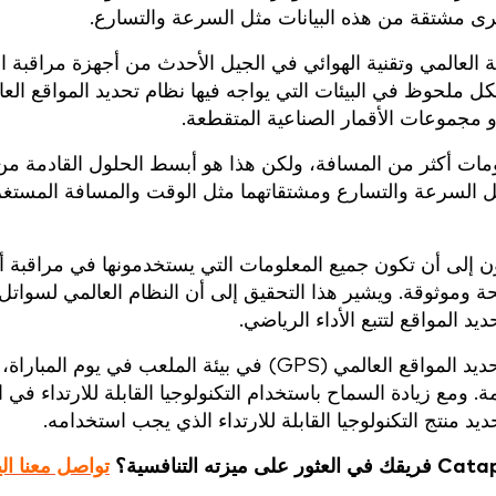
رى مشتقة من هذه البيانات مثل السرعة والتسارع.
العالمي وتقنية الهوائي في الجيل الأحدث من أجهزة مراقبة ا
O من Catapult أفضل بشكل ملحوظ في البيئات التي يواجه فيها نظام تحديد المواقع ال
و مجموعات الأقمار الصناعية المتقطعة.
ومات أكثر من المسافة، ولكن هذا هو أبسط الحلول القادمة م
ل السرعة والتسارع ومشتقاتهما مثل الوقت والمسافة المستغ
ن إلى أن تكون جميع المعلومات التي يستخدمونها في مراقبة أد
وموثوقة. ويشير هذا التحقيق إلى أن النظام العالمي لسواتل 
يد المواقع لتتبع الأداء الرياضي.
تتضاعف الاختلافات بين نظامي GNSS ونظام تحديد المواقع العالمي (GPS) في بيئة الملعب في يوم الم
 ومع زيادة السماح باستخدام التكنولوجيا القابلة للارتداء في ا
حديد منتج التكنولوجيا القابلة للارتداء الذي يجب استخدامه.
تواصل معنا ال