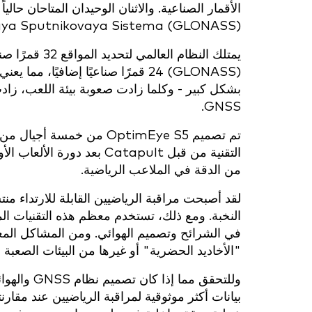
aya Sputnikovaya Sistema (GLONASS).
يمتلك النظام ا
بشكل كبير - وكلما زادت صعوبة بيئة اللعب، زادت 
GNSS.
تم تصميم OptimEye S5 من خ
من الدقة في الملاعب الرياضية.
لقد أصبحت مراقبة الرياضيين القابلة للارتداء م
النخبة. ومع ذلك، تستخدم معظم هذه التقنيات المر
في الشرائح وتصميم الهوائي. ومن المشاكل المعتر
"الأخاديد الحضرية" أو غيرها من البيئات الصعبة ال