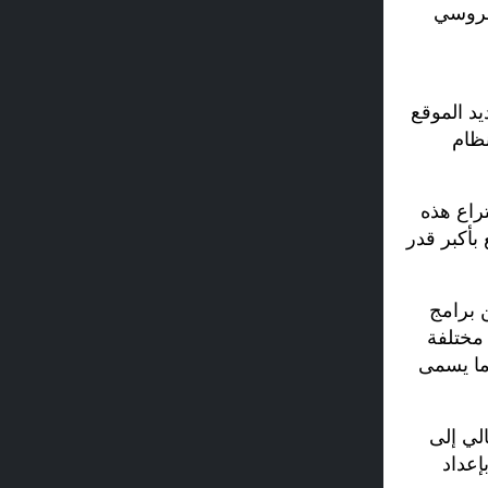
تحديد المواقع الأمريكي (GPS) والنظام الروسي
م GNSS قد زادت من دقة تحديد الموقع
نظام
اختراع هذه
ستقل أنها تتمتع بأكبر قدر
 برامج
 مختلفة
 ما يسمى
داء وبالتالي إلى
على نظام تحديد المواقع العالمي (GPS)، قمنا بإعداد