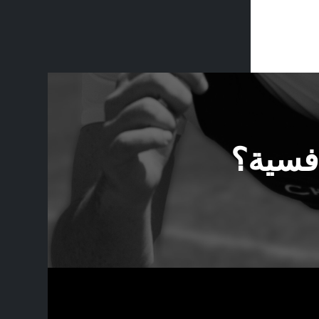
افسية؟