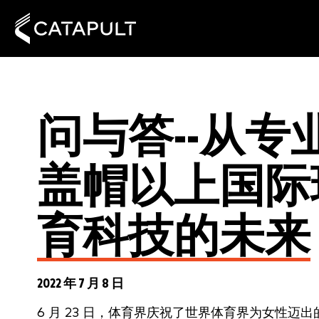
问与答--从专
盖帽以上国际
育科技的未来
2022 年 7 月 8 日
6 月 23 日，体育界庆祝了世界体育界为女性迈出的最重