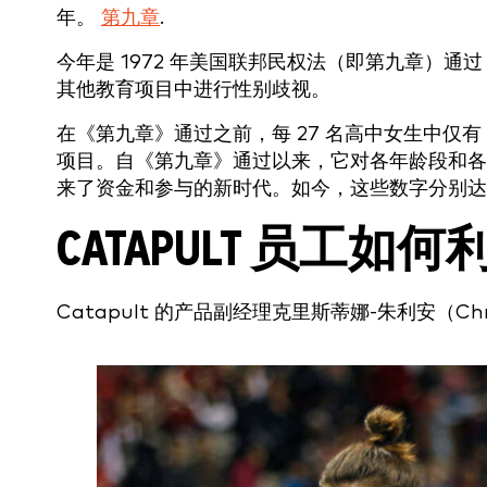
年。
第九章
.
今年是 1972 年美国联邦民权法（即第九章）通
其他教育项目中进行性别歧视。
在《第九章》通过之前，每 27 名高中女生中仅有
项目。自《第九章》通过以来，它对各年龄段和各
来了资金和参与的新时代。如今，这些数字分别达到
CATAPULT 员工
Catapult 的产品副经理克里斯蒂娜-朱利安（Chr