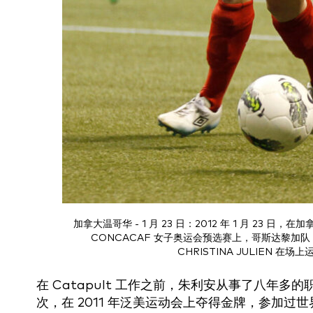
加拿大温哥华 - 1 月 23 日：2012 年 1 月 23
CONCACAF 女子奥运会预选赛上，哥斯达黎加队 6 
CHRISTINA JULIEN 在场
在 Catapult 工作之前，朱利安从事了八年
次，在 2011 年泛美运动会上夺得金牌，参加