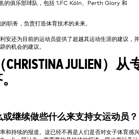
球队，包括 1.FC Köln、Perth Glory 和
为基础的职务，负责打造体育技术的未来。
利安还为目前的运动员提供了超越其运动生涯的建议，
辟的机会的建议。
ISTINA JULIEN）从
答。
么或继续做些什么来支持女运动员？
率和持续的报道。这已经不再是人们是否对女子体育感