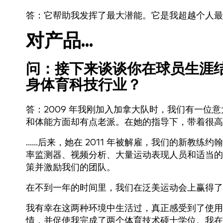
答：它帮助我发挥了最大潜能。它是我超越个人
对产品...
问：接下来谈谈你在球员生涯结
身体育科技行业？
答：2009 年我刚加入加拿大队时，我们有一位
和体能方面却有点老派。在她的指导下，带着很高的期望
......后来，她在 2011 年被解雇，我们的新教练
率监测器、视频分析、大量运动表现人员和适当的
策并激励我们的团队。
在不到一年的时间里，我们在泛美运动会上赢得了金
我有幸在这两种环境中生活过，真正感受到了使用
情，并促使我完成了两个体育技术硕士学位。我在澳