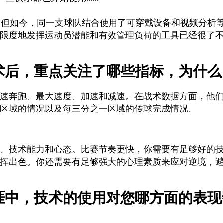
分析，但如今，同一支球队结合使用了可穿戴设备和视频分析
限度地发挥运动员潜能和有效管理负荷的工具已经很了
术后，重点关注了哪些指标，为什么
速奔跑、最大速度、加速和减速。在战术数据方面，他
区域的情况以及每三分之一区域的传球完成情况。
、技术能力和心态。比赛节奏更快，你需要有足够好的
挥出色。你还需要有足够强大的心理素质来应对逆境，
涯中，技术的使用对您哪方面的表现