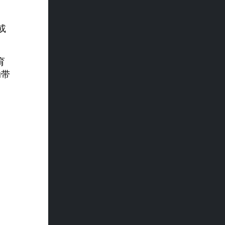
或
育
动带