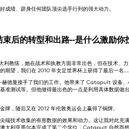
最好成绩、跻身任何团队顶尖选手行列的强大动力。
束后的转型和出路--是什么激励你
意大利教练，她在战术和执教方面非常出色，但在技术、力
，我们在 2010 年女足世界杯上获得了最后一名.....
约翰-赫德曼接手了我们的工作。他带来了 Catapult 设备、
基准测试等。但他做得最出色的一点是利用具体数据做
牌，随后又在 2012 年伦敦奥运会上赢得了铜牌。
尖端技术收集的有形数据的效果和动力。这让我对此充
大利亚墨尔本完成了第二个学位，Catapult 自然而