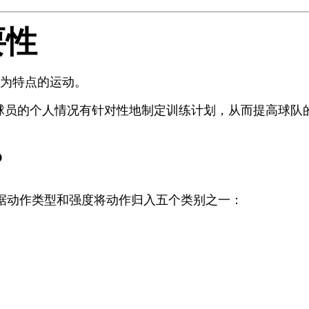
要性
顿为特点的运动。
据球员的个人情况有针对性地制定训练计划，从而提高球队
？
根据动作类型和强度将动作归入五个类别之一：