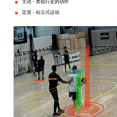
主动 - 类似行走的动作
定居 - 站立式运动