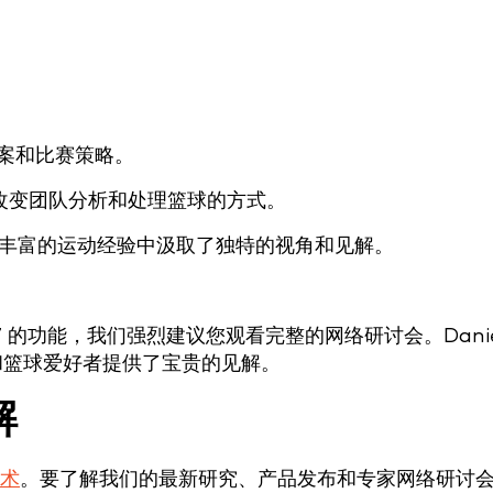
案和比赛策略。
如何彻底改变团队分析和处理篮球的方式。
ll）从其丰富的运动经验中汲取了独特的视角和见解。
r T7 的功能，我们强烈建议您观看完整的网络研讨会。Danie
教练和篮球爱好者提供了宝贵的见解。
解
术
。要了解我们的最新研究、产品发布和专家网络研讨