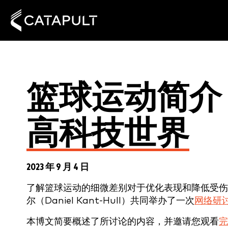
篮球运动简介：
高科技世界
2023 年 9 月 4 日
了解篮球运动的细微差别对于优化表现和降低受伤
尔（Daniel Kant-Hull）共同举办了一次
网络研
本博文简要概述了所讨论的内容，并邀请您观看
完