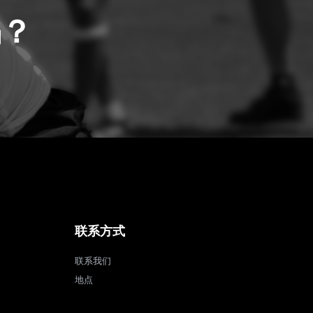
吗？
联系方式
联系我们
地点