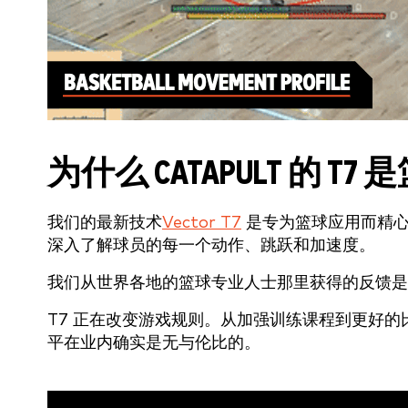
为什么 CATAPULT 的 
我们的最新技术
Vector T7
是专为篮球应用而精心
深入了解球员的每一个动作、跳跃和加速度。
我们从世界各地的篮球专业人士那里获得的反馈是明确
T7 正在改变游戏规则。从加强训练课程到更好的比
平在业内确实是无与伦比的。