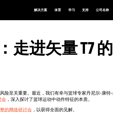
解决方案
体育
学习
支持
公司名称
走进矢量 T7 的
风险至关重要。最近，我们有幸与篮球专家丹尼尔-康特-
讨会
，深入探讨了篮球运动中动作特征的本质。
整的网络研讨会
，以获得全面的见解。