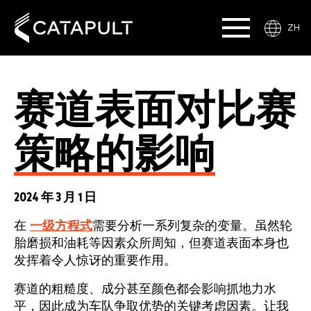
ZH
赛道表面对比赛
策略的影响
2024 年 3 月 1 日
在
一级方程式
需要分析一系列复杂的变量。虽然轮
胎磨损和油耗等因素众所周知，但赛道表面本身也
发挥着令人惊讶的重要作用。
赛道的粗糙度、成分甚至颜色都会影响抓地力水
平，因此成为车队争取优势的关键考虑因素。让我