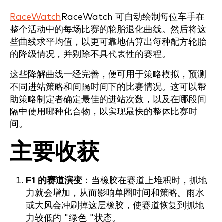
RaceWatch
RaceWatch 可自动绘制每位车手在
整个活动中的每场比赛的轮胎退化曲线。然后将这
些曲线求平均值，以更可靠地估算出每种配方轮胎
的降级情况，并剔除不具代表性的赛程。
这些降解曲线一经完善，便可用于策略模拟，预测
不同进站策略和间隔时间下的比赛情况。这可以帮
助策略制定者确定最佳的进站次数，以及在哪段间
隔中使用哪种化合物，以实现最快的整体比赛时
间。
主要收获
F1 的赛道演变
：当橡胶在赛道上堆积时，抓地
力就会增加，从而影响单圈时间和策略。雨水
或大风会冲刷掉这层橡胶，使赛道恢复到抓地
力较低的 "绿色 "状态。