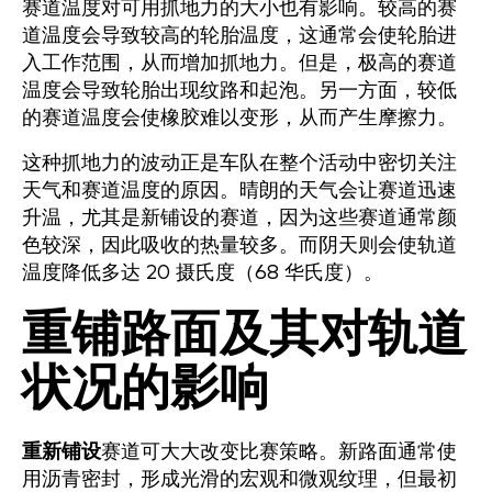
赛道温度对可用抓地力的大小也有影响。较高的赛
道温度会导致较高的轮胎温度，这通常会使轮胎进
入工作范围，从而增加抓地力。但是，极高的赛道
温度会导致轮胎出现纹路和起泡。另一方面，较低
的赛道温度会使橡胶难以变形，从而产生摩擦力。
这种抓地力的波动正是车队在整个活动中密切关注
天气和赛道温度的原因。晴朗的天气会让赛道迅速
升温，尤其是新铺设的赛道，因为这些赛道通常颜
色较深，因此吸收的热量较多。而阴天则会使轨道
温度降低多达 20 摄氏度（68 华氏度）。
重铺路面及其对轨道
状况的影响
重新铺设
赛道可大大改变比赛策略。新路面通常使
用沥青密封，形成光滑的宏观和微观纹理，但最初