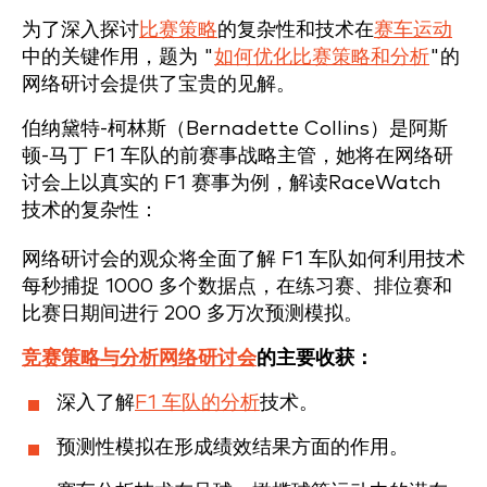
为了深入探讨
比赛策略
的复杂性和技术在
赛车运动
中的关键作用，题为 "
如何优化比赛策略和分析
"的
网络研讨会提供了宝贵的见解。
伯纳黛特-柯林斯（Bernadette Collins）是阿斯
顿-马丁 F1 车队的前赛事战略主管，她将在网络研
讨会上以真实的 F1 赛事为例，解读RaceWatch
技术的复杂性：
网络研讨会的观众将全面了解 F1 车队如何利用技术
每秒捕捉 1000 多个数据点，在练习赛、排位赛和
比赛日期间进行 200 多万次预测模拟。
竞赛策略与分析网络研讨会
的主要收获：
深入了解
F1 车队的分析
技术。
预测性模拟在形成绩效结果方面的作用。