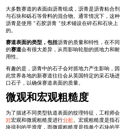
大多数赛道的表面由沥青组成，沥青是沥青粘合剂
与石块和砾石等骨料的混合物。通常情况下，这种
沥青是使用 "石胶沥青 "技术铺设在碎石和石块上
的。
赛道表面的类型，包括
沥青的质量和特性，在不同
的
赛道
会有很大差异，从而影响轮胎的抓地力和耐
用性。
有趣的是，沥青中的石子会对抓地力产生影响，因
此世界各地的新赛道往往会从英国特定的采石场进
口石子，以确保赛道表面的质量。
微观和宏观粗糙度
为了描述不同类型轨道表面的纹理特征，工程师会
对
宏观和微观粗糙度进行
分析
。宏观粗糙度是指石
块排列的平滑度，而微观粗糙度是指单个石块的平