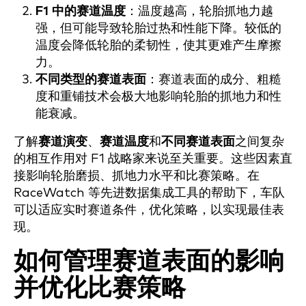
F1 中的赛道温度
：温度越高，轮胎抓地力越
强，但可能导致轮胎过热和性能下降。较低的
温度会降低轮胎的柔韧性，使其更难产生摩擦
力。
不同类型的赛道表面
：赛道表面的成分、粗糙
度和重铺技术会极大地影响轮胎的抓地力和性
能衰减。
了解
赛道演变
、
赛道温度
和
不同赛道表面
之间复杂
的相互作用对 F1 战略家来说至关重要。这些因素直
接影响轮胎磨损、抓地力水平和比赛策略。在
RaceWatch 等先进数据集成工具的帮助下，车队
可以适应实时赛道条件，优化策略，以实现最佳表
现。
如何管理赛道表面的影响
并优化比赛策略