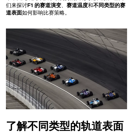
们来探讨
F1 的赛道演变
、
赛道温度
和
不同类型的赛
道表面
如何影响比赛策略。
了解不同类型的轨道表面