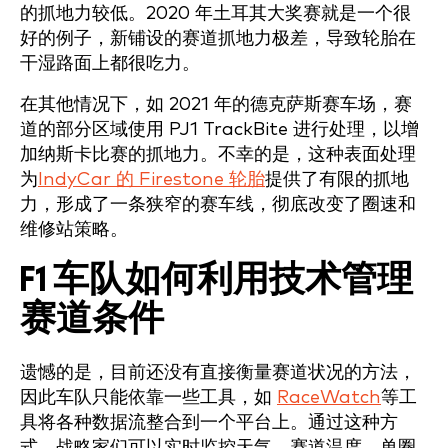
的抓地力较低。2020 年土耳其大奖赛就是一个很
好的例子，新铺设的赛道抓地力极差，导致轮胎在
干湿路面上都很吃力。
在其他情况下，如 2021 年的德克萨斯赛车场，赛
道的部分区域使用 PJ1 TrackBite 进行处理，以增
加纳斯卡比赛的抓地力。不幸的是，这种表面处理
为
IndyCar 的 Firestone 轮胎
提供了有限的抓地
力，形成了一条狭窄的赛车线，彻底改变了圈速和
维修站策略。
F1 车队如何利用技术管理
赛道条件
遗憾的是，目前还没有直接衡量赛道状况的方法，
因此车队只能依靠一些工具，如
RaceWatch
等工
具将各种数据流整合到一个平台上。通过这种方
式，战略家们可以实时监控天气、赛道温度、单圈