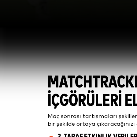
MATCHTRACKE
İÇGÖRÜLERI E
Maç sonrası tartışmaları şekillendi
bir şekilde ortaya çıkaracağınızı
3. TARAF ETKINLIK VERILER