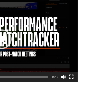
10:12