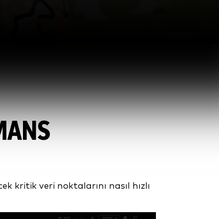
RMANS
k kritik veri noktalarını nasıl hızlı