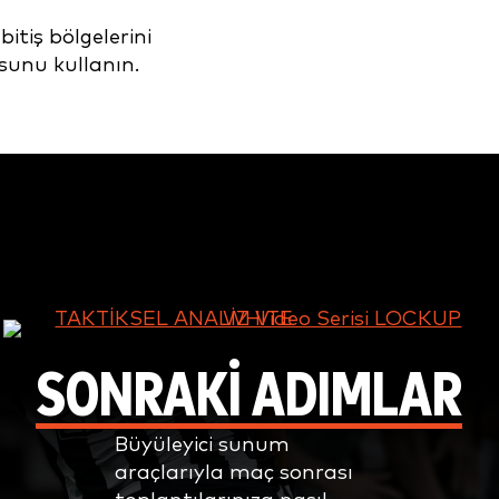
bitiş bölgelerini
osunu kullanın.
SONRAKİ ADIMLAR
Büyüleyici sunum
araçlarıyla maç sonrası