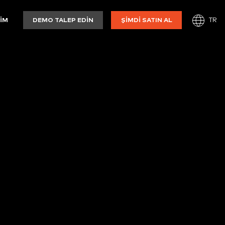
TR
ŞIM
DEMO TALEP EDIN
ŞIMDI SATIN AL