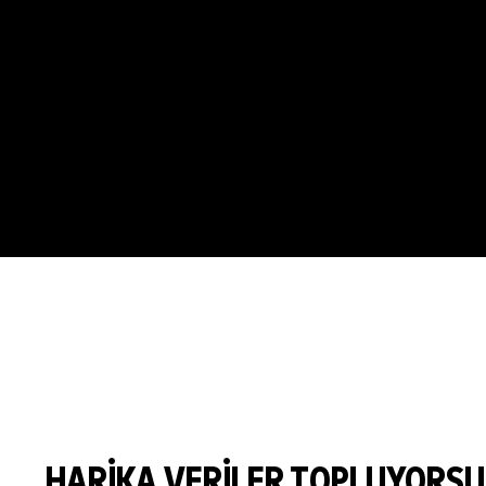
HARIKA VERILER TOPLUYORS