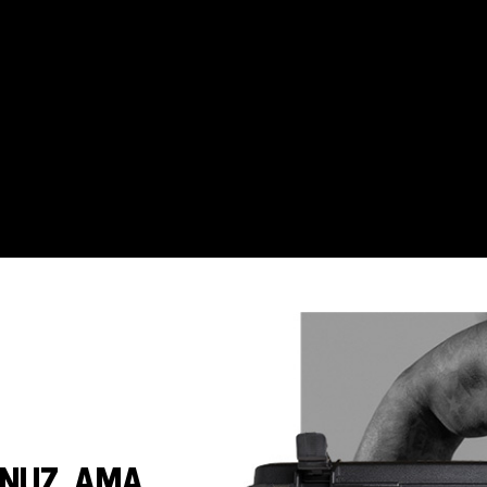
UNUZ. AMA