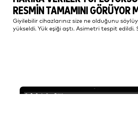
RESMIN TAMAMINI GÖRÜYOR 
Giyilebilir cihazlarınız size ne olduğunu söylüy
yükseldi. Yük eşiği aştı. Asimetri tespit edildi.